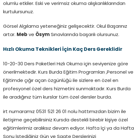
olumlu etkiler. Eski ve verimsiz okuma alışkanlıklarından
kurtulursunuz.
Görsel Algılama yeteneğiniz gelişecektir. Okul Başarınız
artar.
Meb
ve
Ösym
Sınavlarında başarılı olursunuz.
Hızlı Okuma Teknikleri İçin Kaç Ders Gereklidir
10-20-30 Ders Paketleri Hızlı Okuma için seviyenize göre
önerilmektedir. Kurs Burda Eğitim Programları ,Personel ve
Eğitimde çığır açan özgünlüğü ile sizlere en özel en
profesyonel özel ders hizmetini sunmaktadır. Kurs Burda
ile aradığınız tüm kurslar tüm özel dersler burda.
irt numaramız 0531 521 26 01 nolu hattımızdan bizim ile
iletişime geçebilirsiniz Kursda destekli birebir kişiye özel
eğitimlerimiz aralıksız devam ediyor. Hafta İçi ya da Hafta
Sonu İstediğiniz Gün ve Saate Derslerinizi