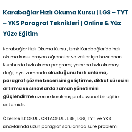
Karabağlar Hızlı Okuma Kursu | LGS – TYT
– YKS Paragraf Teknikleri | Online & Yüz
Yüze Eğitim
Karabağlar Hızlı Okuma Kursu , İzmir Karabağlar’da hızlı
okuma kursu arayan öğrenciler ve veliler için hazırlanan
Kursburda hızlı okuma programı; yalnızca hızlı okumayı
değil, aynı zamanda
okuduğunu hızlı anlama,
paragraf çözme becerisini geliştirme, dikkat süresini
artırma ve sınavlarda zaman yönetimini
güçlendirme
üzerine kurulmuş profesyonel bir eğitim
sistemidir.
Özellikle İLKOKUL , ORTAOKUL , LİSE , LGS, TYT ve YKS
sınavlarında uzun paragraf sorularında süre problemi