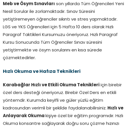
Meb ve Ösym Sınavları
son yıllarda Tüm Öğrencileri Yeni
Nesil Sorular ile zorlamaktadır. Sınav Süresini
yetiştiremeyen öğrenciler sıkıntı ve stres yapmaktadır.
LGS ve YKS Öğrencileri için 5 Hafta 10 ders olarak Hızlı
Paragraf Taktikleri Kursumuzu öneriyoruz. Hızlı Paragraf
Kursu Sonucunda Tüm Öğrenciler Sınav süresini
yetiştirmekte ve ösym sorularını en kısa sürede
çözmektedirler.
Hızlı Okuma ve Hafıza Teknikleri
Karabağlar Hızlı ve Etkili Okuma Teknikleri
için birebir
özel ders desteği öneriyoruz. Birebir Özel Ders en etkili
yöntemdir. Kurumda keyifli ve güler yüzlü eğitim
kadrosundan verimli bir şekilde faydalanabilirsiniz.
Hızlı ve
Anlayarak Okuma
kişiye özel bir eğitim programıdır. Hızlı
Okuma konsantre sağlayarak doğru soru çözme hızınızı