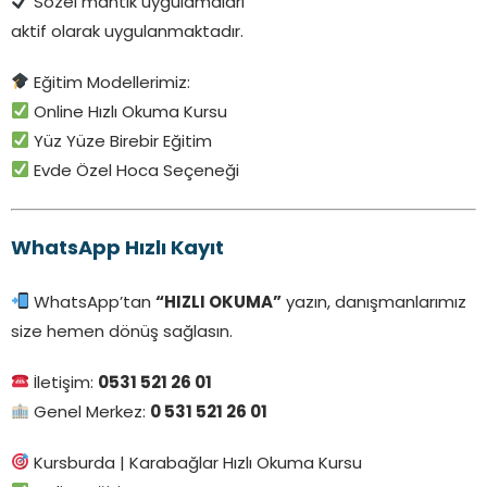
Sözel mantık uygulamaları
aktif olarak uygulanmaktadır.
Eğitim Modellerimiz:
Online Hızlı Okuma Kursu
Yüz Yüze Birebir Eğitim
Evde Özel Hoca Seçeneği
WhatsApp Hızlı Kayıt
WhatsApp’tan
“HIZLI OKUMA”
yazın, danışmanlarımız
size hemen dönüş sağlasın.
İletişim:
0531 521 26 01
Genel Merkez:
0 531 521 26 01
Kursburda | Karabağlar Hızlı Okuma Kursu