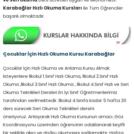
ve Seri Okuma
Ders ücretleri uygun ve ekonomiktir.
Karabağlar
Hızlı Okuma Kursları
ile Tüm Öğrenciler
başarılı olmaktadır.
Çocuklar İçin Hızlı Okuma Kursu
Karabağlar
Çocuklar İçin Hızlı Okuma ve Anlama Kursu Almak
İsteyenlere İlkokul 1.Sınıf Hızlı Okuma, İlkokul 2.Sınıf Hızlı
Okuma ,İlkokul 3.Sınıf Hızlı Okuma , İlkokul 4.Sınıf Hızlı ve Seri
Okuma Teknikleri Dersleri En İyi Sınıf Öğretmenlerimiz
tarafından verilmektedir. İlkokul 4.Sınıfa kadar 5 hafta 20
ders sürecek Seri Okuma Teknikleri dersini
öneriyoruz. Anlayarak Hızlı Okuma Kursunun amacı ;Göz
Koordinasyonu üzerinden öğrencinin odaklanarak keyifli
bir şekilde akıcı ve doğru okumasını sağlamaktır. Hafıza