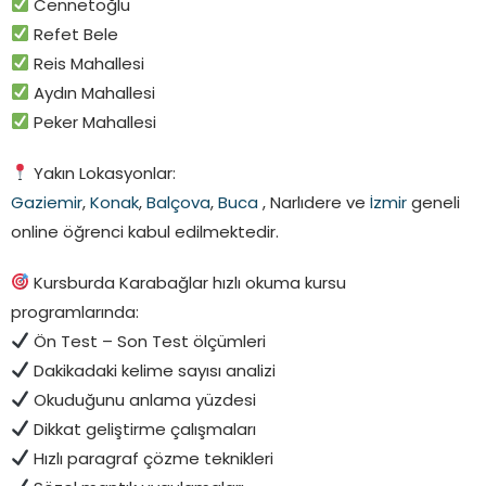
Cennetoğlu
Refet Bele
Reis Mahallesi
Aydın Mahallesi
Peker Mahallesi
Yakın Lokasyonlar:
Gaziemir
,
Konak
,
Balçova
,
Buca
, Narlıdere ve
İzmir
geneli
online öğrenci kabul edilmektedir.
Kursburda Karabağlar hızlı okuma kursu
programlarında:
Ön Test – Son Test ölçümleri
Dakikadaki kelime sayısı analizi
Okuduğunu anlama yüzdesi
Dikkat geliştirme çalışmaları
Hızlı paragraf çözme teknikleri