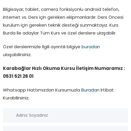
Bilgisayar, tablet, camera fonksiyonlu android telefon,
internet vs. Ders için gereken ekipmanlardır. Ders Öncesi
kurulum için gereken teknik desteği sunmaktayız. Kurs
Burda İle adaylar Tüm Kurs ve özel derslere ulaşabilir.
Özel derslerimizle İlgili ayrıntılı bilgiye
buradan
ulaşabilirsiniz.
Karabağlar Hızlı Okuma Kursu İletişim Numaramız :
0531 521 26 01
Whatsapp Hattımızdan Kursumuzla
Buradan
İrtibat
Kurabilirsiniz.