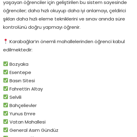
yaşayan öğrenciler için geliştirilen bu sistem sayesinde
öğrenciler; daha hızlı okuyup daha iyi anlamayı, çeldirici
şıkları daha hızlı eleme tekniklerini ve sınav anında süre
kontrolünü doğru yapmayı öğrenir.
Karabağlar’ın önemli mahallelerinden öğrenci kabul
edilmektedir:
Bozyaka
Esentepe
Basın Sitesi
Fahrettin Altay
Selvili
Bahçelievler
Yunus Emre
Vatan Mahallesi
General Asım Gündüz