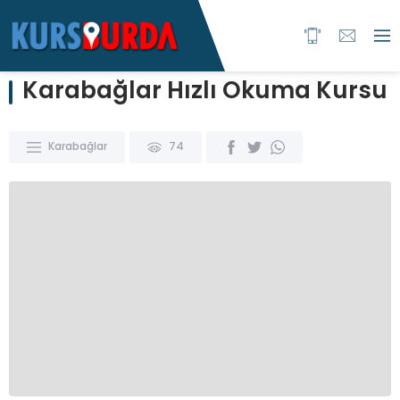
Karabağlar Hızlı Okuma Kursu
Karabağlar
74