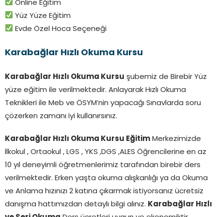
Online Eğitim
Yüz Yüze Eğitim
Evde Özel Hoca Seçeneği
Karabağlar Hızlı Okuma Kursu
Karabağlar Hızlı Okuma Kursu
şubemiz de Birebir Yüz
yüze eğitim ile verilmektedir. Anlayarak Hızlı Okuma
Teknikleri ile Meb ve ÖSYM’nin yapacağı Sınavlarda soru
çözerken zamanı iyi kullanırsınız.
Karabağlar Hızlı Okuma Kursu Eğitim
Merkezimizde
İlkokul , Ortaokul , LGS , YKS ,DGS ,ALES Öğrencilerine en az
10 yıl deneyimli öğretmenlerimiz tarafından birebir ders
verilmektedir. Erken yaşta okuma alışkanlığı ya da Okuma
ve Anlama hızınızı 2 katına çıkarmak istiyorsanız ücretsiz
danışma hattımızdan detaylı bilgi alınız.
Karabağlar
Hızlı