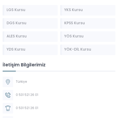
LGS Kursu
YKS Kursu
DGS Kursu
KPSS Kursu
ALES Kursu
YÖS Kursu
YDS Kursu
YÖK-DİL Kursu
İletişim Bilgilerimiz
Türkiye
0 531 521 26 01
0 531 521 26 01