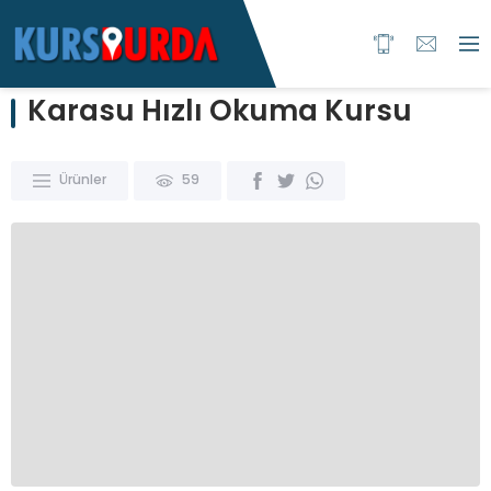
Karasu Hızlı Okuma Kursu
Ürünler
59