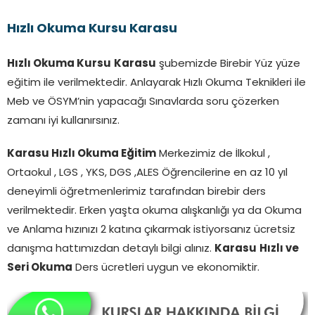
Hızlı Okuma Kursu Karasu
Hızlı Okuma Kursu
Karasu
şubemizde Birebir Yüz yüze
eğitim ile verilmektedir. Anlayarak Hızlı Okuma Teknikleri ile
Meb ve ÖSYM’nin yapacağı Sınavlarda soru çözerken
zamanı iyi kullanırsınız.
Karasu Hızlı Okuma Eğitim
Merkezimiz de İlkokul ,
Ortaokul , LGS , YKS, DGS ,ALES Öğrencilerine en az 10 yıl
deneyimli öğretmenlerimiz tarafından birebir ders
verilmektedir. Erken yaşta okuma alışkanlığı ya da Okuma
ve Anlama hızınızı 2 katına çıkarmak istiyorsanız ücretsiz
danışma hattımızdan detaylı bilgi alınız.
Karasu
Hızlı ve
Seri Okuma
Ders ücretleri uygun ve ekonomiktir.