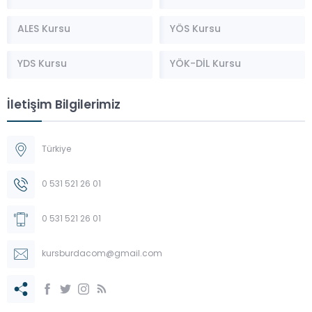
ALES Kursu
YÖS Kursu
YDS Kursu
YÖK-DİL Kursu
İletişim Bilgilerimiz
Türkiye
0 531 521 26 01
0 531 521 26 01
kursburdacom@gmail.com