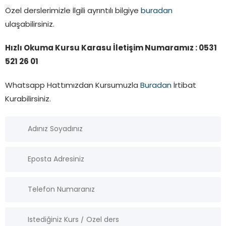
Özel derslerimizle İlgili ayrıntılı bilgiye
buradan
ulaşabilirsiniz.
Hızlı Okuma Kursu Karasu İletişim Numaramız : 0531
521 26 01
Whatsapp Hattımızdan Kursumuzla
Buradan
İrtibat
Kurabilirsiniz.