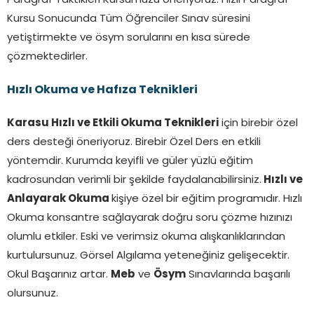
Paragraf Taktikleri Kursumuzu öneriyoruz. Hızlı Paragraf
Kursu Sonucunda Tüm Öğrenciler Sınav süresini
yetiştirmekte ve ösym sorularını en kısa sürede
çözmektedirler.
Hızlı Okuma ve Hafıza Teknikleri
Karasu Hızlı ve Etkili Okuma Teknikleri
için birebir özel
ders desteği öneriyoruz. Birebir Özel Ders en etkili
yöntemdir. Kurumda keyifli ve güler yüzlü eğitim
kadrosundan verimli bir şekilde faydalanabilirsiniz.
Hızlı ve
Anlayarak Okuma
kişiye özel bir eğitim programıdır. Hızlı
Okuma konsantre sağlayarak doğru soru çözme hızınızı
olumlu etkiler. Eski ve verimsiz okuma alışkanlıklarından
kurtulursunuz. Görsel Algılama yeteneğiniz gelişecektir.
Okul Başarınız artar.
Meb
ve
Ösym
Sınavlarında başarılı
olursunuz.