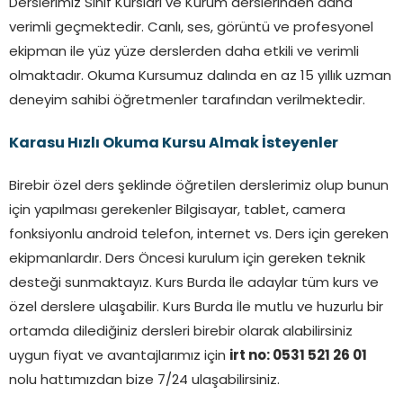
Derslerimiz Sınıf Kursları ve Kurum derslerinden daha
verimli geçmektedir. Canlı, ses, görüntü ve profesyonel
ekipman ile yüz yüze derslerden daha etkili ve verimli
olmaktadır. Okuma Kursumuz dalında en az 15 yıllık uzman
deneyim sahibi öğretmenler tarafından verilmektedir.
Karasu
Hızlı Okuma Kursu Almak İsteyenler
Birebir özel ders şeklinde öğretilen derslerimiz olup bunun
için yapılması gerekenler Bilgisayar, tablet, camera
fonksiyonlu android telefon, internet vs. Ders için gereken
ekipmanlardır. Ders Öncesi kurulum için gereken teknik
desteği sunmaktayız. Kurs Burda İle adaylar tüm kurs ve
özel derslere ulaşabilir. Kurs Burda İle mutlu ve huzurlu bir
ortamda dilediğiniz dersleri birebir olarak alabilirsiniz
uygun fiyat ve avantajlarımız için
irt no: 0531 521 26 01
nolu hattımızdan bize 7/24 ulaşabilirsiniz.