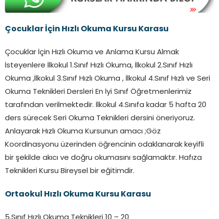
Çocuklar İçin Hızlı Okuma Kursu
Karasu
Çocuklar İçin Hızlı Okuma ve Anlama Kursu Almak
İsteyenlere İlkokul 1.Sınıf Hızlı Okuma, İlkokul 2.Sınıf Hızlı
Okuma ,İlkokul 3.Sınıf Hızlı Okuma , İlkokul 4.Sınıf Hızlı ve Seri
Okuma Teknikleri Dersleri En İyi Sınıf Öğretmenlerimiz
tarafından verilmektedir. İlkokul 4.Sınıfa kadar 5 hafta 20
ders sürecek Seri Okuma Teknikleri dersini öneriyoruz.
Anlayarak Hızlı Okuma Kursunun amacı ;Göz
Koordinasyonu üzerinden öğrencinin odaklanarak keyifli
bir şekilde akıcı ve doğru okumasını sağlamaktır. Hafıza
Teknikleri Kursu Bireysel bir eğitimdir.
Ortaokul Hızlı Okuma Kursu Karasu
5.Sınıf Hızlı Okuma Teknikleri 10 – 20