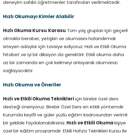
deneyim sahibi öğretmenler tarafından verilmektedir.
Hızlı Okumayı Kimler Alabilir
Hızlı Okuma Kursu
Karasu
Tüm yaş grupları için geçerli
olmakla beraber, yetişkin ve okumasını hızlandırmak
isteyen adaylar için tavsiye ediyoruz. Hızlı ve Etkili Okuma
hitabet ve iyi bir diksiyon da gerektirir. Etkili okuma daha
az bir zamanda en çok kelimeyi anlayarak okumanızı
sağlayacaktır.
Hızlı Okuma ve Öneriler
Hızlı ve Etkili Okuma Teknikleri
için birebir özel ders
desteği öneriyoruz. Birebir Özel Ders en etkili yöntemdir.
Kurumda keyifli ve güler yüzlü eğitim kadrosundan verimli
bir şekilde faydalanabilirsiniz.
Hızlı ve Etkili Okuma
kişiye
özel bir eğitim programıdır. Etkili Hafıza Teknikleri Kursu ile