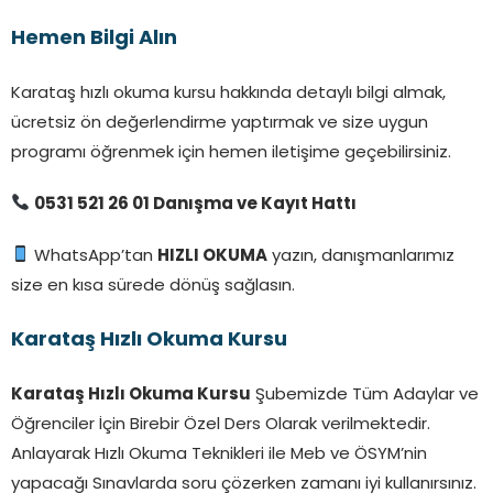
Hemen Bilgi Alın
Karataş hızlı okuma kursu hakkında detaylı bilgi almak,
ücretsiz ön değerlendirme yaptırmak ve size uygun
programı öğrenmek için hemen iletişime geçebilirsiniz.
0531 521 26 01 Danışma ve Kayıt Hattı
WhatsApp’tan
HIZLI OKUMA
yazın, danışmanlarımız
size en kısa sürede dönüş sağlasın.
Karataş Hızlı Okuma Kursu
Karataş Hızlı Okuma Kursu
Şubemizde Tüm Adaylar ve
Öğrenciler İçin Birebir Özel Ders Olarak verilmektedir.
Anlayarak Hızlı Okuma Teknikleri ile Meb ve ÖSYM’nin
yapacağı Sınavlarda soru çözerken zamanı iyi kullanırsınız.