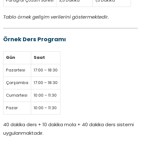
Paragraf Çözüm Süresi
3,5 Dakika
1,5 Dakika
Tablo örnek gelişim verilerini göstermektedir.
Örnek Ders Programı
Gün
Saat
Pazartesi
17:00 – 18:30
Çarşamba
17:00 – 18:30
Cumartesi
10:00 – 11:30
Pazar
10:00 – 11:30
40 dakika ders + 10 dakika mola + 40 dakika ders sistemi
uygulanmaktadır.