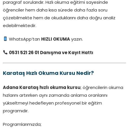
paragraf sorularıdır. Hızlı okuma eğitimi sayesinde
öğrenciler hem daha kısa sürede daha fazla soru
çözebilmekte hem de okuduklarını daha doğru analiz
edebilmektedir.
WhatsApp’tan
HIZLI OKUMA
yazın.
0531 521 26 01 Danışma ve Kayıt Hattı
Karataş Hızlı Okuma Kursu Nedir?
Adana Karataş hızlı okuma kursu
; öğrencilerin okuma
hızlarını artırırken aynı zamanda anlama oranlarını
yükseltmeyi hedefleyen profesyonel bir eğitim
programıdır.
Programlarımızda;