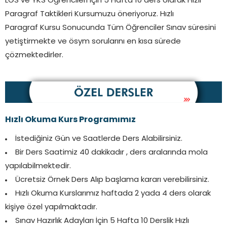
LGS ve YKS Öğrencileri için 5 Hafta 10 ders olarak Hızlı
Paragraf Taktikleri Kursumuzu öneriyoruz. Hızlı
Paragraf Kursu Sonucunda Tüm Öğrenciler Sınav süresini
yetiştirmekte ve ösym sorularını en kısa sürede
çözmektedirler.
Hızlı Okuma Kurs Programımız
İstediğiniz Gün ve Saatlerde Ders Alabilirsiniz.
Bir Ders Saatimiz 40 dakikadır , ders aralarında mola
yapılabilmektedir.
Ücretsiz Örnek Ders Alıp başlama kararı verebilirsiniz.
Hızlı Okuma Kurslarımız haftada 2 yada 4 ders olarak
kişiye özel yapılmaktadır.
Sınav Hazırlık Adayları İçin 5 Hafta 10 Derslik Hızlı