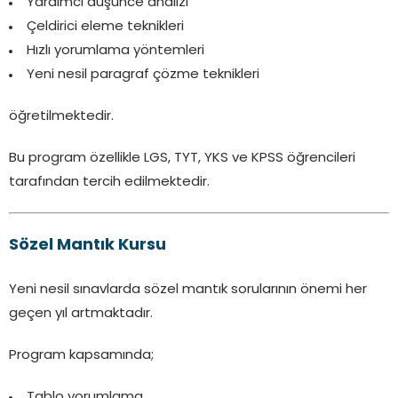
Yardımcı düşünce analizi
Çeldirici eleme teknikleri
Hızlı yorumlama yöntemleri
Yeni nesil paragraf çözme teknikleri
öğretilmektedir.
Bu program özellikle LGS, TYT, YKS ve KPSS öğrencileri
tarafından tercih edilmektedir.
Sözel Mantık Kursu
Yeni nesil sınavlarda sözel mantık sorularının önemi her
geçen yıl artmaktadır.
Program kapsamında;
Tablo yorumlama