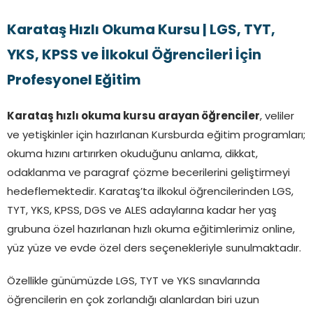
Karataş Hızlı Okuma Kursu | LGS, TYT,
YKS, KPSS ve İlkokul Öğrencileri İçin
Profesyonel Eğitim
Karataş hızlı okuma kursu arayan öğrenciler
, veliler
ve yetişkinler için hazırlanan Kursburda eğitim programları;
okuma hızını artırırken okuduğunu anlama, dikkat,
odaklanma ve paragraf çözme becerilerini geliştirmeyi
hedeflemektedir. Karataş’ta ilkokul öğrencilerinden LGS,
TYT, YKS, KPSS, DGS ve ALES adaylarına kadar her yaş
grubuna özel hazırlanan hızlı okuma eğitimlerimiz online,
yüz yüze ve evde özel ders seçenekleriyle sunulmaktadır.
Özellikle günümüzde LGS, TYT ve YKS sınavlarında
öğrencilerin en çok zorlandığı alanlardan biri uzun