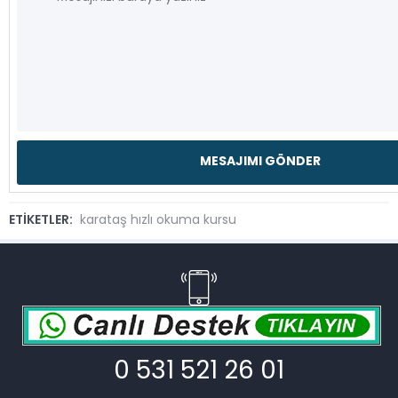
ETİKETLER:
karataş hızlı okuma kursu
0 531 521 26 01