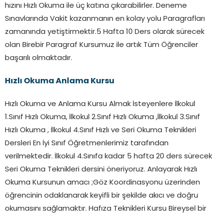
hızını Hızlı Okuma ile üç katına çıkarabilirler. Deneme
Sınavlarında Vakit kazanmanın en kolay yolu Paragrafları
zamanında yetiştirmektir.5 Hafta 10 Ders olarak sürecek
olan Birebir Paragraf Kursumuz ile artık Tüm Öğrenciler
başarılı olmaktadır.
Hızlı Okuma Anlama Kursu
Hızlı Okuma ve Anlama Kursu Almak İsteyenlere İlkokul
1.Sınıf Hızlı Okuma, İlkokul 2.Sınıf Hızlı Okuma ,İlkokul 3.Sınıf
Hızlı Okuma , İlkokul 4.Sınıf Hızlı ve Seri Okuma Teknikleri
Dersleri En İyi Sınıf Öğretmenlerimiz tarafından
verilmektedir. İlkokul 4.Sınıfa kadar 5 hafta 20 ders sürecek
Seri Okuma Teknikleri dersini öneriyoruz. Anlayarak Hızlı
Okuma Kursunun amacı ;Göz Koordinasyonu üzerinden
öğrencinin odaklanarak keyifli bir şekilde akıcı ve doğru
okumasını sağlamaktır. Hafıza Teknikleri Kursu Bireysel bir