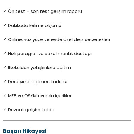
✓ Ön test – son test gelişim raporu
✓ Dakikada kelime ölçümü
✓ Online, yüz yüze ve evde özel ders seçenekleri
✓ Hızlı paragraf ve sözel mantık desteği
✓ İlkokuldan yetişkinlere eğitim
✓ Deneyimli eğitmen kadrosu
✓ MEB ve ÖSYM uyumlu içerikler
✓ Düzenli gelişim takibi
Başarı Hikayesi