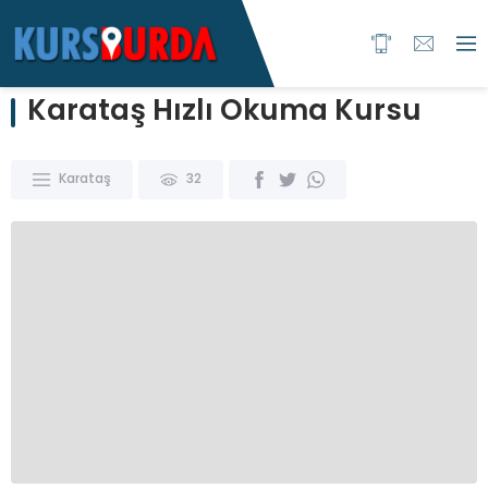
Karataş Hızlı Okuma Kursu
Karataş
32