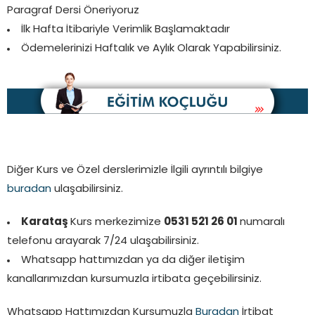
Paragraf Dersi Öneriyoruz
İlk Hafta İtibariyle Verimlik Başlamaktadır
Ödemelerinizi Haftalık ve Aylık Olarak Yapabilirsiniz.
Diğer Kurs ve Özel derslerimizle İlgili ayrıntılı bilgiye
buradan
ulaşabilirsiniz.
Karataş
Kurs merkezimize
0531 521 26 01
numaralı
telefonu arayarak 7/24 ulaşabilirsiniz.
Whatsapp hattımızdan ya da diğer iletişim
kanallarımızdan kursumuzla irtibata geçebilirsiniz.
Whatsapp Hattımızdan Kursumuzla
Buradan
İrtibat