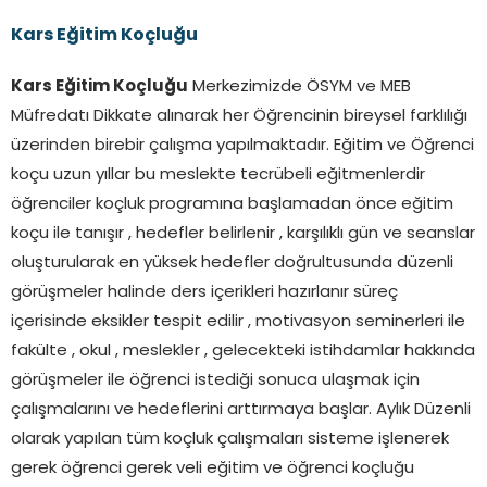
Kars Eğitim Koçluğu
Kars Eğitim Koçluğu
Merkezimizde ÖSYM ve MEB
Müfredatı Dikkate alınarak her Öğrencinin bireysel farklılığı
üzerinden birebir çalışma yapılmaktadır. Eğitim ve Öğrenci
koçu uzun yıllar bu meslekte tecrübeli eğitmenlerdir
öğrenciler koçluk programına başlamadan önce eğitim
koçu ile tanışır , hedefler belirlenir , karşılıklı gün ve seanslar
oluşturularak en yüksek hedefler doğrultusunda düzenli
görüşmeler halinde ders içerikleri hazırlanır süreç
içerisinde eksikler tespit edilir , motivasyon seminerleri ile
fakülte , okul , meslekler , gelecekteki istihdamlar hakkında
görüşmeler ile öğrenci istediği sonuca ulaşmak için
çalışmalarını ve hedeflerini arttırmaya başlar. Aylık Düzenli
olarak yapılan tüm koçluk çalışmaları sisteme işlenerek
gerek öğrenci gerek veli eğitim ve öğrenci koçluğu