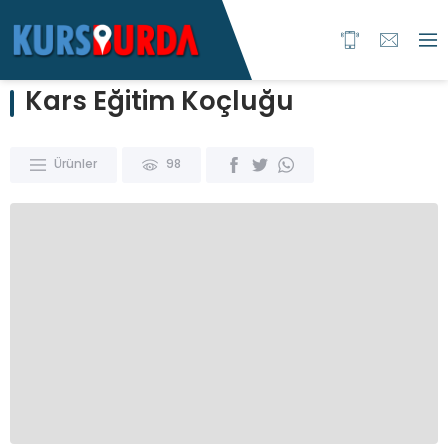
Kars Eğitim Koçluğu
Ürünler
98