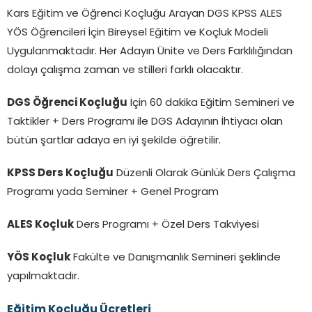
Kars Eğitim ve Öğrenci Koçluğu Arayan DGS KPSS ALES
YÖS Öğrencileri İçin Bireysel Eğitim ve Koçluk Modeli
Uygulanmaktadır. Her Adayın Ünite ve Ders Farklılığından
dolayı çalışma zaman ve stilleri farklı olacaktır.
DGS Öğrenci Koçluğu
İçin 60 dakika Eğitim Semineri ve
Taktikler + Ders Programı ile DGS Adayının İhtiyacı olan
bütün şartlar adaya en iyi şekilde öğretilir.
KPSS Ders Koçluğu
Düzenli Olarak Günlük Ders Çalışma
Programı yada Seminer + Genel Program
ALES Koçluk
Ders Programı + Özel Ders Takviyesi
YÖS Koçluk
Fakülte ve Danışmanlık Semineri şeklinde
yapılmaktadır.
Eğitim Koçluğu Ücretleri