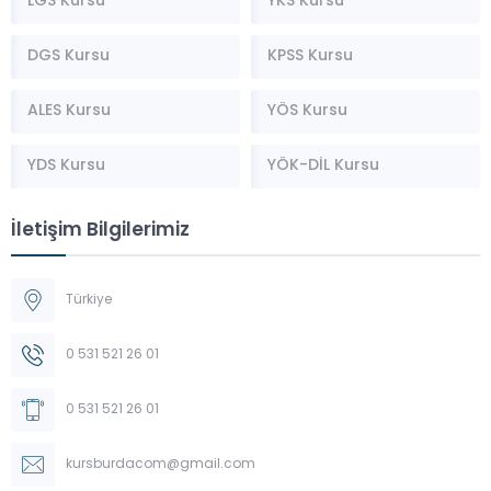
LGS Kursu
YKS Kursu
DGS Kursu
KPSS Kursu
ALES Kursu
YÖS Kursu
YDS Kursu
YÖK-DİL Kursu
İletişim Bilgilerimiz
Türkiye
0 531 521 26 01
0 531 521 26 01
kursburdacom@gmail.com