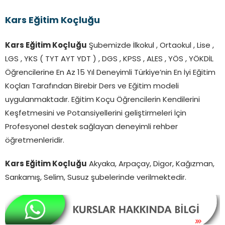
Kars Eğitim Koçluğu
Kars Eğitim Koçluğu
Şubemizde İlkokul , Ortaokul , Lise ,
LGS , YKS ( TYT AYT YDT ) , DGS , KPSS , ALES , YÖS , YÖKDİL
Öğrencilerine En Az 15 Yıl Deneyimli Türkiye’nin En İyi Eğitim
Koçları Tarafından Birebir Ders ve Eğitim modeli
uygulanmaktadır. Eğitim Koçu Öğrencilerin Kendilerini
Keşfetmesini ve Potansiyellerini geliştirmeleri İçin
Profesyonel destek sağlayan deneyimli rehber
öğretmenleridir.
Kars Eğitim Koçluğu
Akyaka, Arpaçay, Digor, Kağızman,
Sarıkamış, Selim, Susuz şubelerinde verilmektedir.