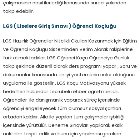
çalışmasının nasıl ilerlediği konusunda süreci yakından
takip edebilir.
LGS ( Liselere Giriş Sınavı ) Öğrenci Koçluğu
LGS Hazırlık Öğrenciler Nitelikli Okulları Kazanmak İçin Eğitim
ve Öğrenci Koçluğu Sisteminden Verim Alarak rakiplerine
fark atmaktadırlar. LGS Öğrenci Koçu Öğrenciye Günlük
takip şeklinde düzenli olarak ders programı yapar , Soru ve
dokümanlar konusunda en iyi yöntemlerin neler olduğunu
uygulama ile gösterilir , LGS Koçu Motivasyonu yüksek
hedeften haberdar tecrübeli rehber öğretmenidir.
Öğrenciler ile danışmanlık yaparak süreç içerisinde
öğrenciyi engelleyecek tüm olumsuz sosyal şartları
ortadan kaldırır. Aile ile yapılan tüm çalışmalar işbirliği
içerisinde yürütülür. Deneme Sınavları yapılarak eksik
noktalar tespit edilir ve bunu için yapılması gereken