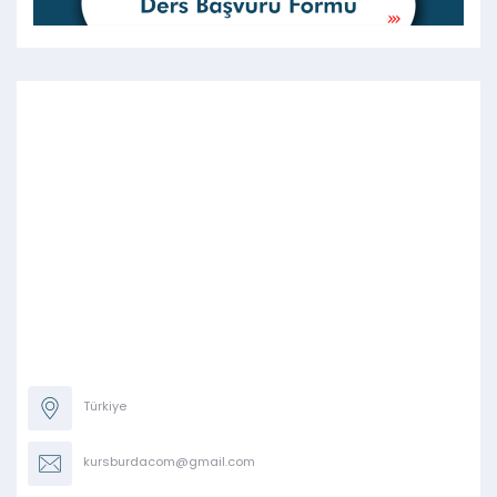
Türkiye
kursburdacom@gmail.com