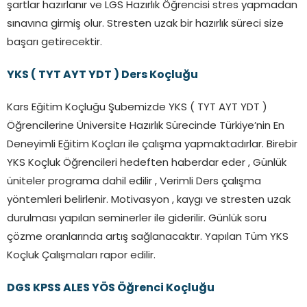
şartlar hazırlanır ve LGS Hazırlık Öğrencisi stres yapmadan
sınavına girmiş olur. Stresten uzak bir hazırlık süreci size
başarı getirecektir.
YKS ( TYT AYT YDT ) Ders Koçluğu
Kars Eğitim Koçluğu Şubemizde YKS ( TYT AYT YDT )
Öğrencilerine Üniversite Hazırlık Sürecinde Türkiye’nin En
Deneyimli Eğitim Koçları ile çalışma yapmaktadırlar. Birebir
YKS Koçluk Öğrencileri hedeften haberdar eder , Günlük
üniteler programa dahil edilir , Verimli Ders çalışma
yöntemleri belirlenir. Motivasyon , kaygı ve stresten uzak
durulması yapılan seminerler ile giderilir. Günlük soru
çözme oranlarında artış sağlanacaktır. Yapılan Tüm YKS
Koçluk Çalışmaları rapor edilir.
DGS KPSS ALES YÖS Öğrenci Koçluğu