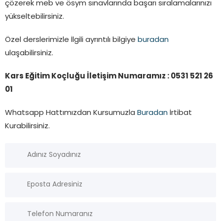
çözerek meb ve ösym sınavlarında başarı sıralamalarınızı
yükseltebilirsiniz.
Özel derslerimizle İlgili ayrıntılı bilgiye
buradan
ulaşabilirsiniz.
Kars Eğitim Koçluğu İletişim Numaramız : 0531 521 26
01
Whatsapp Hattımızdan Kursumuzla
Buradan
İrtibat
Kurabilirsiniz.