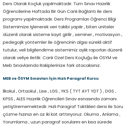
Ders Olarak Koçluk yapılmaktadır. Tüm Sınav Hazırlık
Öğrencilerine Haftada Bir Gün Canlı Bağlantı ile ders
programı yapılmaktadır. Ders Programları Öğrenci Bilgi
Sistemimize İşlenerek veri takibi yapılır , biten üniteler
düzenli olarak sisteme kayıt girilir , seminer , motivasyon ,
pedegojik yöntemler ile öğrencinin algısı sürekli aktif
tutulur, veli bilgilendirme sistemimiz aylık raporları düzenli
olarak veliye iletilir. Canlı Özel Ders Koçluğu ile ÖSYM ve
Meb Sınavlarında Rakiplerinize fark atacaksınız.
MEB ve ÖSYM Sınavları İçin Hızlı Paragraf Kursu
İlkokul , Ortaokul , Lise , LGS , YKS ( TYT AYT YDT ) , DGS ,
KPSS , ALES Hazırlık Öğrencileri Sınav esnasında zamanı
yetiştirememektedir. Hızlı Paragraf Taktikleri dersi ile Soru
çözme hızınızı en az iki kat arttırıyoruz. Okuma , Anlama ,
Yorumlama , uzun paragraf sorularını en kısa sürede