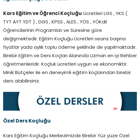
Kars Eğitim ve Öğrenci Koçluğu
Ücretleri LGS , YKS (
TYT AYT YDT ) , DGS , KPSS , ALES , YÖS , YÖKdil
Öğrencilerinin Programları ve Süresine göre
değişmektedir. Eğitim Koçluğu Ücretleri seans başına
fiyatlar yada aylık toplu ödeme şeklinde de yapılmaktadır.
Birebir Eğitim ve Ders Koçları Alanında Uzman en iyi Rehber
öğretmenleridir. Koçluk ücretleri uygun ve ekonomiktir.
Minik Bütçeler ile en deneyimli eğitim koçlarından birebir
ders alabilirsiniz.
Özel Ders Koçluğu
Kars Eğitim Koçluğu Merkezimizde Birebir Yüz yüze Özel