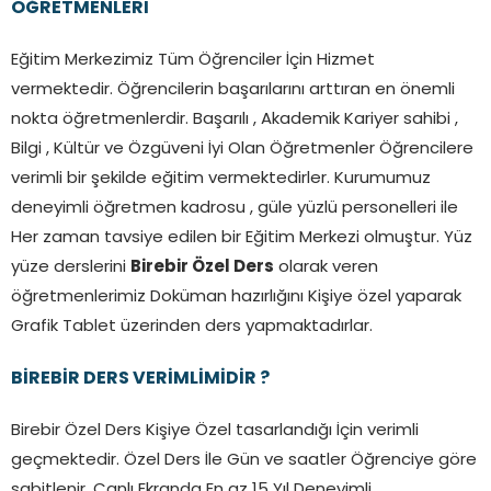
ÖĞRETMENLERİ
Eğitim Merkezimiz Tüm Öğrenciler İçin Hizmet
vermektedir. Öğrencilerin başarılarını arttıran en önemli
nokta öğretmenlerdir. Başarılı , Akademik Kariyer sahibi ,
Bilgi , Kültür ve Özgüveni İyi Olan Öğretmenler Öğrencilere
verimli bir şekilde eğitim vermektedirler. Kurumumuz
deneyimli öğretmen kadrosu , güle yüzlü personelleri ile
Her zaman tavsiye edilen bir Eğitim Merkezi olmuştur. Yüz
yüze derslerini
Birebir Özel Ders
olarak veren
öğretmenlerimiz Doküman hazırlığını Kişiye özel yaparak
Grafik Tablet üzerinden ders yapmaktadırlar.
BİREBİR DERS VERİMLİMİDİR ?
Birebir Özel Ders Kişiye Özel tasarlandığı İçin verimli
geçmektedir. Özel Ders İle Gün ve saatler Öğrenciye göre
sabitlenir. Canlı Ekranda En az 15 Yıl Deneyimli