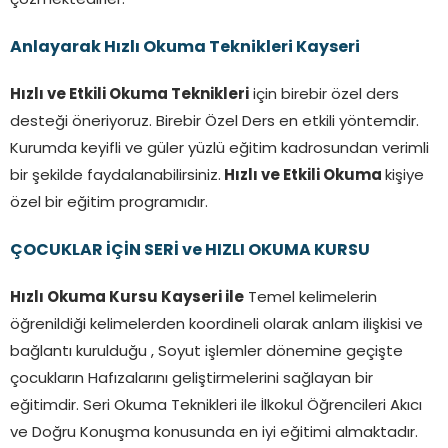
çözmektedirler.
Anlayarak Hızlı Okuma Teknikleri Kayseri
Hızlı ve Etkili Okuma Teknikleri
için birebir özel ders
desteği öneriyoruz. Birebir Özel Ders en etkili yöntemdir.
Kurumda keyifli ve güler yüzlü eğitim kadrosundan verimli
bir şekilde faydalanabilirsiniz.
Hızlı ve Etkili Okuma
kişiye
özel bir eğitim programıdır.
ÇOCUKLAR İÇİN SERİ ve HIZLI OKUMA KURSU
Hızlı Okuma Kursu Kayseri ile
Temel kelimelerin
öğrenildiği kelimelerden koordineli olarak anlam ilişkisi ve
bağlantı kurulduğu , Soyut işlemler dönemine geçişte
çocukların Hafızalarını geliştirmelerini sağlayan bir
eğitimdir. Seri Okuma Teknikleri ile İlkokul Öğrencileri Akıcı
ve Doğru Konuşma konusunda en iyi eğitimi almaktadır.