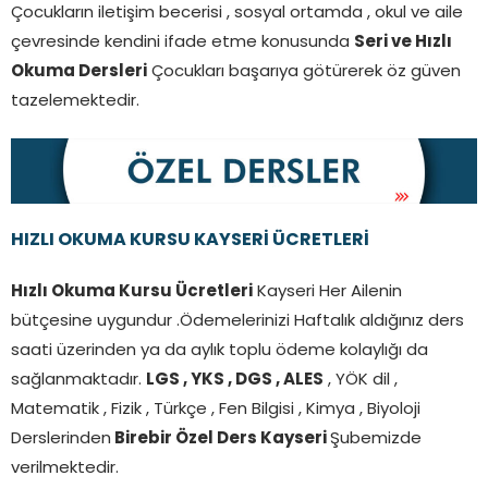
Çocukların iletişim becerisi , sosyal ortamda , okul ve aile
çevresinde kendini ifade etme konusunda
Seri ve Hızlı
Okuma Dersleri
Çocukları başarıya götürerek öz güven
tazelemektedir.
HIZLI OKUMA KURSU KAYSERİ ÜCRETLERİ
Hızlı Okuma Kursu Ücretleri
Kayseri Her Ailenin
bütçesine uygundur .Ödemelerinizi Haftalık aldığınız ders
saati üzerinden ya da aylık toplu ödeme kolaylığı da
sağlanmaktadır.
LGS , YKS , DGS , ALES
, YÖK dil ,
Matematik , Fizik , Türkçe , Fen Bilgisi , Kimya , Biyoloji
Derslerinden
Birebir Özel Ders Kayseri
Şubemizde
verilmektedir.