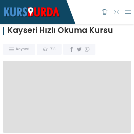
Kayseri Hızlı Okuma Kursu
Kayseri
713