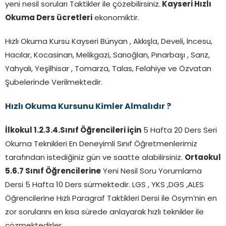
yeni nesil soruları Taktikler ile çözebilirsiniz.
Kayseri Hızlı
Okuma Ders ücretleri
ekonomiktir.
Hızlı Okuma Kursu Kayseri Bünyan , Akkışla, Develi, İncesu,
Hacılar, Kocasinan, Melikgazi, Sarıoğlan, Pınarbaşı , Sarız,
Yahyalı, Yeşilhisar , Tomarza, Talas, Felahiye ve Özvatan
Şubelerinde Verilmektedir.
Hızlı Okuma Kursunu Kimler Almalıdır ?
İlkokul 1.2.3.4.Sınıf Öğrencileri için
5 Hafta 20 Ders Seri
Okuma Teknikleri En Deneyimli Sınıf Öğretmenlerimiz
tarafından istediğiniz gün ve saatte alabilirsiniz.
Ortaokul
5.6.7 Sınıf Öğrencilerine
Yeni Nesil Soru Yorumlama
Dersi 5 Hafta 10 Ders sürmektedir. LGS , YKS ,DGS ,ALES
Öğrencilerine Hızlı Paragraf Taktikleri Dersi ile Ösym’nin en
zor sorularını en kısa sürede anlayarak hızlı teknikler ile