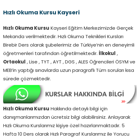
Hızlı Okuma Kursu Kayseri
Hızlı Okuma Kursu
Kayseri Eğitim Merkezimizde Gerçek
Mekanda verilmektedir. Hızlı Okuma Teknikleri Kursları
Birebir Ders olarak şubelerimiz de Türkiye’nin en deneyimli
öğretmenleri tarafından öğretilmektedir.
İlkokul
,
Ortaokul
, Lise , TYT , AYT , DGS , ALES Öğrencileri ÖSYM ve
MEB’in yaptığı sınavlarda uzun paragraflı Tüm soruları kısa
sürede çözmektedir.
Hızlı Okuma Kursu
Hakkında detaylı bilgi için
danışmanlarımızdan ücretsiz bilgi alabilirsiniz. Anlayarak
Hızlı Okuma Kurslarımız kişiye özel hazırlanmaktadır. 5
Hafta 10 Ders olarak Hızlı Paragraf Kurslarımız ile Yorucu