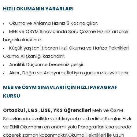
HIZLI OKUMANIN YARARLARI
Okuma ve Anlama Hızınız 3 Katına çıkar.
MEB ve ÖSYM Sınavlarında Soru Çözme Hızınız artarak
başarılı olursunuz.
Küçük yaştan itibaren Hızlı Okuma ve Hafıza Teknikleri
Okuma Alışkanlığı kazandırır.
Analitik Düşünme beceriniz gelişir.
Akıcı , Doğru ve Anlayarak İletişim gücünüz kuvvetlenir.
MEB ve ÖSYM SINAVLARI İÇİN HIZLI PARAGRAF
KURSU
Ortaokul , LGS , LİSE , YKS Öğrencileri
Meb ve ÖSYM
Sınavlarında özellikle vakit kaybetmektedirler.Soruları Hızlı
ve Etkili Okumanın en önemli yolu Paragrafları kısa sürede
çözerek zaman kazanmaktır.Okuma Teknikleri ile Uzun