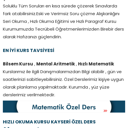
Soluklu Tüm Soruları en kısa sürede çözerek Sınavlarda
fark atabilirsiniz.Eski ve Verimsiz Soru çözme Alışkanlığını
Seri Okuma , Hızlı Okuma Eğitimi ve Hızlı Paragraf Kursu
Kurumumuzda Tecrübeli Öğretmenlerimizden Birebir ders
alarak Hafızanızı güçlendirin.
EN İYİ KURS TAVSİYESİ
Bilsem Kursu
,
Mental Aritmetik
,
Hızlı Matematik
Kurslarımız ile ilgili Danışmalarımızdan Bilgi alabilir , gün ve
saatlerinizi sabitleyebilirsiniz. Özel Derslerimiz kişiye uygun
olarak planlama yapılmaktadır. Kurumda , yüz yüze
derslerimiz verilmektedir.
HIZLI OKUMA KURSU
KAYSERİ
ÖZEL DERS