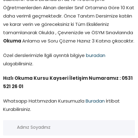
Öğretmenlerden Alınan dersler Sınıf Ortamına Göre 10 Kat
daha verimli geçmektedir. Önce Tanıtım Dersimize katılın
ve karar verin ve göreceksiniz ki Tüm Eksikleriniz
tamamlanarak Okulda , Çevrenizde ve ÖSYM Sınavlarında
Okuma
Anlama ve Soru Çözme Hızınız 3 Katına çıkacaktır.
Özel derslerimizle İlgili ayrıntılı bilgiye
buradan
ulaşabilirsiniz.
Hızlı Okuma Kursu Kayseri İletişim Numaramız : 0531
521 26 01
Whatsapp Hattımızdan Kursumuzla
Buradan
İrtibat
Kurabilirsiniz.