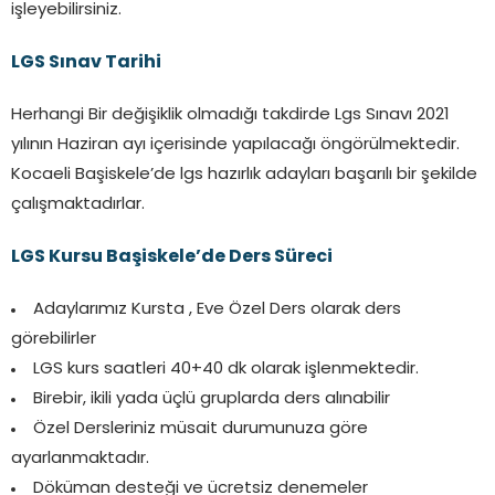
işleyebilirsiniz.
LGS Sınav Tarihi
Herhangi Bir değişiklik olmadığı takdirde Lgs Sınavı 2021
yılının Haziran ayı içerisinde yapılacağı öngörülmektedir.
Kocaeli Başiskele’de lgs hazırlık adayları başarılı bir şekilde
çalışmaktadırlar.
LGS Kursu Başiskele’de Ders Süreci
Adaylarımız Kursta , Eve Özel Ders olarak ders
görebilirler
LGS kurs saatleri 40+40 dk olarak işlenmektedir.
Birebir, ikili yada üçlü gruplarda ders alınabilir
Özel Dersleriniz müsait durumunuza göre
ayarlanmaktadır.
Döküman desteği ve ücretsiz denemeler