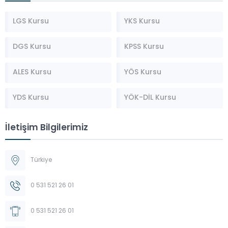
LGS Kursu
YKS Kursu
DGS Kursu
KPSS Kursu
ALES Kursu
YÖS Kursu
YDS Kursu
YÖK-DİL Kursu
İletişim Bilgilerimiz
Türkiye
0 531 521 26 01
0 531 521 26 01