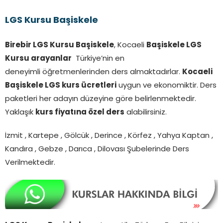
LGS Kursu Başiskele
Birebir LGS Kursu Başiskele
, Kocaeli
Başiskele LGS
Kursu arayanlar
Türkiye’nin en
deneyimli öğretmenlerinden ders almaktadırlar.
Kocaeli
Başiskele LGS kurs ücretleri
uygun ve ekonomiktir. Ders
paketleri her adayın düzeyine göre belirlenmektedir.
Yaklaşık
kurs fiyatına özel ders
alabilirsiniz.
İzmit , Kartepe , Gölcük , Derince , Körfez , Yahya Kaptan ,
Kandıra , Gebze , Darıca , Dilovası Şubelerinde Ders
Verilmektedir.