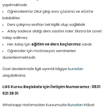
yapılmaktadır.
Öğrencilerimiz Okul çıkışı soru çözümü ve etütte
kalabilirler.
Ders çalışma sınıfları tek kişilik olup sağlıklıdır.
Aday sadece aldığı ders saatini öder. Ekstra bir ücret
talep edilmez.
Her Aday İçin
eğitim ve ders koçlarımız
vardır.
Öğrenciler için motivasyon seminerleri
düzenlenmektedir.
Özel derslerimizle İlgili ayrıntılı bilgiye
buradan
ulaşabilirsiniz.
LGS Kursu Başiskele için İletişim Numaramız : 0531
521 26 01
Whatsapp Hattımızdan Kursumuzla
Buradan
İrtibat