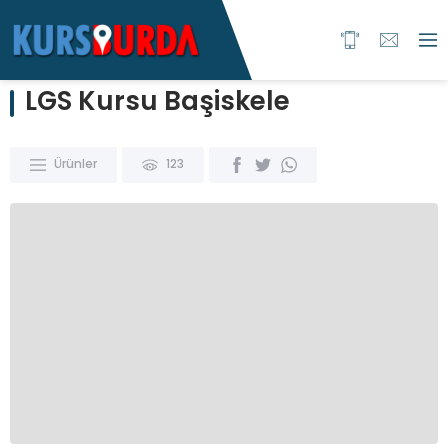
LGS Kursu Başiskele
Ürünler
123