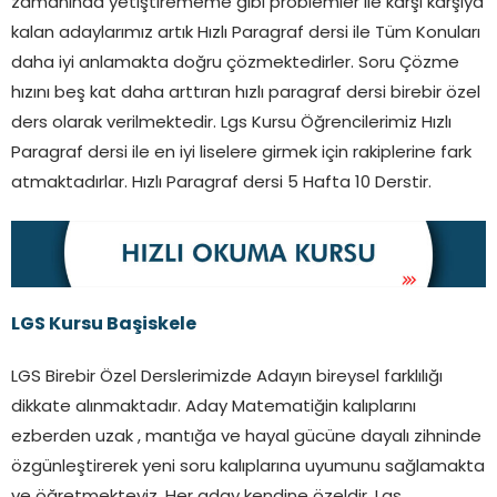
zamanında yetiştirememe gibi problemler ile karşı karşıya
kalan adaylarımız artık Hızlı Paragraf dersi ile Tüm Konuları
daha iyi anlamakta doğru çözmektedirler. Soru Çözme
hızını beş kat daha arttıran hızlı paragraf dersi birebir özel
ders olarak verilmektedir. Lgs Kursu Öğrencilerimiz Hızlı
Paragraf dersi ile en iyi liselere girmek için rakiplerine fark
atmaktadırlar. Hızlı Paragraf dersi 5 Hafta 10 Derstir.
LGS Kursu Başiskele
LGS Birebir Özel Derslerimizde Adayın bireysel farklılığı
dikkate alınmaktadır. Aday Matematiğin kalıplarını
ezberden uzak , mantığa ve hayal gücüne dayalı zihninde
özgünleştirerek yeni soru kalıplarına uyumunu sağlamakta