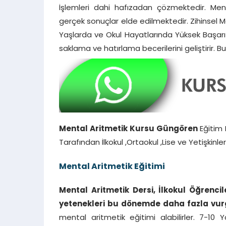
İşlemleri dahi hafızadan çözmektedir. Ment
gerçek sonuçlar elde edilmektedir. Zihinsel Ma
Yaşlarda ve Okul Hayatlarında Yüksek Başarı G
saklama ve hatırlama becerilerini geliştirir. Bu,
Mental Aritmetik Kursu Güngören
Eğitim 
Tarafından İlkokul ,Ortaokul ,Lise ve Yetişkinl
Mental Aritmetik Eğitimi
Mental Aritmetik Dersi, İlkokul Öğrenc
yetenekleri bu dönemde daha fazla vurg
mental aritmetik eğitimi alabilirler. 7-10 