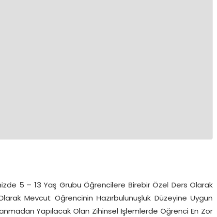
zde 5 – 13 Yaş Grubu Öğrencilere Birebir Özel Ders Olarak
lk Olarak Mevcut Öğrencinin Hazırbulunuşluk Düzeyine Uygun
llanmadan Yapılacak Olan Zihinsel İşlemlerde Öğrenci En Zor