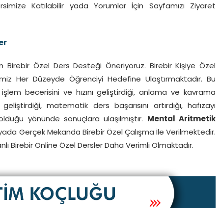
simize Katılabilir yada Yorumlar İçin Sayfamızı Ziyaret
er
n Birebir Özel Ders Desteği Öneriyoruz. Birebir Kişiye Özel
imiz Her Düzeyde Öğrenciyi Hedefine Ulaştırmaktadır. Bu
işlem becerisini ve hızını geliştirdiği, anlama ve kavrama
geliştirdiği, matematik ders başarısını artırdığı, hafızayı
n olduğu yönünde sonuçlara ulaşılmıştır.
Mental Aritmetik
yada Gerçek Mekanda Birebir Özel Çalışma İle Verilmektedir.
lı Birebir Online Özel Dersler Daha Verimli Olmaktadır.