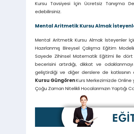
Kursu Tavsiyesi İçin Ücretsiz Tanışma Der
edebilirsiniz.
Mental Aritmetik Kursu Almak İsteyenl
Mental Aritmetik Kursu Almak İsteyenler İçi
Hazırlanmış Bireysel Çalışma Eğitim Model
Sayede Zihinsel Matematik Eğitimi İle dört 
becerisini artırdığı, dikkat ve odaklanmayı 
geliştirdiği ve diğer derslere de katkısını
Kursu Güngören
Kurs Merkezimizde Online 
Çoğu Zaman Nitelikli Hocalarımızın Yaptığı Can