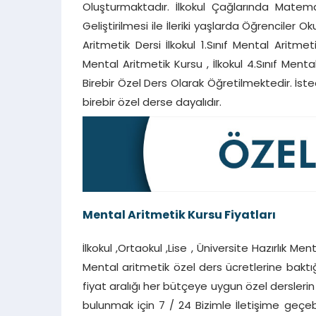
Oluşturmaktadır. İlkokul Çağlarında Mate
Geliştirilmesi ile İleriki yaşlarda Öğrenciler O
Aritmetik Dersi İlkokul 1.Sınıf Mental Aritmeti
Mental Aritmetik Kursu , İlkokul 4.Sınıf Men
Birebir Özel Ders Olarak Öğretilmektedir. İsted
birebir özel derse dayalıdır.
Mental Aritmetik Kursu Fiyatları
İlkokul ,Ortaokul ,Lise , Üniversite Hazırlık M
Mental aritmetik özel ders ücretlerine baktı
fiyat aralığı her bütçeye uygun özel dersleri
bulunmak için 7 / 24 Bizimle İletişime geçebi