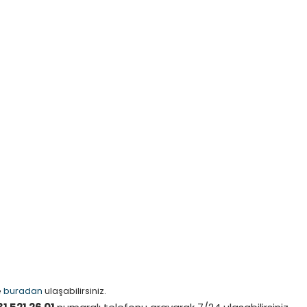
e
buradan
ulaşabilirsiniz.