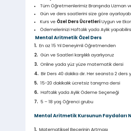
Tüm Öğretmenlerimiz Branşında Uzman ve 1
Gün ve ders saatlerini size göre ayarlayabi
Kurs ve
Özel Ders Ücretleri
Uygun ve Ekon
Ödemelerinizi Haftalık yada Aylık yapabilirsi
Mental Aritmetik Özel Ders
En az 15 Yıl Deneyimli Öğretmenden
Gün ve Saatleri karşılıklı ayarlıyoruz
Online yada yüz yüze matematik dersi
Bir Ders 40 dakika dır. Her seansta 2 ders y
15-20 dakikalık ücretsiz tanışma dersi
Haftalık yada Aylık Ödeme Seçeneği
5 – 18 yaş Öğrenci grubu
Mental Aritmetik Kursunun Faydaları N
Matematiksel Becerinin Artması