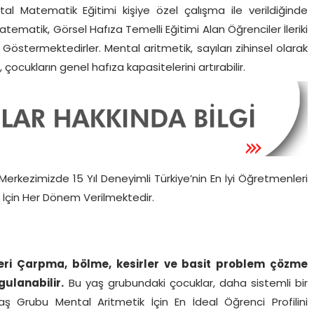
al Matematik Eğitimi kişiye özel çalışma ile verildiğinde
tematik, Görsel Hafıza Temelli Eğitimi Alan Öğrenciler İleriki
östermektedirler. Mental aritmetik, sayıları zihinsel olarak
 çocukların genel hafıza kapasitelerini artırabilir.
Merkezimizde 15 Yıl Deneyimli Türkiye’nin En İyi Öğretmenleri
er İçin Her Dönem Verilmektedir.
ileri Çarpma, bölme, kesirler ve basit problem çözme
ulanabilir.
Bu yaş grubundaki çocuklar, daha sistemli bir
Yaş Grubu Mental Aritmetik İçin En İdeal Öğrenci Profilini