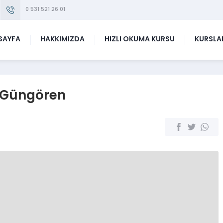
0 531 521 26 01
SAYFA
HAKKIMIZDA
HIZLI OKUMA KURSU
KURSLA
u Güngören