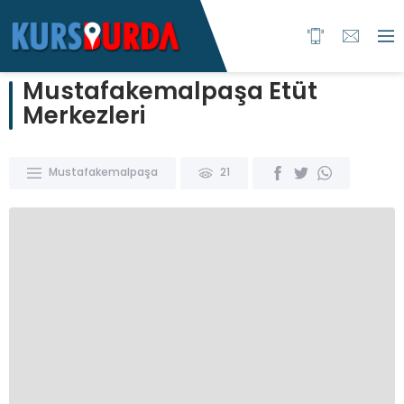
Mustafakemalpaşa Etüt
Merkezleri
Mustafakemalpaşa
21