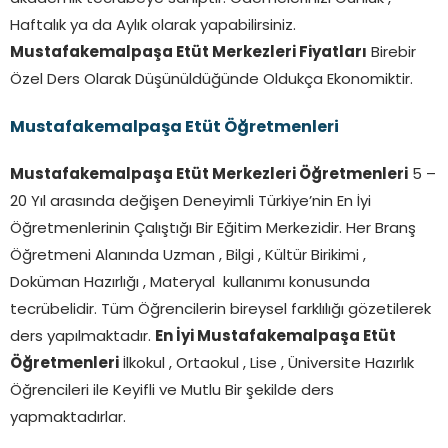
Haftalık ya da Aylık olarak yapabilirsiniz.
Mustafakemalpaşa Etüt Merkezleri Fiyatları
Birebir
Özel Ders Olarak Düşünüldüğünde Oldukça Ekonomiktir.
Mustafakemalpaşa Etüt Öğretmenleri
Mustafakemalpaşa Etüt Merkezleri Öğretmenleri
5 –
20 Yıl arasında değişen Deneyimli Türkiye’nin En İyi
Öğretmenlerinin Çalıştığı Bir Eğitim Merkezidir. Her Branş
Öğretmeni Alanında Uzman , Bilgi , Kültür Birikimi ,
Doküman Hazırlığı , Materyal kullanımı konusunda
tecrübelidir. Tüm Öğrencilerin bireysel farklılığı gözetilerek
ders yapılmaktadır.
En İyi Mustafakemalpaşa Etüt
Öğretmenleri
İlkokul , Ortaokul , Lise , Üniversite Hazırlık
Öğrencileri ile Keyifli ve Mutlu Bir şekilde ders
yapmaktadırlar.