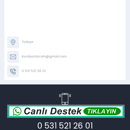
Türkiye
kursburdacom@gmail.com
0 531 521 26 01
0 531 521 26 01