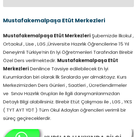
Mustafakemalpaşa Etüt Merkezleri
Mustafakemalpaşa Etüt Merkezleri
Şubemizde İlkokul ,
Ortaokul , Lise , LGS ,Üniversite Hazırlık Öğrencilerine 15 Yıl
Deneyimli Türkiye’nin En İyi Öğretmenleri Tarafından Birebir
Özel Ders verilmektedir.
Mustafakemalpaşa Etüt
Merkezleri
Denilince Tavsiye edilebilecek En İyi
Kurumlardan biri olarak İlk Sıralarda yer almaktayız. Kurs
Merkezimizden Ders Günleri , Saatleri , Ücretlendirmeler
ve Sınav Hazırlık Grupları ile İlgili danışmanlarımızdan
Detaylı Bilgi alabilirsiniz. Birebir Etüt Çalışması ile , LGS , YKS
( TYT AYT YDT ) Tüm Okul Adayları öğrencileri verimli bir
süreç geçireceklerdir.