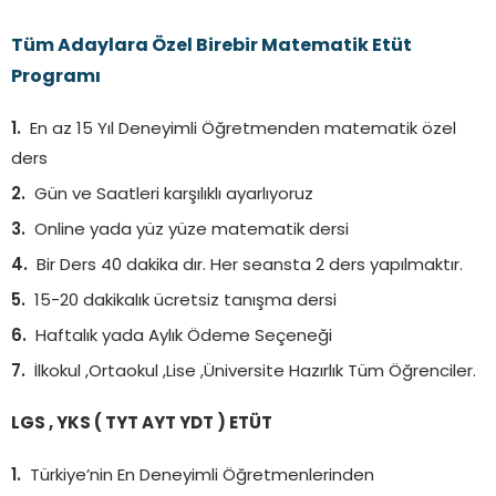
Tüm Adaylara Özel Birebir Matematik Etüt
Programı
En az 15 Yıl Deneyimli Öğretmenden matematik özel
ders
Gün ve Saatleri karşılıklı ayarlıyoruz
Online yada yüz yüze matematik dersi
Bir Ders 40 dakika dır. Her seansta 2 ders yapılmaktır.
15-20 dakikalık ücretsiz tanışma dersi
Haftalık yada Aylık Ödeme Seçeneği
İlkokul ,Ortaokul ,Lise ,Üniversite Hazırlık Tüm Öğrenciler.
LGS , YKS ( TYT AYT YDT ) ETÜT
Türkiye’nin En Deneyimli Öğretmenlerinden