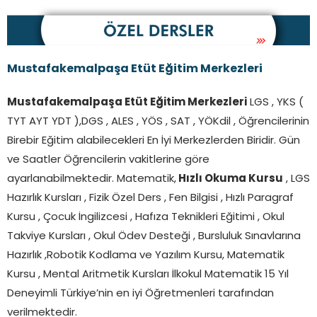
Mustafakemalpaşa Etüt Eğitim Merkezleri
Mustafakemalpaşa Etüt Eğitim Merkezleri
LGS , YKS (
TYT AYT YDT ),DGS , ALES , YÖS , SAT , YÖKdil , Öğrencilerinin
Birebir Eğitim alabilecekleri En İyi Merkezlerden Biridir. Gün
ve Saatler Öğrencilerin vakitlerine göre
ayarlanabilmektedir. Matematik,
Hızlı Okuma Kursu
, LGS
Hazırlık Kursları , Fizik Özel Ders , Fen Bilgisi , Hızlı Paragraf
Kursu , Çocuk İngilizcesi , Hafıza Teknikleri Eğitimi , Okul
Takviye Kursları , Okul Ödev Desteği , Bursluluk Sınavlarına
Hazırlık ,Robotik Kodlama ve Yazılım Kursu, Matematik
Kursu , Mental Aritmetik Kursları İlkokul Matematik 15 Yıl
Deneyimli Türkiye’nin en iyi Öğretmenleri tarafından
verilmektedir.