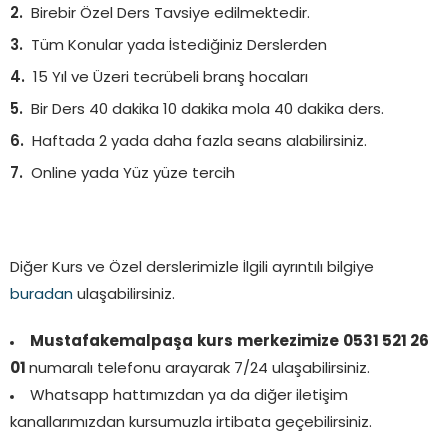
Birebir Özel Ders Tavsiye edilmektedir.
Tüm Konular yada İstediğiniz Derslerden
15 Yıl ve Üzeri tecrübeli branş hocaları
Bir Ders 40 dakika 10 dakika mola 40 dakika ders.
Haftada 2 yada daha fazla seans alabilirsiniz.
Online yada Yüz yüze tercih
Diğer Kurs ve Özel derslerimizle İlgili ayrıntılı bilgiye
buradan
ulaşabilirsiniz.
Mustafakemalpaşa
kurs
merkezimize
0531 521 26
01
numaralı telefonu arayarak 7/24 ulaşabilirsiniz.
Whatsapp hattımızdan ya da diğer iletişim
kanallarımızdan kursumuzla irtibata geçebilirsiniz.