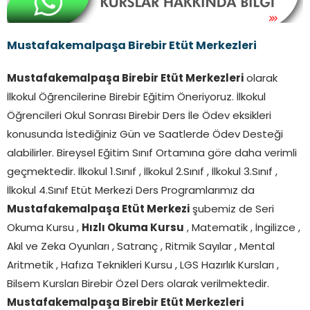
Mustafakemalpaşa Birebir Etüt Merkezleri
Mustafakemalpaşa Birebir Etüt Merkezleri
olarak
İlkokul Öğrencilerine Birebir Eğitim Öneriyoruz. İlkokul
Öğrencileri Okul Sonrası Birebir Ders İle Ödev eksikleri
konusunda İstediğiniz Gün ve Saatlerde Ödev Desteği
alabilirler. Bireysel Eğitim Sınıf Ortamına göre daha verimli
geçmektedir. İlkokul 1.Sınıf , İlkokul 2.Sınıf , İlkokul 3.Sınıf ,
İlkokul 4.Sınıf Etüt Merkezi Ders Programlarımız da
Mustafakemalpaşa Etüt Merkezi
şubemiz de Seri
Okuma Kursu ,
Hızlı Okuma Kursu
, Matematik , İngilizce ,
Akıl ve Zeka Oyunları , Satranç , Ritmik Sayılar , Mental
Aritmetik , Hafıza Teknikleri Kursu , LGS Hazırlık Kursları ,
Bilsem Kursları Birebir Özel Ders olarak verilmektedir.
Mustafakemalpaşa Birebir Etüt Merkezleri