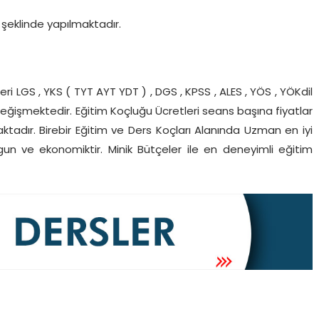
şeklinde yapılmaktadır.
eri LGS , YKS ( TYT AYT YDT ) , DGS , KPSS , ALES , YÖS , YÖKdil
eğişmektedir. Eğitim Koçluğu Ücretleri seans başına fiyatlar
tadır. Birebir Eğitim ve Ders Koçları Alanında Uzman en iyi
gun ve ekonomiktir. Minik Bütçeler ile en deneyimli eğitim