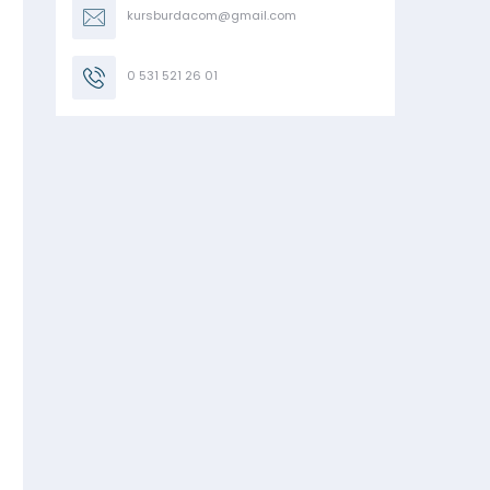
kursburdacom@gmail.com
0 531 521 26 01