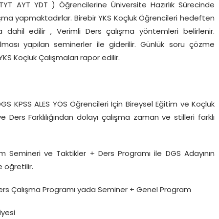
T AYT YDT ) Öğrencilerine Üniversite Hazırlık Sürecinde
alışma yapmaktadırlar. Birebir YKS Koçluk Öğrencileri hedeften
ahil edilir , Verimli Ders çalışma yöntemleri belirlenir.
ması yapılan seminerler ile giderilir. Günlük soru çözme
KS Koçluk Çalışmaları rapor edilir.
S KPSS ALES YÖS Öğrencileri İçin Bireysel Eğitim ve Koçluk
Ders Farklılığından dolayı çalışma zaman ve stilleri farklı
im Semineri ve Taktikler + Ders Programı ile DGS Adayının
 öğretilir.
Ders Çalışma Programı yada Seminer + Genel Program
iyesi