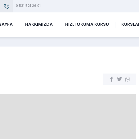
0 531 521 26 01
SAYFA
HAKKIMIZDA
HIZLI OKUMA KURSU
KURSLA
u