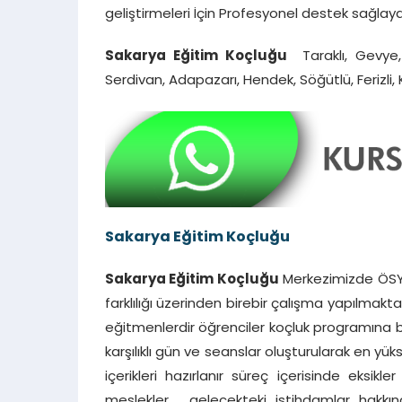
geliştirmeleri İçin Profesyonel destek sağlay
Sakarya Eğitim Koçluğu
Taraklı, Gevye, 
Serdivan, Adapazarı, Hendek, Söğütlü, Ferizli,
Sakarya Eğitim Koçluğu
Sakarya Eğitim Koçluğu
Merkezimizde ÖSYM
farklılığı üzerinden birebir çalışma yapılmakt
eğitmenlerdir öğrenciler koçluk programına ba
karşılıklı gün ve seanslar oluşturularak en y
içerikleri hazırlanır süreç içerisinde eksikl
meslekler , gelecekteki istihdamlar hakkı