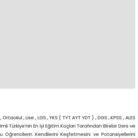
 Ortaokul , Lise , LGS , YKS ( TYT AYT YDT ) , DGS , KPSS , ALES
mli Türkiye’nin En İyi Eğitim Koçları Tarafından Birebir Ders ve
 Öğrencilerin Kendilerini Keşfetmesini ve Potansiyellerini