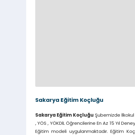
Sakarya Eğitim Koçluğu
Sakarya Eğitim Koçluğu
Şubemizde İlkokul ,
, YÖS , YÖKDİL Öğrencilerine En Az 15 Yıl Deneyi
Eğitim modeli uygulanmaktadır. Eğitim Koçu