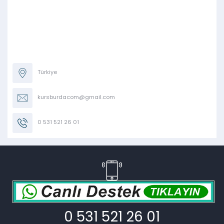
Türkiye
kursburdacom@gmail.com
0 531 521 26 01
0 531 521 26 01