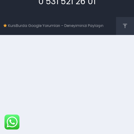
0 531 521 26 01
KursBurda Google Yorumları – Deneyiminizi Paylaşın