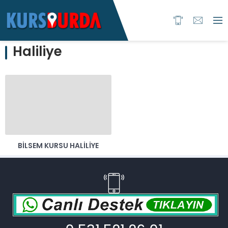
Haliliye
BILSEM KURSU HALILIYE