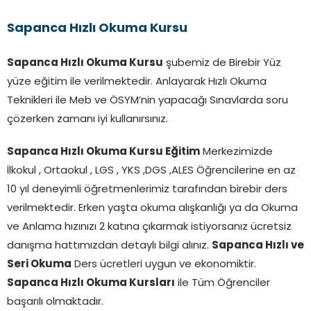
Sapanca Hızlı Okuma Kursu
Sapanca Hızlı Okuma Kursu
şubemiz de Birebir Yüz
yüze eğitim ile verilmektedir. Anlayarak Hızlı Okuma
Teknikleri ile Meb ve ÖSYM’nin yapacağı Sınavlarda soru
çözerken zamanı iyi kullanırsınız.
Sapanca Hızlı Okuma Kursu Eğitim
Merkezimizde
İlkokul , Ortaokul , LGS , YKS ,DGS ,ALES Öğrencilerine en az
10 yıl deneyimli öğretmenlerimiz tarafından birebir ders
verilmektedir. Erken yaşta okuma alışkanlığı ya da Okuma
ve Anlama hızınızı 2 katına çıkarmak istiyorsanız ücretsiz
danışma hattımızdan detaylı bilgi alınız.
Sapanca
Hızlı ve
Seri Okuma
Ders ücretleri uygun ve ekonomiktir.
Sapanca
Hızlı Okuma Kursları
ile Tüm Öğrenciler
başarılı olmaktadır.