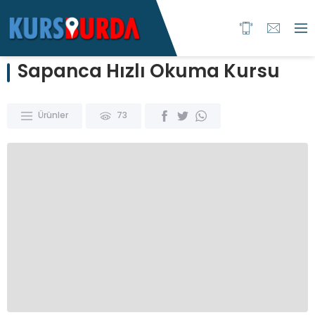
Sapanca Hızlı Okuma Kursu
Ürünler
73