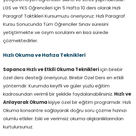
yetiştiremeyen öğrenciler sıkıntı ve stres yapmaktadır.
LGS ve YKS Öğrencileri için 5 Hafta 10 ders olarak Hızlı
Paragraf Taktikleri Kursumuzu öneriyoruz. Hızlı Paragraf
Kursu Sonucunda Tüm Öğrenciler Sınav süresini
yetiştirmekte ve ösym sorularını en kısa sürede
çözmektedirler.
Hızlı Okuma ve Hafıza Teknikleri
Sapanca Hızlı ve Etkili Okuma Teknikleri
için birebir
özel ders desteği öneriyoruz. Birebir Özel Ders en etkili
yöntemdir. Kurumda keyifli ve güler yüzlü eğitim
kadrosundan verimli bir şekilde faydalanabilirsiniz.
Hızlı ve
Anlayarak Okuma
kişiye özel bir eğitim programıdır. Hızlı
Okuma konsantre sağlayarak doğru soru çözme hızınızı
olumlu etkiler. Eski ve verimsiz okuma alışkanlıklarından
kurtulursunuz.