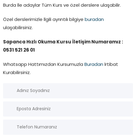
Burda İle adaylar Tüm Kurs ve özel derslere ulaşabilir.
Özel derslerimizle İlgili ayrıntılı bilgiye
buradan
ulaşabilirsiniz.
Sapanca Hızlı Okuma Kursu İletişim Numaramız :
0531 521 26 01
Whatsapp Hattımızdan Kursumuzla
Buradan
İrtibat
Kurabilirsiniz.