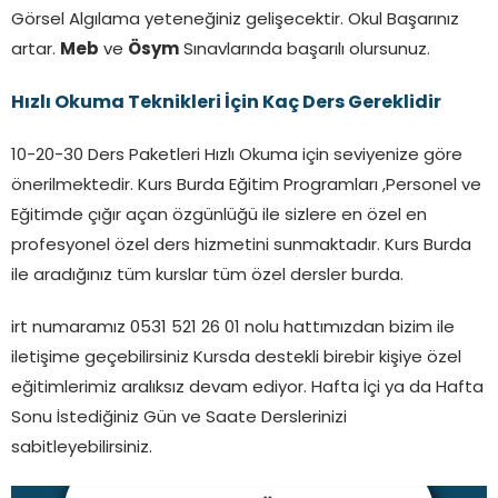
Görsel Algılama yeteneğiniz gelişecektir. Okul Başarınız
artar.
Meb
ve
Ösym
Sınavlarında başarılı olursunuz.
Hızlı Okuma Teknikleri İçin Kaç Ders Gereklidir
10-20-30 Ders Paketleri Hızlı Okuma için seviyenize göre
önerilmektedir. Kurs Burda Eğitim Programları ,Personel ve
Eğitimde çığır açan özgünlüğü ile sizlere en özel en
profesyonel özel ders hizmetini sunmaktadır. Kurs Burda
ile aradığınız tüm kurslar tüm özel dersler burda.
irt numaramız 0531 521 26 01 nolu hattımızdan bizim ile
iletişime geçebilirsiniz Kursda destekli birebir kişiye özel
eğitimlerimiz aralıksız devam ediyor. Hafta İçi ya da Hafta
Sonu İstediğiniz Gün ve Saate Derslerinizi
sabitleyebilirsiniz.