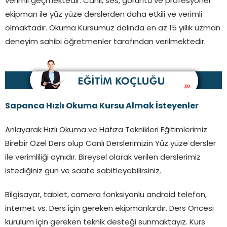
verimli geçmektedir. Canlı, ses, görüntü ve profesyonel
ekipman ile yüz yüze derslerden daha etkili ve verimli
olmaktadır. Okuma Kursumuz dalında en az 15 yıllık uzman
deneyim sahibi öğretmenler tarafından verilmektedir.
Sapanca
Hızlı Okuma Kursu Almak İsteyenler
Anlayarak Hızlı Okuma ve Hafıza Teknikleri Eğitimlerimiz
Birebir Özel Ders olup Canlı Derslerimizin Yüz yüze dersler
ile verimliliği aynıdır. Bireysel olarak verilen derslerimiz
istediğiniz gün ve saate sabitleyebilirsiniz.
Bilgisayar, tablet, camera fonksiyonlu android telefon,
internet vs. Ders için gereken ekipmanlardır. Ders Öncesi
kurulum için gereken teknik desteği sunmaktayız. Kurs