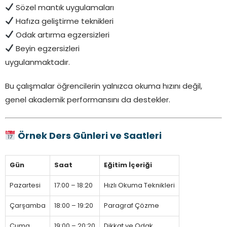
Sözel mantık uygulamaları
Hafıza geliştirme teknikleri
Odak artırma egzersizleri
Beyin egzersizleri
uygulanmaktadır.
Bu çalışmalar öğrencilerin yalnızca okuma hızını değil,
genel akademik performansını da destekler.
Örnek Ders Günleri ve Saatleri
Gün
Saat
Eğitim İçeriği
Pazartesi
17:00 – 18:20
Hızlı Okuma Teknikleri
Çarşamba
18:00 – 19:20
Paragraf Çözme
Cuma
19:00 – 20:20
Dikkat ve Odak