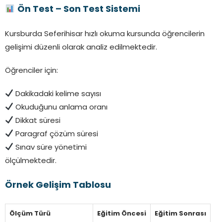
Ön Test – Son Test Sistemi
Kursburda Seferihisar hızlı okuma kursunda öğrencilerin
gelişimi düzenli olarak analiz edilmektedir.
Öğrenciler için:
Dakikadaki kelime sayısı
Okuduğunu anlama oranı
Dikkat süresi
Paragraf çözüm süresi
Sınav süre yönetimi
ölçülmektedir.
Örnek Gelişim Tablosu
Ölçüm Türü
Eğitim Öncesi
Eğitim Sonrası