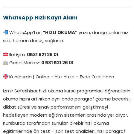
WhatsApp Hızlı Kayıt Alanı
WhatsApp’tan
“HIZLI OKUMA”
yazın, danışmanlarımız
size hemen dönüş sağlasın.
İletişim:
0531 521 26 01
Genel Merkez:
0 531 521 26 01
Kursburda | Online – Yüz Yüze – Evde Özel Hoca
İzmir Seferihisar hızlı okuma kursu programları; öğrencilerin
okuma hızını artırırken aynı anda paragraf çözme becerisi,
dikkat süresi ve sınav performansını geliştirmeyi
hedefleyen modern eğitim sistemleri arasında yer alıyor.
Kursburda tarafından sunulan birebir hızlı okuma
eğitimlerinde ön test – son test analizleri, hızlı paragraf