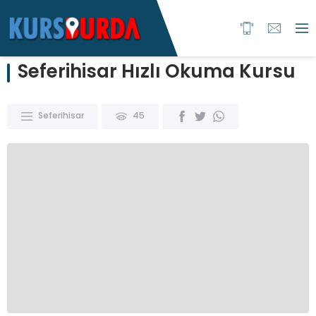
Seferihisar Hızlı Okuma Kursu
Seferihisar
45