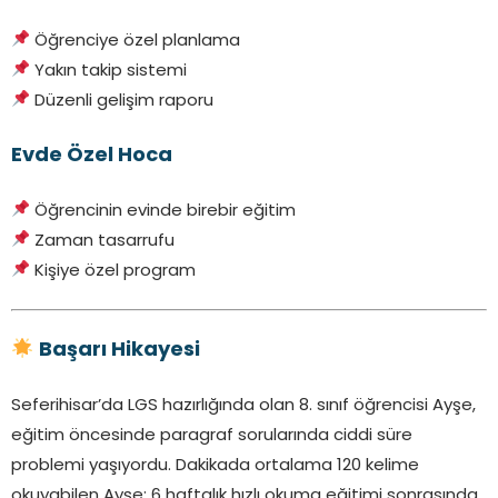
Öğrenciye özel planlama
Yakın takip sistemi
Düzenli gelişim raporu
Evde Özel Hoca
Öğrencinin evinde birebir eğitim
Zaman tasarrufu
Kişiye özel program
Başarı Hikayesi
Seferihisar’da LGS hazırlığında olan 8. sınıf öğrencisi Ayşe,
eğitim öncesinde paragraf sorularında ciddi süre
problemi yaşıyordu. Dakikada ortalama 120 kelime
okuyabilen Ayşe; 6 haftalık hızlı okuma eğitimi sonrasında