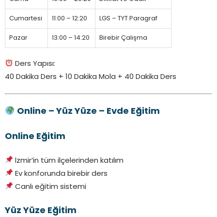
Cumartesi
11:00 – 12:20
LGS – TYT Paragraf
Pazar
13:00 – 14:20
Birebir Çalışma
Ders Yapısı:
40 Dakika Ders + 10 Dakika Mola + 40 Dakika Ders
Online – Yüz Yüze – Evde Eğitim
Online Eğitim
İzmir’in tüm ilçelerinden katılım
Ev konforunda birebir ders
Canlı eğitim sistemi
Yüz Yüze Eğitim