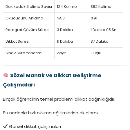
Dakikadaki Kelime Sayısı
124 Kelime
392 Kelime
Okuduğunu Anlama
%53
%91
Paragraf Çözüm Süresi
3 Dakika
1 Dakika 05 Sn
Dikkat Süresi
11 Dakika
37 Dakika
Sınav Süre Yönetimi
Zayıf
Güçlü
Sözel Mantık ve Dikkat Geliştirme
Çalışmaları
Birçok öğrencinin temel problemi dikkat dağınıklığıdır.
Bu nedenle hızlı okuma eğitimlerine ek olarak:
Görsel dikkat çalışmaları