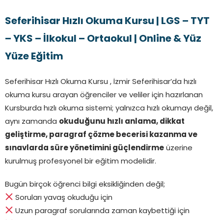
Seferihisar Hızlı Okuma Kursu | LGS – TYT
– YKS – İlkokul – Ortaokul | Online & Yüz
Yüze Eğitim
Seferihisar Hızlı Okuma Kursu , İzmir Seferihisar’da hızlı
okuma kursu arayan öğrenciler ve veliler için hazırlanan
Kursburda hızlı okuma sistemi; yalnızca hızlı okumayı değil,
aynı zamanda
okuduğunu hızlı anlama, dikkat
geliştirme, paragraf çözme becerisi kazanma ve
sınavlarda süre yönetimini güçlendirme
üzerine
kurulmuş profesyonel bir eğitim modelidir.
Bugün birçok öğrenci bilgi eksikliğinden değil;
Soruları yavaş okuduğu için
Uzun paragraf sorularında zaman kaybettiği için