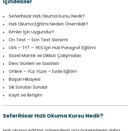
İçindekiler
Seferihisar Hızlı Okuma Kursu Nedir?
Hızlı Okuma Eğitimi Neden Önemlidir?
Kimler İçin Uygundur?
Ön Test – Son Test Sistemi
LGS – TYT – YKS İçin Hızlı Paragraf Eğitimi
Sözel Mantık ve Dikkat Çalışmaları
Ders Günleri ve Saatleri
Online – Yüz Yüze – Evde Eğitim
Başarı Hikayesi
Sık Sorulan Sorular
Kayıt ve İletişim
Seferihisar Hızlı Okuma Kursu Nedir?
Hızlı okuma eğitimi; öğrencilerin göz hareketlerini daha