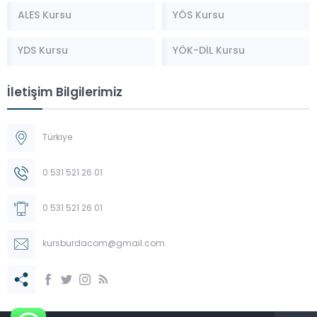
ALES Kursu
YÖS Kursu
YDS Kursu
YÖK-DİL Kursu
İletişim Bilgilerimiz
Türkiye
0 531 521 26 01
0 531 521 26 01
kursburdacom@gmail.com