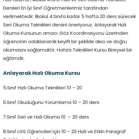
Hızlı Okuma , İlkokul 4.Sınıf Hızlı ve Seri Okuma Teknikleri
Dersleri En İyi Sınıf Öğretmenlerimiz tarafından
verilmektedir. İlkokul 4.Sınıfa kadar 5 hafta 20 ders sürecek
Seri Okuma Teknikleri dersini öneriyoruz. Anlayarak Hızlı
Okuma Kursunun amacı ;Göz Koordinasyonu üzerinden
öğrencinin odaklanarak keyifli bir şekilde akıcı ve doğru
okumasını sağlamaktır. Hafıza Teknikleri Kursu Bireysel bir
eğitimdir.
Anlayarak Hızlı Okuma Kursu
5.Sınıf Hızlı Okuma Teknikleri 10 – 20
6.Sınıf Okuduğunu Yorumlama 10 – 20 ders
7.Sınıf Seri ve Hızlı Okuma 10 – 20 ders
8.Sınıf LGS Öğrencileri için 10 – 20 Hızlı ve Etkin Paragraf