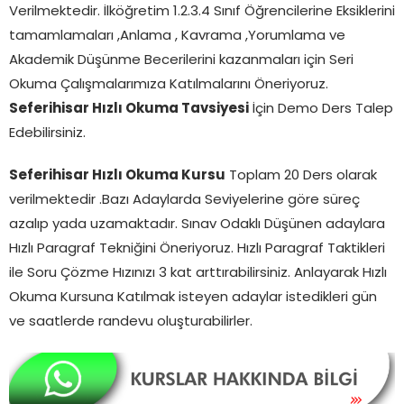
Verilmektedir. İlköğretim 1.2.3.4 Sınıf Öğrencilerine Eksiklerini
tamamlamaları ,Anlama , Kavrama ,Yorumlama ve
Akademik Düşünme Becerilerini kazanmaları için Seri
Okuma Çalışmalarımıza Katılmalarını Öneriyoruz.
Seferihisar
Hızlı Okuma Tavsiyesi
İçin Demo Ders Talep
Edebilirsiniz.
Seferihisar Hızlı Okuma Kursu
Toplam 20 Ders olarak
verilmektedir .Bazı Adaylarda Seviyelerine göre süreç
azalıp yada uzamaktadır. Sınav Odaklı Düşünen adaylara
Hızlı Paragraf Tekniğini Öneriyoruz. Hızlı Paragraf Taktikleri
ile Soru Çözme Hızınızı 3 kat arttırabilirsiniz. Anlayarak Hızlı
Okuma Kursuna Katılmak isteyen adaylar istedikleri gün
ve saatlerde randevu oluşturabilirler.