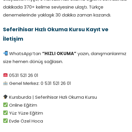
dakikada 370+ kelime seviyesine ulaştı. Türkçe
denemelerinde yaklaşık 30 dakika zaman kazandı.
Seferihisar Hızlı Okuma Kursu Kayıt ve
İletişim
WhatsApp’tan
“HIZLI OKUMA”
yazın, danışmanlarımız
size hemen dönüş sağlasın.
0531 521 26 01
Genel Merkez: 0 531 521 26 01
Kursburda | Seferihisar Hızlı Okuma Kursu
Online Eğitim
Yüz Yüze Eğitim
Evde Özel Hoca