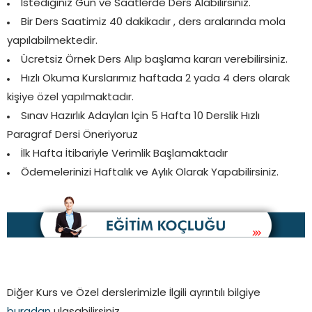
İstediğiniz Gün ve Saatlerde Ders Alabilirsiniz.
Bir Ders Saatimiz 40 dakikadır , ders aralarında mola
yapılabilmektedir.
Ücretsiz Örnek Ders Alıp başlama kararı verebilirsiniz.
Hızlı Okuma Kurslarımız haftada 2 yada 4 ders olarak
kişiye özel yapılmaktadır.
Sınav Hazırlık Adayları İçin 5 Hafta 10 Derslik Hızlı
Paragraf Dersi Öneriyoruz
İlk Hafta İtibariyle Verimlik Başlamaktadır
Ödemelerinizi Haftalık ve Aylık Olarak Yapabilirsiniz.
Diğer Kurs ve Özel derslerimizle İlgili ayrıntılı bilgiye