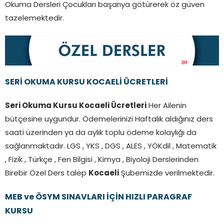
Okuma Dersleri Çocukları başarıya götürerek öz güven
tazelemektedir.
SERİ OKUMA KURSU KOCAELİ ÜCRETLERİ
Seri Okuma Kursu Kocaeli Ücretleri
Her Ailenin
bütçesine uygundur. Ödemelerinizi Haftalık aldığınız ders
saati üzerinden ya da aylık toplu ödeme kolaylığı da
sağlanmaktadır. LGS , YKS , DGS , ALES , YÖKdil , Matematik
, Fizik , Türkçe , Fen Bilgisi , Kimya , Biyoloji Derslerinden
Birebir Özel Ders talep
Kocaeli
Şubemizde verilmektedir.
MEB ve ÖSYM SINAVLARI İÇİN HIZLI PARAGRAF
KURSU