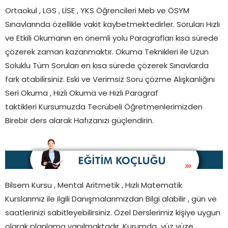
Ortaokul , LGS , LİSE , YKS Öğrencileri Meb ve ÖSYM
Sınavlarında özellikle vakit kaybetmektedirler. Soruları Hızlı
ve Etkili Okumanın en önemli yolu Paragrafları kısa sürede
çözerek zaman kazanmaktır. Okuma Teknikleri ile Uzun
Soluklu Tüm Soruları en kısa sürede çözerek Sınavlarda
fark atabilirsiniz. Eski ve Verimsiz Soru çözme Alışkanlığını
Seri Okuma , Hızlı Okuma ve Hızlı Paragraf
taktikleri Kursumuzda Tecrübeli Öğretmenlerimizden
Birebir ders alarak Hafızanızı güçlendirin.
Bilsem Kursu , Mental Aritmetik , Hızlı Matematik
Kurslarımız ile ilgili Danışmalarımızdan Bilgi alabilir , gün ve
saatlerinizi sabitleyebilirsiniz. Özel Derslerimiz kişiye uygun
olarak planlama yapılmaktadır. Kurumda yüz yüze