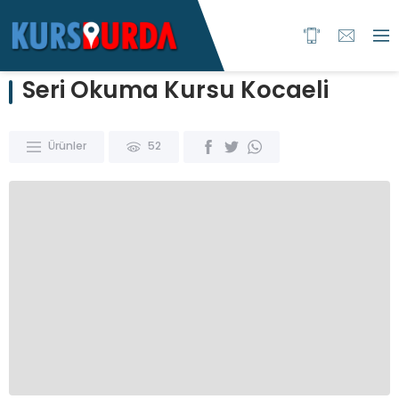
Seri Okuma Kursu Kocaeli
Ürünler
52