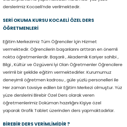
derslerimiz Kocaeli’nde verilmektedir.
SERİ OKUMA KURSU KOCAELİ ÖZEL DERS
ÖĞRETMENLERİ
Eğitim Merkezimiz Tüm Öğrenciler İçin Hizmet
vermektedir. Öğrencilerin başarılarını arttıran en önemli
nokta öğretmenlerdir. Başarılı , Akademik Kariyer sahibi ,
Bilgi , Kültür ve Özgüveni İyi Olan Öğretmenler Öğrencilere
verimli bir şekilde eğitim vermektedirler. Kurumumuz
deneyimli öğretmen kadrosu , güle yüzlü personelleri ile
Her zaman tavsiye edilen bir Eğitim Merkezi olmuştur. Yüz
yüze derslerini Birebir Özel Ders olarak veren
öğretmenlerimiz Doküman hazırlığını Kişiye özel
yaparak Grafik Tablet üzerinden ders yapmaktadırlar.
BİREBİR DERS VERİMLİMİDİR ?