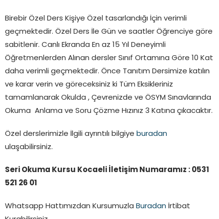
Birebir Özel Ders Kişiye Özel tasarlandığı İçin verimli
geçmektedir. Özel Ders İle Gün ve saatler Öğrenciye göre
sabitlenir. Canlı Ekranda En az 15 Yıl Deneyimli
Öğretmenlerden Alınan dersler Sınıf Ortamına Göre 10 Kat
daha verimli geçmektedir. Önce Tanıtım Dersimize katılın
ve karar verin ve göreceksiniz ki Tüm Eksikleriniz
tamamlanarak Okulda , Çevrenizde ve ÖSYM Sınavlarında
Okuma Anlama ve Soru Çözme Hızınız 3 Katına çıkacaktır.
Özel derslerimizle İlgili ayrıntılı bilgiye
buradan
ulaşabilirsiniz.
Seri Okuma Kursu Kocaeli İletişim Numaramız : 0531
521 26 01
Whatsapp Hattımızdan Kursumuzla
Buradan
İrtibat