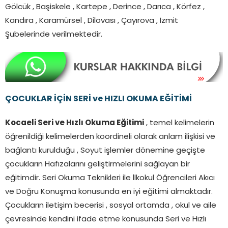
Gölcük , Başiskele , Kartepe , Derince , Darıca , Körfez ,
Kandıra , Karamürsel , Dilovası , Çayırova , İzmit
Şubelerinde verilmektedir.
ÇOCUKLAR İÇİN SERİ ve HIZLI OKUMA EĞİTİMİ
Kocaeli Seri ve Hızlı Okuma Eğitimi
, temel kelimelerin
öğrenildiği kelimelerden koordineli olarak anlam ilişkisi ve
bağlantı kurulduğu , Soyut işlemler dönemine geçişte
çocukların Hafızalarını geliştirmelerini sağlayan bir
eğitimdir. Seri Okuma Teknikleri ile İlkokul Öğrencileri Akıcı
ve Doğru Konuşma konusunda en iyi eğitimi almaktadır.
Çocukların iletişim becerisi , sosyal ortamda , okul ve aile
çevresinde kendini ifade etme konusunda Seri ve Hızlı