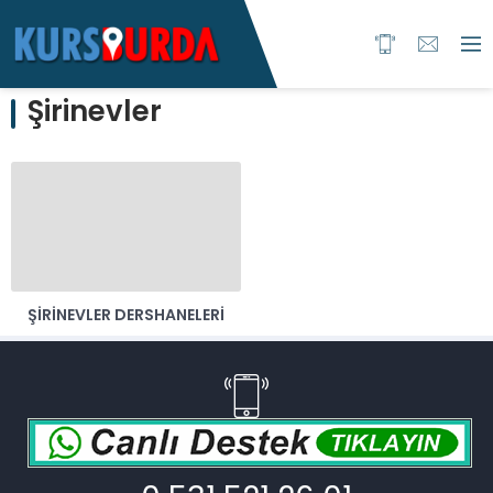
Şirinevler
ŞIRINEVLER DERSHANELERI