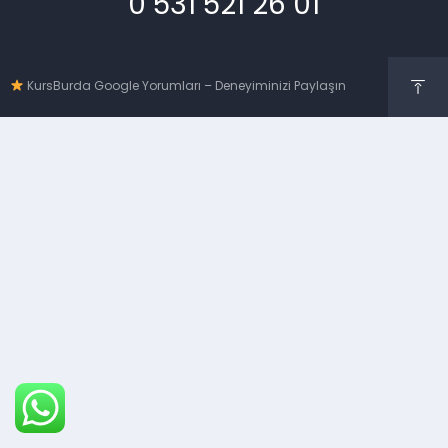
0 531 521 26 01
KursBurda Google Yorumları – Deneyiminizi Paylaşın