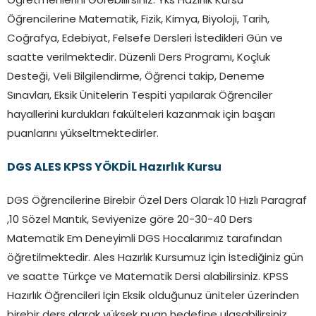
Öğretmenlerini Görebilirsiniz. Yks Hazırlık Kursu
Öğrencilerine Matematik, Fizik, Kimya, Biyoloji, Tarih,
Coğrafya, Edebiyat, Felsefe Dersleri İstedikleri Gün ve
saatte verilmektedir. Düzenli Ders Programı, Koçluk
Desteği, Veli Bilgilendirme, Öğrenci takip, Deneme
Sınavları, Eksik Ünitelerin Tespiti yapılarak Öğrenciler
hayallerini kurdukları fakülteleri kazanmak için başarı
puanlarını yükseltmektedirler.
DGS ALES KPSS YÖKDİL Hazırlık Kursu
DGS Öğrencilerine Birebir Özel Ders Olarak 10 Hızlı Paragraf
,10 Sözel Mantık, Seviyenize göre 20-30-40 Ders
Matematik Em Deneyimli DGS Hocalarımız tarafından
öğretilmektedir. Ales Hazırlık Kursumuz İçin İstediğiniz gün
ve saatte Türkçe ve Matematik Dersi alabilirsiniz. KPSS
Hazırlık Öğrencileri İçin Eksik olduğunuz üniteler üzerinden
birebir ders alarak yüksek puan hedefine ulaşabilirsiniz.