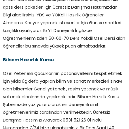
Kpss ders paketleri için Ücretsiz Danışma Hattımızdan
Bilgi alabilirsiniz. YDS ve YÖKdil Hazırlık Öğrencileri
Akademik Kariyer yapmak isteyenler İçin Gün ve saatleri
karşılıklı ayarlıyoruz.15 Yıl Deneyimli İngilizce
Öğretmenlerimizden 50-60-70 Ders Yökdil Özel Dersi alan
öğrenciler bu sınavda yüksek puan almaktadırlar.
Bilsem Hazırlık Kursu
Özel Yetenekli Çocuklarının potansiyellerini tespit etmek
için yılda üç defa yapılan bilim ve sanat merkezleri sınavı
olan bilsemler Genel yetenek , resim yetenek ve müzik
yetenek alanlarında yapılmaktadır. Bilsem Hazırlık Kursu
Şubemizde yüz yüze olarak en deneyimli sınıf
öğretmenlerimiz tarafından verilmektedir. Ücretsiz
Danışma Hattımızı Arayarak 0531 521 26 01 Nolu
Numaradan 7/24 bize ulaşabilirsiniz. Bir Ders Saati 40