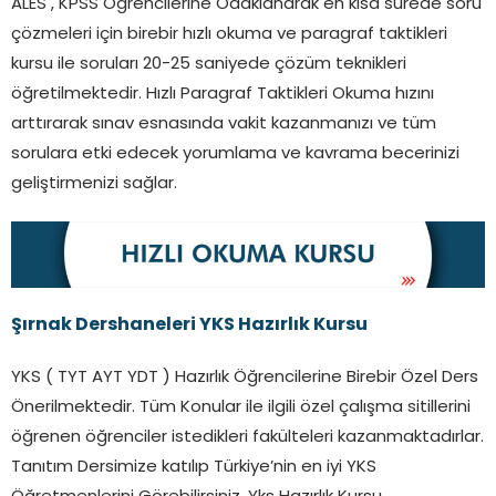
ALES , KPSS Öğrencilerine Odaklanarak en kısa sürede soru
çözmeleri için birebir hızlı okuma ve paragraf taktikleri
kursu ile soruları 20-25 saniyede çözüm teknikleri
öğretilmektedir. Hızlı Paragraf Taktikleri Okuma hızını
arttırarak sınav esnasında vakit kazanmanızı ve tüm
sorulara etki edecek yorumlama ve kavrama becerinizi
geliştirmenizi sağlar.
Şırnak Dershaneleri YKS Hazırlık Kursu
YKS ( TYT AYT YDT ) Hazırlık Öğrencilerine Birebir Özel Ders
Önerilmektedir. Tüm Konular ile ilgili özel çalışma sitillerini
öğrenen öğrenciler istedikleri fakülteleri kazanmaktadırlar.
Tanıtım Dersimize katılıp Türkiye’nin en iyi YKS