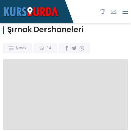
Şırnak Dershaneleri
Şırnak
84