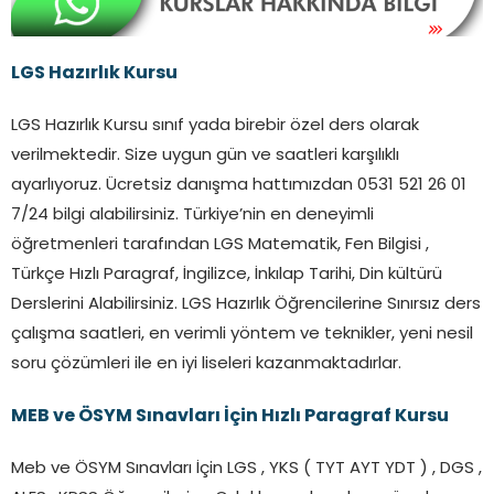
LGS Hazırlık Kursu
LGS Hazırlık Kursu sınıf yada birebir özel ders olarak
verilmektedir. Size uygun gün ve saatleri karşılıklı
ayarlıyoruz. Ücretsiz danışma hattımızdan 0531 521 26 01
7/24 bilgi alabilirsiniz. Türkiye’nin en deneyimli
öğretmenleri tarafından LGS Matematik, Fen Bilgisi ,
Türkçe Hızlı Paragraf, İngilizce, İnkılap Tarihi, Din kültürü
Derslerini Alabilirsiniz. LGS Hazırlık Öğrencilerine Sınırsız ders
çalışma saatleri, en verimli yöntem ve teknikler, yeni nesil
soru çözümleri ile en iyi liseleri kazanmaktadırlar.
MEB ve ÖSYM Sınavları İçin Hızlı Paragraf Kursu
Meb ve ÖSYM Sınavları İçin LGS , YKS ( TYT AYT YDT ) , DGS ,