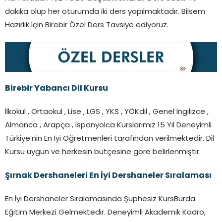
dakika olup her oturumda iki ders yapılmaktadır. Bilsem
Hazırlık İçin Birebir Özel Ders Tavsiye ediyoruz.
Birebir Yabancı Dil Kursu
İlkokul , Ortaokul , Lise , LGS , YKS , YÖKdil , Genel İngilizce ,
Almanca , Arapça , İspanyolca Kurslarımız 15 Yıl Deneyimli
Türkiye’nin En İyi Öğretmenleri tarafından verilmektedir. Dil
Kursu uygun ve herkesin bütçesine göre belirlenmiştir.
Şırnak Dershaneleri En İyi Dershaneler Sıralaması
En İyi Dershaneler Sıralamasında Şüphesiz KursBurda
Eğitim Merkezi Gelmektedir. Deneyimli Akademik Kadro,