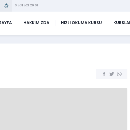
0 531 521 26 01
SAYFA
HAKKIMIZDA
HIZLI OKUMA KURSU
KURSLA