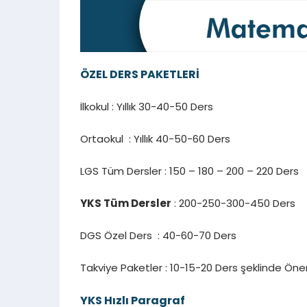
ÖZEL DERS PAKETLERİ
İlkokul : Yıllık 30-40-50 Ders
Ortaokul : Yıllık 40-50-60 Ders
LGS Tüm Dersler : 150 – 180 – 200 – 220 Ders
YKS Tüm Dersler
: 200-250-300-450 Ders
DGS Özel Ders : 40-60-70 Ders
Takviye Paketler : 10-15-20 Ders şeklinde Öner
YKS Hızlı Paragraf