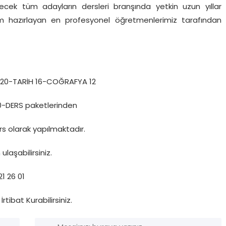
ecek tüm adayların dersleri branşında yetkin uzun yıllar
m hazırlayan en profesyonel öğretmenlerimiz tarafından
 20-TARİH 16-COĞRAFYA 12
0-DERS paketlerinden
s olarak yapılmaktadır.
n
ulaşabilirsiniz.
1 26 01
İrtibat Kurabilirsiniz.