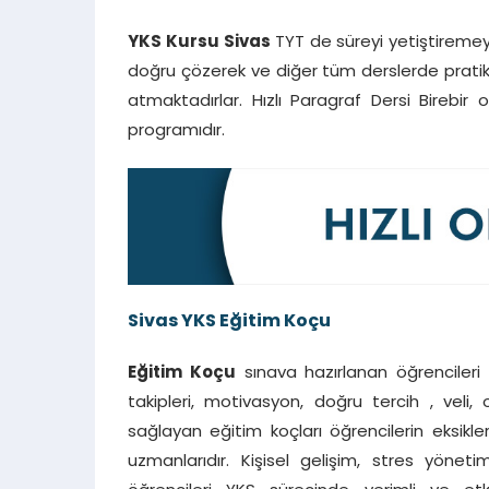
YKS Kursu Sivas
TYT de süreyi yetiştiremeye
doğru çözerek ve diğer tüm derslerde pratik
atmaktadırlar. Hızlı Paragraf Dersi Birebir
programıdır.
Sivas YKS Eğitim Koçu
Eğitim Koçu
sınava hazırlanan öğrencileri
takipleri, motivasyon, doğru tercih , veli,
sağlayan eğitim koçları öğrencilerin eksikle
uzmanlarıdır. Kişisel gelişim, stres yöneti