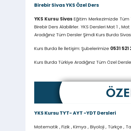
Birebir Sivas YKS Özel Ders
YKS Kursu Sivas
Eğitim Merkezimizde Tüm YK
Birebir Ders Alabilirler. YKS Dersleri Mat 1 , Mat
Aradığınız Tüm Dersler Şimdi Kurs Burda Siv
Kurs Burda İle İletişim: Şubelerimize
0531 521 
Kurs Burda Türkiye Aradığınız Tüm Özel Dersl
YKS Kursu TYT- AYT -YDT Dersleri
Matematik , Fizik , Kimya , Biyoloji , Türkçe , 