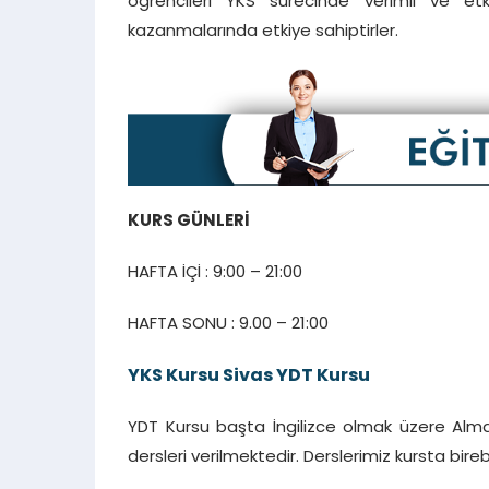
öğrencileri YKS sürecinde verimli ve etki
kazanmalarında etkiye sahiptirler.
KURS GÜNLERİ
HAFTA İÇİ : 9:00 – 21:00
HAFTA SONU : 9.00 – 21:00
YKS Kursu Sivas YDT Kursu
YDT Kursu başta İngilizce olmak üzere Alma
dersleri verilmektedir. Derslerimiz kursta birebi