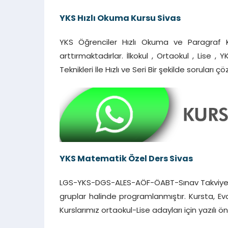
YKS Hızlı Okuma Kursu Sivas
YKS Öğrenciler Hızlı Okuma ve Paragraf 
arttırmaktadırlar. İlkokul , Ortaokul , Lise 
Teknikleri İle Hızlı ve Seri Bir şekilde soruları 
YKS Matematik Özel Ders Sivas
LGS-YKS-DGS-ALES-AÖF-ÖABT-Sınav Takviye Tüm
gruplar halinde programlanmıştır. Kursta, Evd
Kurslarımız ortaokul-Lise adayları için yazılı