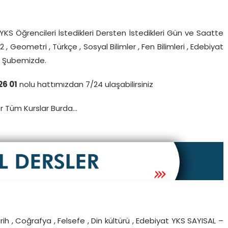
S Öğrencileri İstedikleri Dersten İstedikleri Gün ve Saatte
 2 , Geometri , Türkçe , Sosyal Bilimler , Fen Bilimleri , Edebiyat
as Şubemizde.
26 01
nolu hattımızdan 7/24 ulaşabilirsiniz
er Tüm Kurslar Burda…
Tarih , Coğrafya , Felsefe , Din kültürü , Edebiyat YKS SAYISAL –