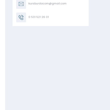
kursburdacom@gmail.com
0 531 521 26 01