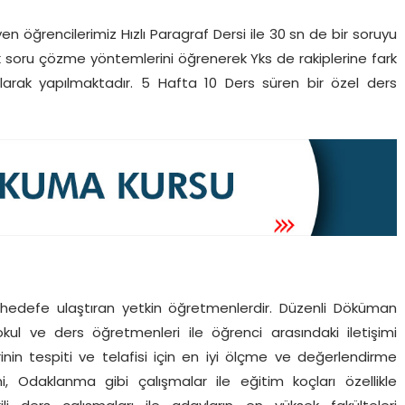
n öğrencilerimiz Hızlı Paragraf Dersi ile 30 sn de bir soruyu
 soru çözme yöntemlerini öğrenerek Yks de rakiplerine fark
 olarak yapılmaktadır. 5 Hafta 10 Ders süren bir özel ders
 hedefe ulaştıran yetkin öğretmenlerdir. Düzenli Döküman
 okul ve ders öğretmenleri ile öğrenci arasındaki iletişimi
rinin tespiti ve telafisi için en iyi ölçme ve değerlendirme
mi, Odaklanma gibi çalışmalar ile eğitim koçları özellikle