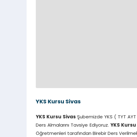
YKS Kursu Sivas
YKS Kursu Sivas
Şubemizde YKS ( TYT AYT Y
Ders Almalarını Tavsiye Ediyoruz.
YKS Kursu
Öğretmenleri tarafından Birebir Ders Verilmek