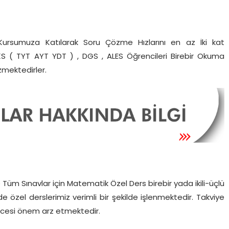
Kursumuza Katılarak Soru Çözme Hızlarını en az İki kat
, YKS ( TYT AYT YDT ) , DGS , ALES Öğrencileri Birebir Okuma
çözmektedirler.
 Sınavlar için Matematik Özel Ders birebir yada ikili-üçlü
e özel derslerimiz verimli bir şekilde işlenmektedir. Takviye
 öncesi önem arz etmektedir.