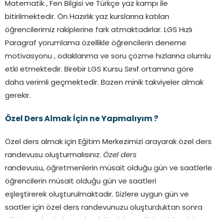
Matematik , Fen Bilgisi ve Türkçe yaz kampı ile
bitirilmektedir. Ön Hazırlık yaz kurslarına katılan
öğrencilerimiz rakiplerine fark atmaktadırlar. LGS Hızlı
Paragraf yorumlama özellikle öğrencilerin deneme
motivasyonu , odaklanma ve soru çözme hızlarına olumlu
etki etmektedir. Birebir LGS Kursu Sınıf ortamına göre
daha verimli geçmektedir. Bazen minik takviyeler almak
gerekir.
Özel Ders Almak İçin ne Yapmalıyım ?
Özel ders almak için Eğitim Merkezimizi arayarak özel ders
randevusu oluşturmalısınız.
Özel ders
randevusu, öğretmenlerin müsait olduğu gün ve saatlerle
öğrencilerin müsait olduğu gün ve saatleri
eşleştirerek oluşturulmaktadır. Sizlere uygun gün ve
saatler için özel ders randevunuzu oluşturduktan sonra