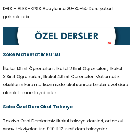
DGS – ALES -KPSS Adaylarına 20-30-50 Ders yeterli
gelmektedir.
Söke Matematik Kursu
İlkokul 1.Sınıf Öğrencileri , İlkokul 2.Sınıf Öğrencileri , İlkokul
3.Sınıf Öğrencileri , İlkokul 4.Sınıf Öğrencileri Matematik
eksiklerini kurs merkezimizde okul sonrası birebir özel ders
alarak tamamlayabilirler.
Söke Özel Ders Okul Takviye
Takviye Özel Derslerimiz ilkokul takviye dersleri, ortaokul
sınav takviyeler, lise 9.10.11.12. sınıf ders takviyeler