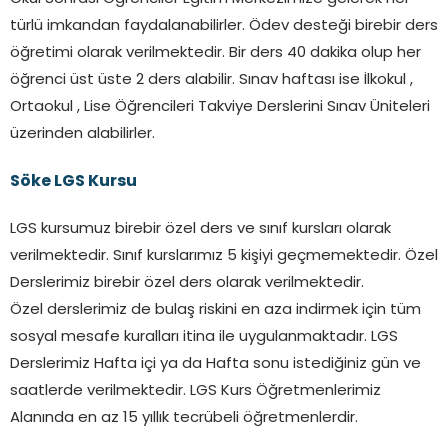
türlü imkandan faydalanabilirler. Ödev desteği birebir ders
öğretimi olarak verilmektedir. Bir ders 40 dakika olup her
öğrenci üst üste 2 ders alabilir. Sınav haftası ise İlkokul ,
Ortaokul , Lise Öğrencileri Takviye Derslerini Sınav Üniteleri
üzerinden alabilirler.
Söke LGS Kursu
LGS kursumuz birebir özel ders ve sınıf kursları olarak
verilmektedir. Sınıf kurslarımız 5 kişiyi geçmemektedir. Özel
Derslerimiz birebir özel ders olarak verilmektedir.
Özel derslerimiz de bulaş riskini en aza indirmek için tüm
sosyal mesafe kuralları itina ile uygulanmaktadır. LGS
Derslerimiz Hafta içi ya da Hafta sonu istediğiniz gün ve
saatlerde verilmektedir. LGS Kurs Öğretmenlerimiz
Alanında en az 15 yıllık tecrübeli öğretmenlerdir.