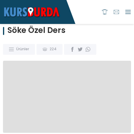
Söke Özel Ders
Ürünler
224