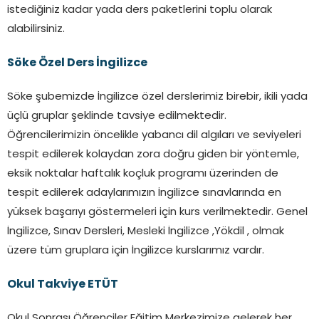
istediğiniz kadar yada ders paketlerini toplu olarak
alabilirsiniz.
Söke Özel Ders İngilizce
Söke şubemizde İngilizce özel derslerimiz birebir, ikili yada
üçlü gruplar şeklinde tavsiye edilmektedir.
Öğrencilerimizin öncelikle yabancı dil algıları ve seviyeleri
tespit edilerek kolaydan zora doğru giden bir yöntemle,
eksik noktalar haftalık koçluk programı üzerinden de
tespit edilerek adaylarımızın İngilizce sınavlarında en
yüksek başarıyı göstermeleri için kurs verilmektedir. Genel
İngilizce, Sınav Dersleri, Mesleki İngilizce ,Yökdil , olmak
üzere tüm gruplara için İngilizce kurslarımız vardır.
Okul Takviye ETÜT
Okul Sonrası Öğrenciler Eğitim Merkezimize gelerek her