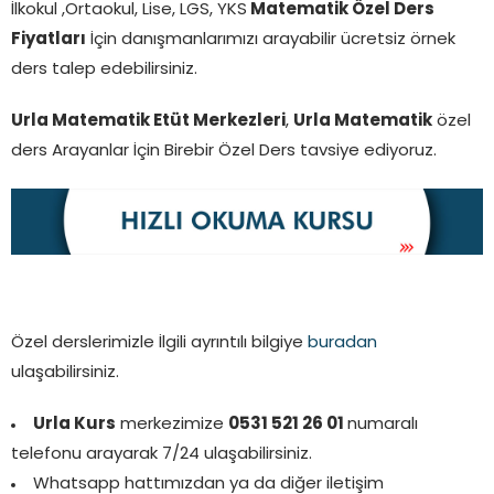
İlkokul ,Ortaokul, Lise, LGS, YKS
Matematik Özel Ders
Fiyatları
İçin danışmanlarımızı arayabilir ücretsiz örnek
ders talep edebilirsiniz.
Urla Matematik Etüt Merkezleri
,
Urla
Matematik
özel
ders Arayanlar İçin Birebir Özel Ders tavsiye ediyoruz.
Özel derslerimizle İlgili ayrıntılı bilgiye
buradan
ulaşabilirsiniz.
Urla Kurs
merkezimize
0531 521 26 01
numaralı
telefonu arayarak 7/24 ulaşabilirsiniz.
Whatsapp hattımızdan ya da diğer iletişim