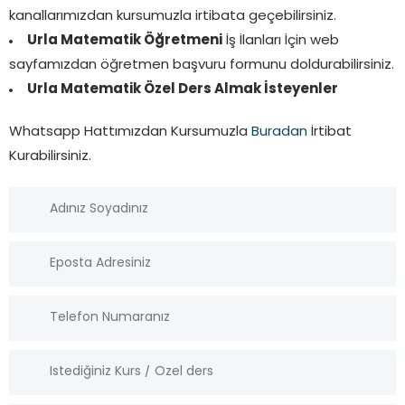
kanallarımızdan kursumuzla irtibata geçebilirsiniz.
Urla Matematik Öğretmeni
İş İlanları İçin web
sayfamızdan öğretmen başvuru formunu doldurabilirsiniz.
Urla Matematik Özel Ders Almak İsteyenler
Whatsapp Hattımızdan Kursumuzla
Buradan
İrtibat
Kurabilirsiniz.