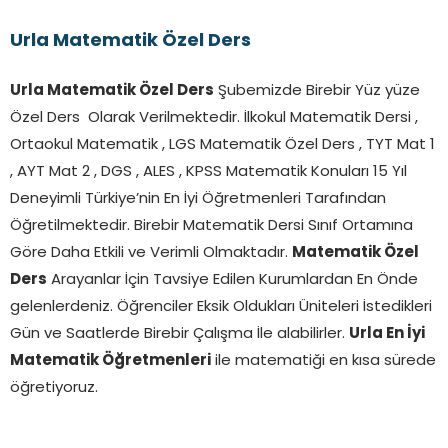
Urla Matematik Özel Ders
Urla Matematik Özel Ders
Şubemizde Birebir Yüz yüze
Özel Ders Olarak Verilmektedir. İlkokul Matematik Dersi ,
Ortaokul Matematik , LGS Matematik Özel Ders , TYT Mat 1
, AYT Mat 2 , DGS , ALES , KPSS Matematik Konuları 15 Yıl
Deneyimli Türkiye’nin En İyi Öğretmenleri Tarafından
Öğretilmektedir. Birebir Matematik Dersi Sınıf Ortamına
Göre Daha Etkili ve Verimli Olmaktadır.
Matematik Özel
Ders
Arayanlar İçin Tavsiye Edilen Kurumlardan En Önde
gelenlerdeniz. Öğrenciler Eksik Oldukları Üniteleri İstedikleri
Gün ve Saatlerde Birebir Çalışma İle alabilirler.
Urla
En İyi
Matematik Öğretmenleri
ile matematiği en kısa sürede
öğretiyoruz.