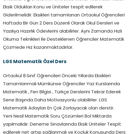
Eksik Oldukları Konu ve Üniteler tespit edilerek
Giderilmelidir. Eksikleri tamamlanan Ortaokul Öğrencileri
Haftada Bir Gün 2 Ders Düzenli Olarak Okul Dersleri ve
Yazılıya Hazırlık Ödevlerini alabilirler. Aynı Zamanda Hızlı
Okuma Teknikleri İle Desteklenen Öğrenciler Matematik
Çözmede Hız kazanmaktadırlar.
LGS Matematik Özel Ders
Ortaokul 8.Sınıf Öğrencileri Önceki Yıllarda Eksikleri
Tamamlanmalı Mümkünse Öğrenciler Yaz Kurslarında
Matematik , Fen Bilgisi , Türkçe Derslerini Tekrar Ederek
Sene Başında Daha Motivasyonlu olabilirler. LGS
Matematik Adayları En Çok Zorlayacak olan derstir.
Yeni Nesil Matematik Soru Çözümleri Bol Miktarda
yapılmalıdır. Deneme Sınavlarında Eksik Üniteler Tespit
edilerek net artışı sağlanmalı ve Koçluk Konusunda Ders