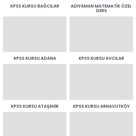
KPSS KURSU BAĞCILAR
ADIYAMAN MATEMATIK ÖZEL
DERS
KPSS KURSU ADANA
KPSS KURSU AVCILAR
KPSS KURSU ATAŞEHIR
KPSS KURSU ARNAVUTKÖY