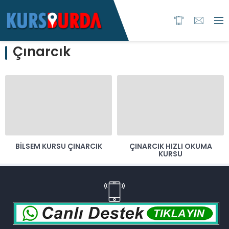
Çınarcık
BILSEM KURSU ÇINARCIK
ÇINARCIK HIZLI OKUMA
KURSU