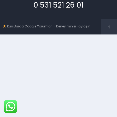
0 531 521 26 01
KursBurda Google Yorumları – Deneyiminizi Paylaşın