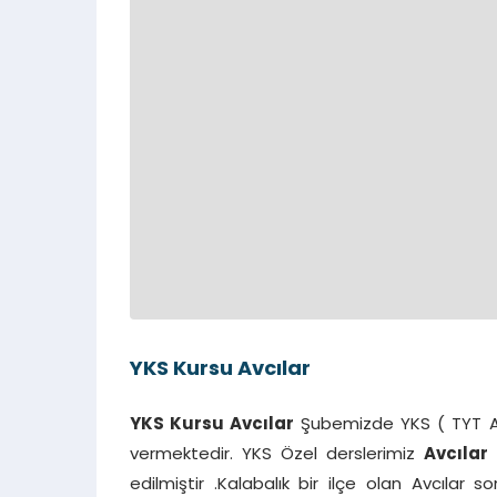
YKS Kursu Avcılar
YKS Kursu Avcılar
Şubemizde YKS ( TYT AY
vermektedir. YKS Özel derslerimiz
Avcılar
i
edilmiştir .Kalabalık bir ilçe olan Avcılar