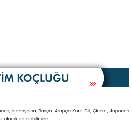
nca, İspanyolca, Rusça, Arapça Kore Dili, Çince , Japonca
r olarak da alabilirsiniz.