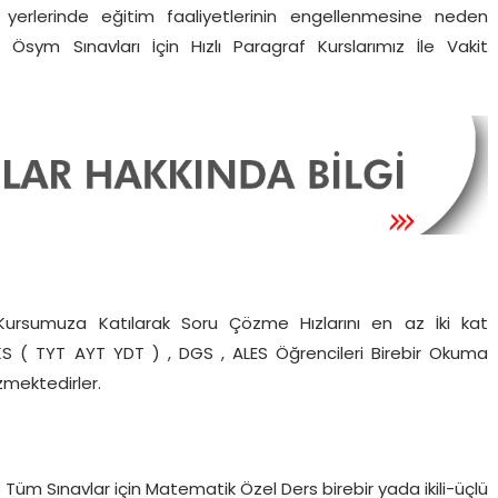
yerlerinde eğitim faaliyetlerinin engellenmesine neden
sym Sınavları İçin Hızlı Paragraf Kurslarımız İle Vakit
Kursumuza Katılarak Soru Çözme Hızlarını en az İki kat
, YKS ( TYT AYT YDT ) , DGS , ALES Öğrencileri Birebir Okuma
çözmektedirler.
 Sınavlar için Matematik Özel Ders birebir yada ikili-üçlü