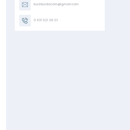
kursburdacom@gmail.com
0 531 521 26 01