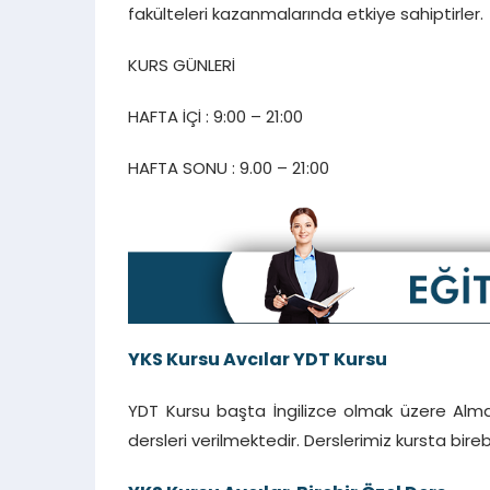
fakülteleri kazanmalarında etkiye sahiptirler.
KURS GÜNLERİ
HAFTA İÇİ : 9:00 – 21:00
HAFTA SONU : 9.00 – 21:00
YKS Kursu Avcılar YDT Kursu
YDT Kursu başta İngilizce olmak üzere Alma
dersleri verilmektedir. Derslerimiz kursta birebi