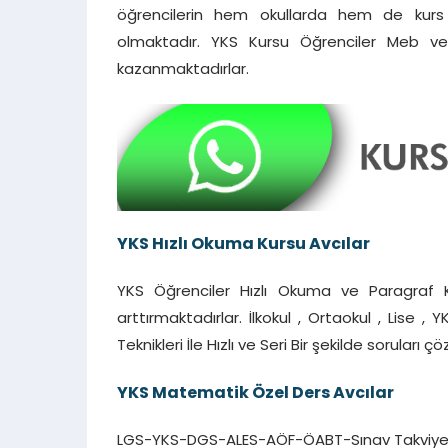
öğrencilerin hem okullarda hem de kurs 
olmaktadır. YKS Kursu Öğrenciler Meb ve Ö
kazanmaktadırlar.
YKS Hızlı Okuma Kursu Avcılar
YKS Öğrenciler Hızlı Okuma ve Paragraf 
arttırmaktadırlar. İlkokul , Ortaokul , Lise 
Teknikleri İle Hızlı ve Seri Bir şekilde soruları 
YKS Matematik Özel Ders Avcılar
LGS-YKS-DGS-ALES-AÖF-ÖABT-Sınav Takviye Tüm