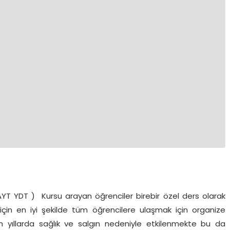
T YDT ) Kursu arayan öğrenciler birebir özel ders olarak
çin en iyi şekilde tüm öğrencilere ulaşmak için organize
 son yıllarda sağlık ve salgın nedeniyle etkilenmekte bu da