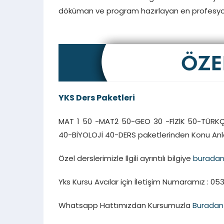
döküman ve program hazırlayan en profesyon
YKS Ders Paketleri
MAT 1 50 -MAT2 50-GEO 30 -FİZİK 50-TÜRKÇ
40-BİYOLOJİ 40-DERS paketlerinden Konu Anla
Özel derslerimizle İlgili ayrıntılı bilgiye
burada
Yks Kursu Avcılar için İletişim Numaramız : 053
Whatsapp Hattımızdan Kursumuzla
Buradan