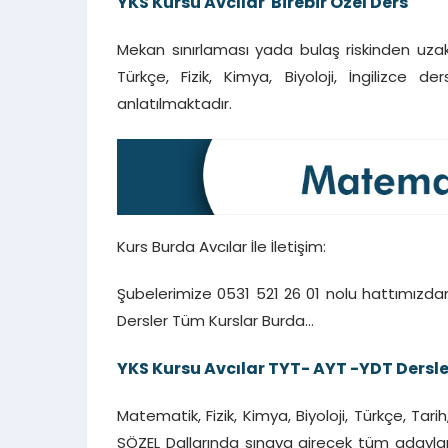
YKS Kursu Avcılar Birebir Özel Ders
Mekan sınırlaması yada bulaş riskinden uzak d
Türkçe, Fizik, Kimya, Biyoloji, İngilizce 
anlatılmaktadır.
Kurs Burda Avcılar İle İletişim:
Şubelerimize 0531 521 26 01 nolu hattımızdan
Dersler Tüm Kurslar Burda…
YKS Kursu Avcılar TYT- AYT -YDT Dersle
Matematik, Fizik, Kimya, Biyoloji, Türkçe, Tar
SÖZEL Dallarında sınava girecek tüm adayların