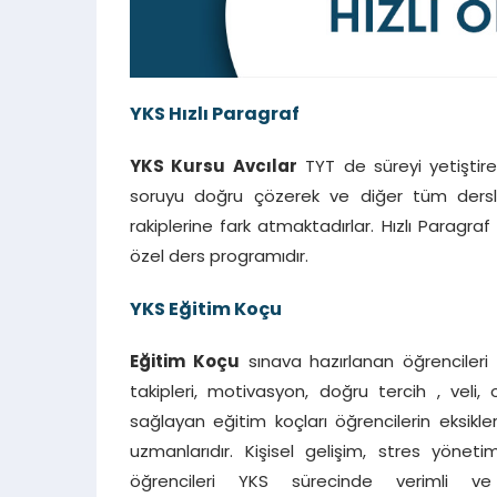
YKS Hızlı Paragraf
YKS Kursu Avcılar
TYT de süreyi yetiştire
soruyu doğru çözerek ve diğer tüm dersl
rakiplerine fark atmaktadırlar. Hızlı Paragra
özel ders programıdır.
YKS Eğitim Koçu
Eğitim Koçu
sınava hazırlanan öğrencileri
takipleri, motivasyon, doğru tercih , veli,
sağlayan eğitim koçları öğrencilerin eksikle
uzmanlarıdır. Kişisel gelişim, stres yöneti
öğrencileri YKS sürecinde verimli ve