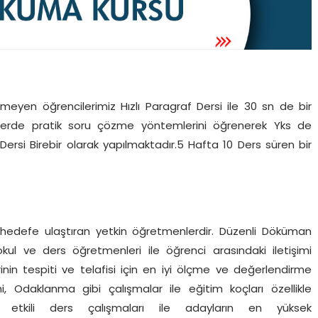
meyen öğrencilerimiz Hızlı Paragraf Dersi ile 30 sn de bir
erde pratik soru çözme yöntemlerini öğrenerek Yks de
f Dersi Birebir olarak yapılmaktadır.5 Hafta 10 Ders süren bir
 hedefe ulaştıran yetkin öğretmenlerdir. Düzenli Döküman
 okul ve ders öğretmenleri ile öğrenci arasındaki iletişimi
rinin tespiti ve telafisi için en iyi ölçme ve değerlendirme
mi, Odaklanma gibi çalışmalar ile eğitim koçları özellikle
 etkili ders çalışmaları ile adayların en yüksek