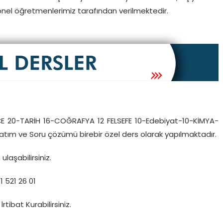
el öğretmenlerimiz tarafından verilmektedir.
E 20-TARİH 16-COĞRAFYA 12 FELSEFE 10-Edebiyat-10-KİMYA-
tım ve Soru çözümü birebir özel ders olarak yapılmaktadır.
n
ulaşabilirsiniz.
1 521 26 01
İrtibat Kurabilirsiniz.