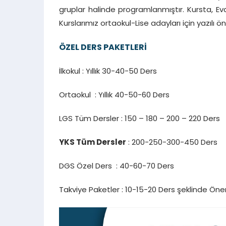
gruplar halinde programlanmıştır. Kursta, Evd
Kurslarımız ortaokul-Lise adayları için yazılı
ÖZEL DERS PAKETLERİ
İlkokul : Yıllık 30-40-50 Ders
Ortaokul : Yıllık 40-50-60 Ders
LGS Tüm Dersler : 150 – 180 – 200 – 220 Ders
YKS Tüm Dersler
: 200-250-300-450 Ders
DGS Özel Ders : 40-60-70 Ders
Takviye Paketler : 10-15-20 Ders şeklinde Öner