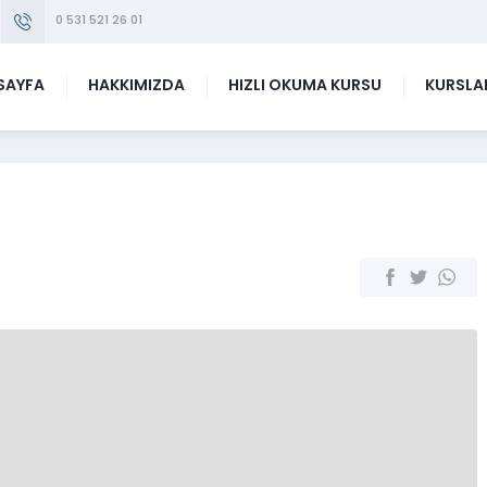
0 531 521 26 01
SAYFA
HAKKIMIZDA
HIZLI OKUMA KURSU
KURSLA