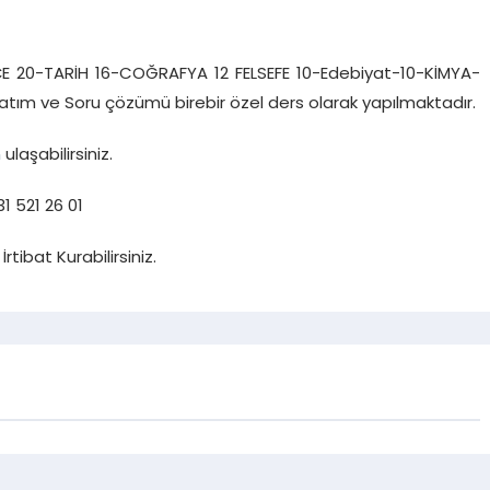
E 20-TARİH 16-COĞRAFYA 12 FELSEFE 10-Edebiyat-10-KİMYA-
tım ve Soru çözümü birebir özel ders olarak yapılmaktadır.
n
ulaşabilirsiniz.
1 521 26 01
İrtibat Kurabilirsiniz.