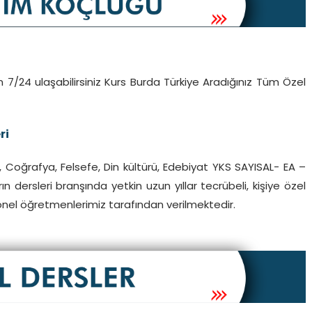
 7/24 ulaşabilirsiniz Kurs Burda Türkiye Aradığınız Tüm Özel
ri
ih, Coğrafya, Felsefe, Din kültürü, Edebiyat YKS SAYISAL- EA –
 dersleri branşında yetkin uzun yıllar tecrübeli, kişiye özel
el öğretmenlerimiz tarafından verilmektedir.