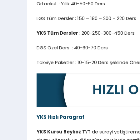
Ortaokul : Yıllık 40-50-60 Ders
LGS Tüm Dersler : 150 – 180 – 200 – 220 Ders
YKS Tüm Dersler
: 200-250-300-450 Ders
DGS Özel Ders : 40-60-70 Ders
Takviye Paketler : 10-15-20 Ders şeklinde Öner
YKS Hızlı Paragraf
YKS Kursu Beykoz
TYT de süreyi yetiştiremey