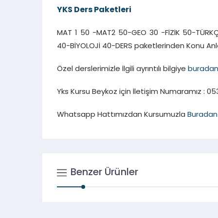
YKS Ders Paketleri
MAT 1 50 -MAT2 50-GEO 30 -FİZİK 50-TÜRKÇ
40-BİYOLOJİ 40-DERS paketlerinden Konu Anla
Özel derslerimizle İlgili ayrıntılı bilgiye
burada
Yks Kursu Beykoz için İletişim Numaramız : 053
Whatsapp Hattımızdan Kursumuzla
Buradan
Benzer Ürünler