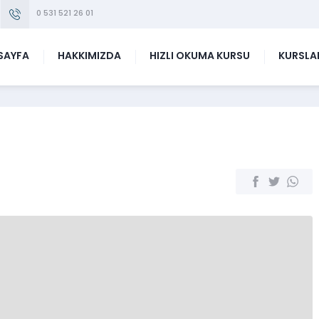
0 531 521 26 01
SAYFA
HAKKIMIZDA
HIZLI OKUMA KURSU
KURSLA