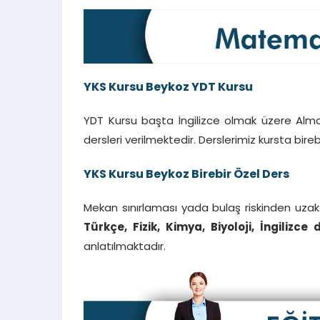
YKS Kursu Beykoz YDT Kursu
YDT Kursu başta İngilizce olmak üzere Alma
dersleri verilmektedir. Derslerimiz kursta birebi
YKS Kursu Beykoz Birebir Özel Ders
Mekan sınırlaması yada bulaş riskinden uzak d
Türkçe, Fizik, Kimya, Biyoloji, İngilizce 
anlatılmaktadır.