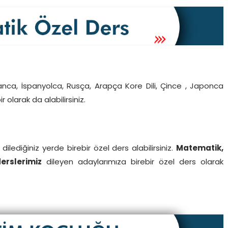
nca, İspanyolca, Rusça, Arapça Kore Dili, Çince , Japonca
r olarak da alabilirsiniz.
ilediğiniz yerde birebir özel ders alabilirsiniz.
Matematik,
derslerimiz
dileyen adaylarımıza birebir özel ders olarak