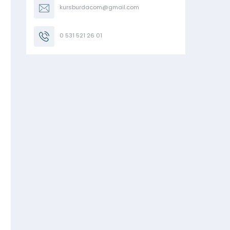
kursburdacom@gmail.com
0 531 521 26 01