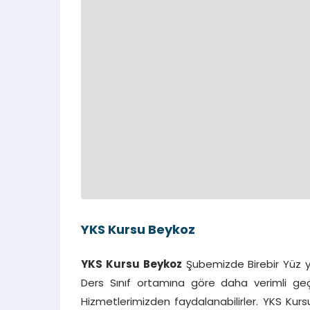
YKS Kursu Beykoz
YKS Kursu Beykoz
Şubemizde Birebir Yüz yü
Ders Sınıf ortamına göre daha verimli ge
Hizmetlerimizden faydalanabilirler. YKS Kursu 