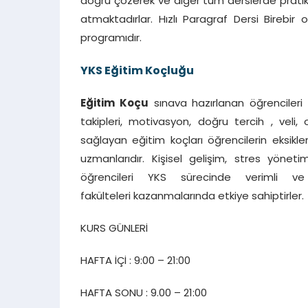
doğru çözerek ve diğer tüm derslerde pratik
atmaktadırlar. Hızlı Paragraf Dersi Birebir
programıdır.
YKS Eğitim Koçluğu
Eğitim Koçu
sınava hazırlanan öğrencileri
takipleri, motivasyon, doğru tercih , veli,
sağlayan eğitim koçları öğrencilerin eksikle
uzmanlarıdır. Kişisel gelişim, stres yöneti
öğrencileri YKS sürecinde verimli ve
fakülteleri kazanmalarında etkiye sahiptirler.
KURS GÜNLERİ
HAFTA İÇİ : 9:00 – 21:00
HAFTA SONU : 9.00 – 21:00