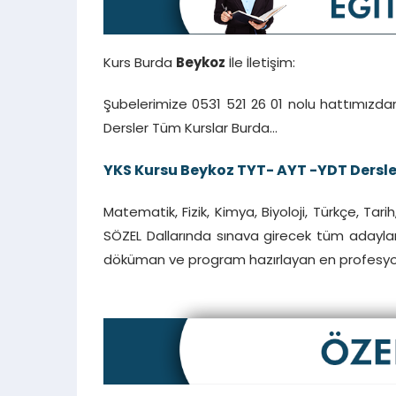
Kurs Burda
Beykoz
İle İletişim:
Şubelerimize 0531 521 26 01 nolu hattımızdan
Dersler Tüm Kurslar Burda…
YKS Kursu Beykoz TYT- AYT -YDT Dersle
Matematik, Fizik, Kimya, Biyoloji, Türkçe, Tar
SÖZEL Dallarında sınava girecek tüm adayların
döküman ve program hazırlayan en profesyon