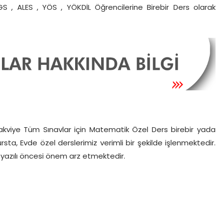
 , ALES , YÖS , YÖKDİL Öğrencilerine Birebir Ders olarak
iye Tüm Sınavlar için Matematik Özel Ders birebir yada
ursta, Evde özel derslerimiz verimli bir şekilde işlenmektedir.
n yazılı öncesi önem arz etmektedir.