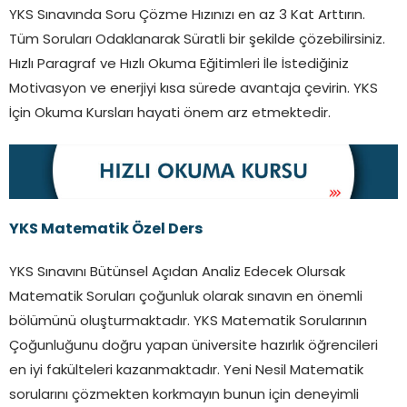
YKS Sınavında Soru Çözme Hızınızı en az 3 Kat Arttırın.
Tüm Soruları Odaklanarak Süratli bir şekilde çözebilirsiniz.
Hızlı Paragraf ve Hızlı Okuma Eğitimleri İle İstediğiniz
Motivasyon ve enerjiyi kısa sürede avantaja çevirin. YKS
İçin Okuma Kursları hayati önem arz etmektedir.
YKS Matematik Özel Ders
YKS Sınavını Bütünsel Açıdan Analiz Edecek Olursak
Matematik Soruları çoğunluk olarak sınavın en önemli
bölümünü oluşturmaktadır. YKS Matematik Sorularının
Çoğunluğunu doğru yapan üniversite hazırlık öğrencileri
en iyi fakülteleri kazanmaktadır. Yeni Nesil Matematik
sorularını çözmekten korkmayın bunun için deneyimli