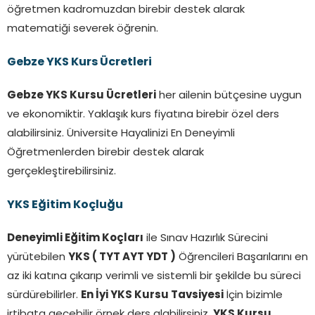
öğretmen kadromuzdan birebir destek alarak
matematiği severek öğrenin.
Gebze YKS Kurs Ücretleri
Gebze YKS Kursu Ücretleri
her ailenin bütçesine uygun
ve ekonomiktir. Yaklaşık kurs fiyatına birebir özel ders
alabilirsiniz. Üniversite Hayalinizi En Deneyimli
Öğretmenlerden birebir destek alarak
gerçekleştirebilirsiniz.
YKS Eğitim Koçluğu
Deneyimli Eğitim Koçları
ile Sınav Hazırlık Sürecini
yürütebilen
YKS ( TYT AYT YDT )
Öğrencileri Başarılarını en
az iki katına çıkarıp verimli ve sistemli bir şekilde bu süreci
sürdürebilirler.
En İyi YKS Kursu Tavsiyesi
İçin bizimle
irtibata geçebilir örnek ders alabilirsiniz.
YKS Kursu