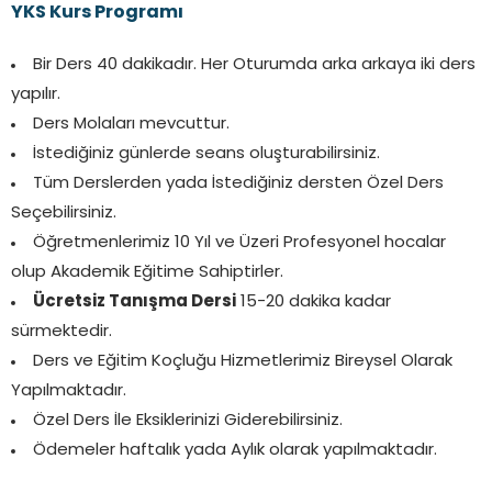
YKS Kurs Programı
Bir Ders 40 dakikadır. Her Oturumda arka arkaya iki ders
yapılır.
Ders Molaları mevcuttur.
İstediğiniz günlerde seans oluşturabilirsiniz.
Tüm Derslerden yada İstediğiniz dersten Özel Ders
Seçebilirsiniz.
Öğretmenlerimiz 10 Yıl ve Üzeri Profesyonel hocalar
olup Akademik Eğitime Sahiptirler.
Ücretsiz Tanışma Dersi
15-20 dakika kadar
sürmektedir.
Ders ve Eğitim Koçluğu Hizmetlerimiz Bireysel Olarak
Yapılmaktadır.
Özel Ders İle Eksiklerinizi Giderebilirsiniz.
Ödemeler haftalık yada Aylık olarak yapılmaktadır.