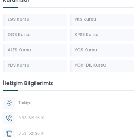
Kurumsal
LGS Kursu
YKS Kursu
DGS Kursu
KPSS Kursu
ALES Kursu
YÖS Kursu
YDS Kursu
YÖK-DİL Kursu
İletişim Bilgilerimiz
Türkiye
0 531 521 26 01
0 531 521 26 01