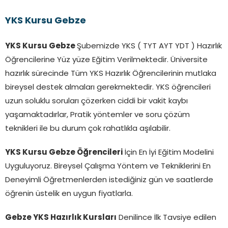
YKS Kursu Gebze
YKS Kursu Gebze
Şubemizde YKS ( TYT AYT YDT ) Hazırlık
Öğrencilerine Yüz yüze Eğitim Verilmektedir. Üniversite
hazırlık sürecinde Tüm YKS Hazırlık Öğrencilerinin mutlaka
bireysel destek almaları gerekmektedir. YKS öğrencileri
uzun soluklu soruları çözerken ciddi bir vakit kaybı
yaşamaktadırlar, Pratik yöntemler ve soru çözüm
teknikleri ile bu durum çok rahatlıkla aşılabilir.
YKS Kursu Gebze Öğrencileri
İçin En İyi Eğitim Modelini
Uyguluyoruz. Bireysel Çalışma Yöntem ve Tekniklerini En
Deneyimli Öğretmenlerden istediğiniz gün ve saatlerde
öğrenin üstelik en uygun fiyatlarla.
Gebze YKS Hazırlık Kursları
Denilince İlk Tavsiye edilen