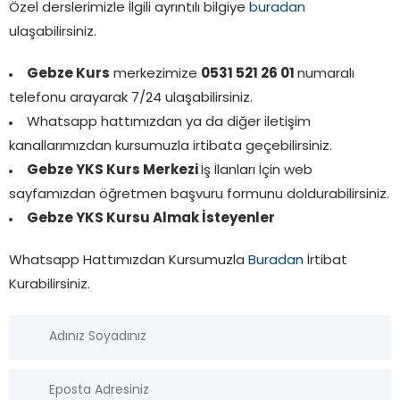
Özel derslerimizle İlgili ayrıntılı bilgiye
buradan
ulaşabilirsiniz.
Gebze Kurs
merkezimize
0531 521 26 01
numaralı
telefonu arayarak 7/24 ulaşabilirsiniz.
Whatsapp hattımızdan ya da diğer iletişim
kanallarımızdan kursumuzla irtibata geçebilirsiniz.
Gebze YKS Kurs Merkezi
İş İlanları İçin web
sayfamızdan öğretmen başvuru formunu doldurabilirsiniz.
Gebze YKS Kursu Almak İsteyenler
Whatsapp Hattımızdan Kursumuzla
Buradan
İrtibat
Kurabilirsiniz.