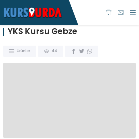
YKS Kursu Gebze
Ürünler
44