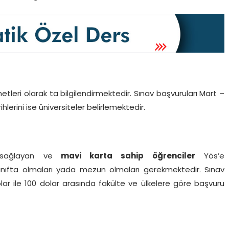
etleri olarak ta bilgilendirmektedir. Sınav başvuruları Mart –
hlerini ise üniversiteler belirlemektedir.
 sağlayan ve
mavi karta sahip öğrenciler
Yös’e
 sınıfta olmaları yada mezun olmaları gerekmektedir. Sınav
olar ile 100 dolar arasında fakülte ve ülkelere göre başvuru