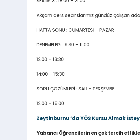
SEANS 3 : 18:00 – 21:00
Akşam ders seanslarımız gündüz çalışan ada
HAFTA SONU : CUMARTESİ – PAZAR
DENEMELER: 9:30 – 11:00
12:00 – 13:30
14:00 – 15:30
SORU ÇÖZÜMLERİ : SALI – PERŞEMBE
12:00 – 15:00
Zeytinburnu ‘da
YÖS Kursu Almak İstey
Yabancı Öğrencilerin en çok tercih ettikler