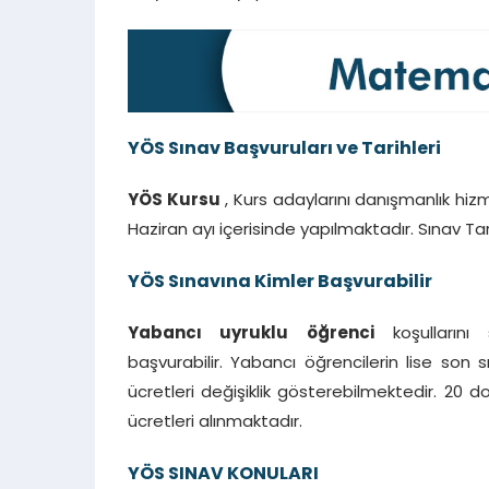
YÖS Sınav Başvuruları ve Tarihleri
YÖS Kursu
, Kurs adaylarını danışmanlık hizm
Haziran ayı içerisinde yapılmaktadır. Sınav Tari
YÖS Sınavına Kimler Başvurabilir
Yabancı uyruklu öğrenci
koşullarını
başvurabilir. Yabancı öğrencilerin lise son
ücretleri değişiklik gösterebilmektedir. 20 d
ücretleri alınmaktadır.
YÖS SINAV KONULARI