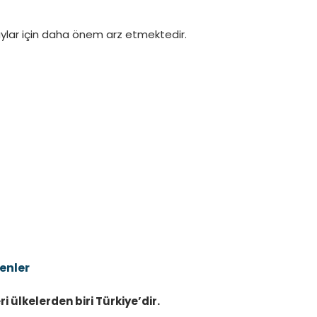
ylar için daha önem arz etmektedir.
enler
i ülkelerden biri Türkiye’dir.