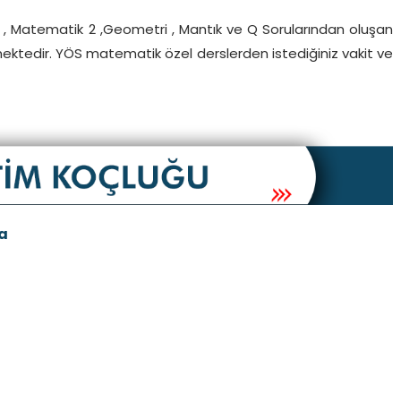
 , Matematik 2 ,Geometri , Mantık ve Q Sorularından oluşan
mektedir. YÖS matematik özel derslerden istediğiniz vakit ve
a