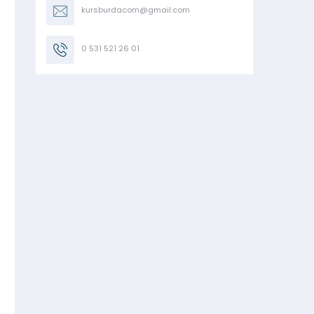
kursburdacom@gmail.com
0 531 521 26 01