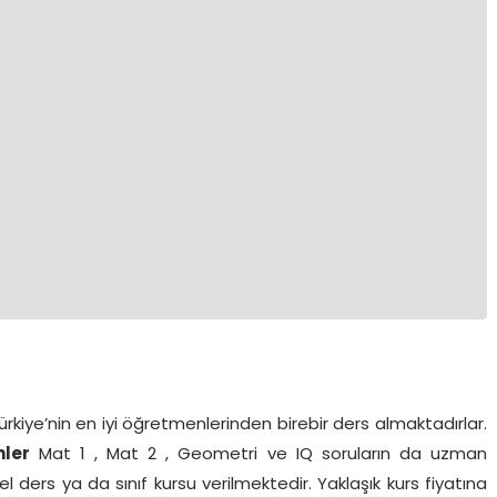
ürkiye’nin en iyi öğretmenlerinden birebir ders almaktadırlar.
ler
Mat 1 , Mat 2 , Geometri ve IQ soruların da uzman
l ders ya da sınıf kursu verilmektedir. Yaklaşık kurs fiyatına