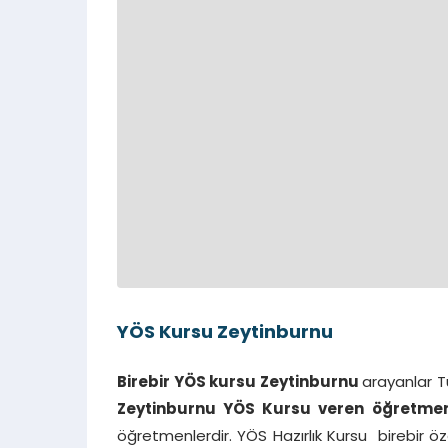
YÖS Kursu Zeytinburnu
Birebir YÖS kursu Zeytinburnu
arayanlar T
Zeytinburnu
YÖS K
ursu veren öğretmen
öğretmenlerdir. YÖS Hazırlık Kursu birebir öze