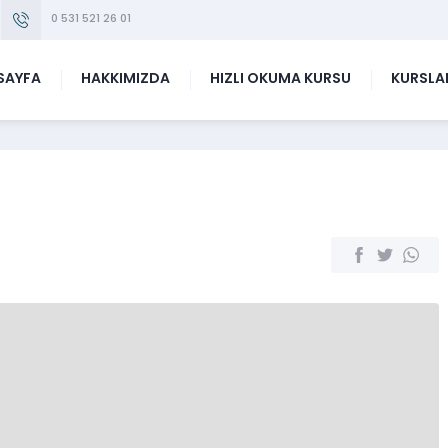
0 531 521 26 01
SAYFA
HAKKIMIZDA
HIZLI OKUMA KURSU
KURSLA