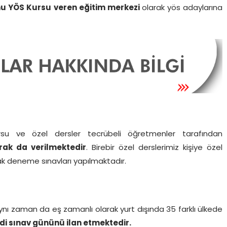
nu
YÖS K
ursu
veren eğitim
merkezi
olarak yös adaylarına
u ve özel dersler tecrübeli öğretmenler tarafından
rak da verilmektedir
. Birebir özel derslerimiz kişiye özel
rak deneme sınavları yapılmaktadır.
Aynı zaman da eş zamanlı olarak yurt dışında 35 farklı ülkede
di sınav gününü ilan etmektedir.