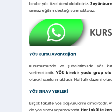
birebir yös özel dersi alabilirsiniz.
Zeytinbur
sınırsız eğitim desteği sunmaktayız.
YÖS Kursu Avantajları
Kurumumuzda ve şubelerimizde yös kurs
verilmektedir.
YÖS birebir yada grup ola
olarak hazırlanmaktadır. Haftalık düzenli ola
YÖS SINAV YERLERİ
Birçok fakülte yös başvurularını almaktadır. 
de yös sınavı yapılmaktadır.
Her fakülte ken