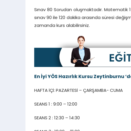
Sınav 80 Sorudan oluşmaktadır. Matematik 1
sınav 90 ile 120 dakika arasında süresi değiş
zamanda kurs alabilirsiniz.
En İyi YÖS Hazırlık Kursu
Zeytinburnu
‘d
HAFTA İÇİ: PAZARTESİ – ÇARŞAMBA- CUMA
SEANS 1 : 9:00 – 12:00
SEANS 2 : 12:30 – 14:30