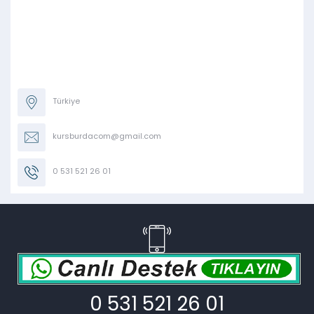
Türkiye
kursburdacom@gmail.com
0 531 521 26 01
0 531 521 26 01