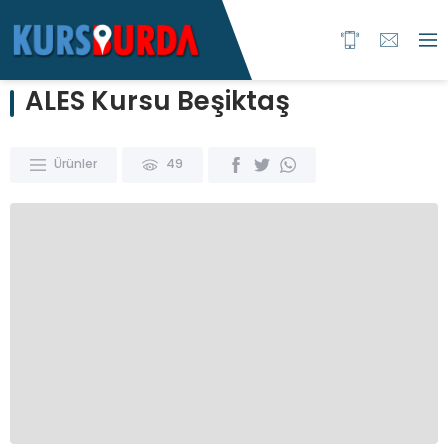
ALES Kursu Beşiktaş
Ürünler
49