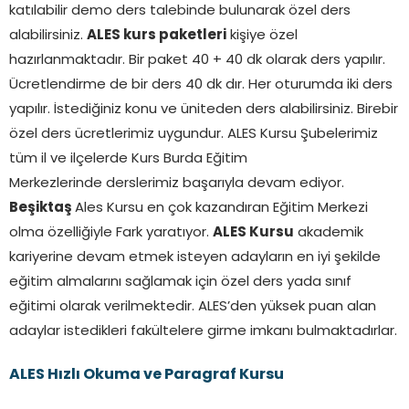
katılabilir demo ders talebinde bulunarak özel ders
alabilirsiniz.
ALES kurs paketleri
kişiye özel
hazırlanmaktadır. Bir paket 40 + 40 dk olarak ders yapılır.
Ücretlendirme de bir ders 40 dk dır. Her oturumda iki ders
yapılır. İstediğiniz konu ve üniteden ders alabilirsiniz. Birebir
özel ders ücretlerimiz uygundur. ALES Kursu Şubelerimiz
tüm il ve ilçelerde Kurs Burda Eğitim
Merkezlerinde derslerimiz başarıyla devam ediyor.
Beşiktaş
Ales Kursu en çok kazandıran Eğitim Merkezi
olma özelliğiyle Fark yaratıyor.
ALES Kursu
akademik
kariyerine devam etmek isteyen adayların en iyi şekilde
eğitim almalarını sağlamak için özel ders yada sınıf
eğitimi olarak verilmektedir. ALES’den yüksek puan alan
adaylar istedikleri fakültelere girme imkanı bulmaktadırlar.
ALES Hızlı Okuma ve Paragraf Kursu