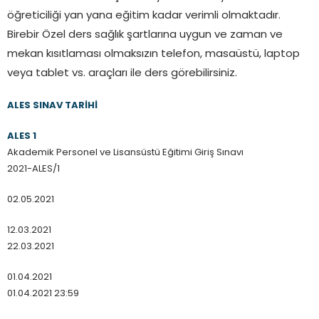
öğreticiliği yan yana eğitim kadar verimli olmaktadır.
Birebir Özel ders sağlık şartlarına uygun ve zaman ve
mekan kısıtlaması olmaksızın telefon, masaüstü, laptop
veya tablet vs. araçları ile ders görebilirsiniz.
ALES SINAV TARİHİ
ALES 1
Akademik Personel ve Lisansüstü Eğitimi Giriş Sınavı
2021-ALES/1
02.05.2021
12.03.2021
22.03.2021
01.04.2021
01.04.2021 23:59