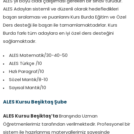
ALES yıl boyu ciddi çalışılması gereken bir sınav türüdür.
ALES Adayları sistemli ve düzenli olarak hedefledikleri
başarı sıralaması ve puanlarını Kurs Burda Eğitim ve Özel
Ders desteği ile başarı ile tamamlamaktadırlar. Kurs
Burda farkı tüm adaylara en iyi özel ders desteğini
sağlamaktadır.
ALES Matematik/30-40-50
ALES Türkçe /10
Hızlı Paragraf/10
Sözel Mantık/8-10
Sayısal Mantık/10
ALES Kursu Beşiktaş Şube
ALES Kursu Beşiktaş’ta
Branşında Uzman
Öğretmenlerimiz tarafından verilmektedir. Profesyonel bir
sistem ile hazırlanmış materyallerimiz sayesinde