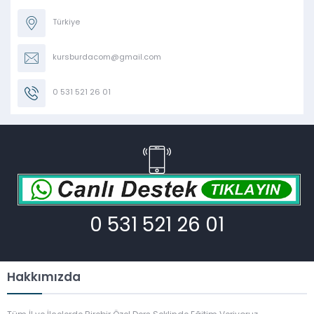
Türkiye
kursburdacom@gmail.com
0 531 521 26 01
0 531 521 26 01
Hakkımızda