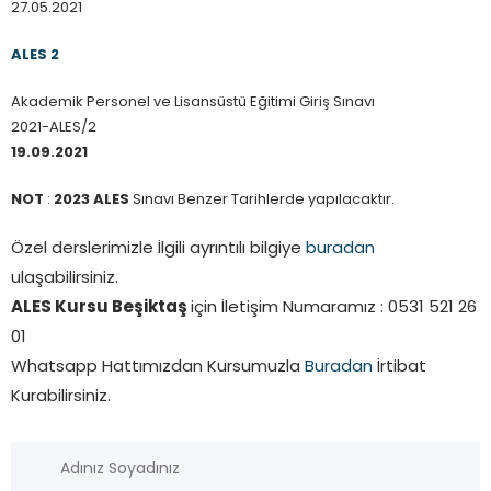
27.05.2021
ALES 2
Akademik Personel ve Lisansüstü Eğitimi Giriş Sınavı
2021-ALES/2
19.09.2021
NOT
:
2023 ALES
Sınavı Benzer Tarihlerde yapılacaktır.
Özel derslerimizle İlgili ayrıntılı bilgiye
buradan
ulaşabilirsiniz.
ALES Kursu Beşiktaş
için İletişim Numaramız : 0531 521 26
01
Whatsapp Hattımızdan Kursumuzla
Buradan
İrtibat
Kurabilirsiniz.