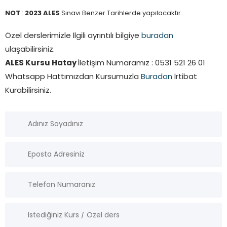
NOT
:
2023 ALES
Sınavı Benzer Tarihlerde yapılacaktır.
Özel derslerimizle İlgili ayrıntılı bilgiye
buradan
ulaşabilirsiniz.
ALES Kursu Hatay
İletişim Numaramız : 0531 521 26 01
Whatsapp Hattımızdan Kursumuzla
Buradan
İrtibat
Kurabilirsiniz.