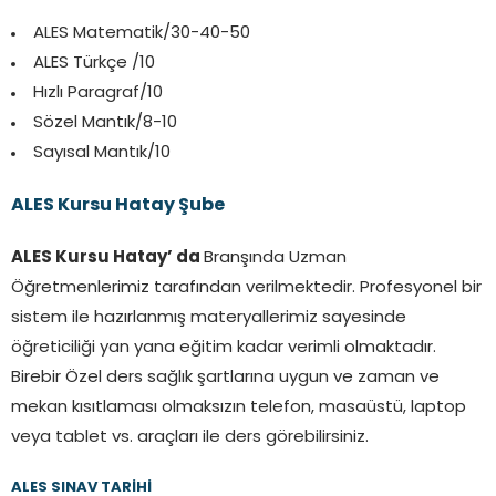
ALES Matematik/30-40-50
ALES Türkçe /10
Hızlı Paragraf/10
Sözel Mantık/8-10
Sayısal Mantık/10
ALES Kursu Hatay Şube
ALES Kursu Hatay’ da
Branşında Uzman
Öğretmenlerimiz tarafından verilmektedir. Profesyonel bir
sistem ile hazırlanmış materyallerimiz sayesinde
öğreticiliği yan yana eğitim kadar verimli olmaktadır.
Birebir Özel ders sağlık şartlarına uygun ve zaman ve
mekan kısıtlaması olmaksızın telefon, masaüstü, laptop
veya tablet vs. araçları ile ders görebilirsiniz.
ALES SINAV TARİHİ