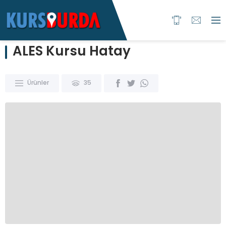
ALES Kursu Hatay
Ürünler
35