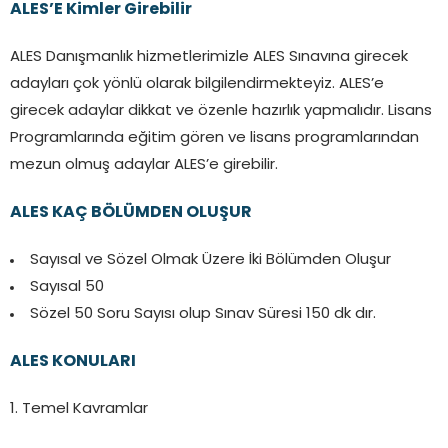
ALES’E Kimler Girebilir
ALES Danışmanlık hizmetlerimizle ALES Sınavına girecek
adayları çok yönlü olarak bilgilendirmekteyiz. ALES’e
girecek adaylar dikkat ve özenle hazırlık yapmalıdır. Lisans
Programlarında eğitim gören ve lisans programlarından
mezun olmuş adaylar ALES’e girebilir.
ALES KAÇ BÖLÜMDEN OLUŞUR
Sayısal ve Sözel Olmak Üzere İki Bölümden Oluşur
Sayısal 50
Sözel 50 Soru Sayısı olup Sınav Süresi 150 dk dır.
ALES KONULARI
1. Temel Kavramlar