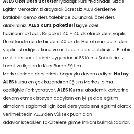
ALES Özel Ders ücretleri
yaklaşık kurs fiyatınadır. Sizde
Eğitim Merkezimizi arayarak ücretsiz ALES derslerine
katılabilir demo ders talebinde bulunarak özel ders
alabilirsiniz.
ALES Kurs paketleri
kişiye özel
hazırlanmaktadır. Bir paket 40 + 40 dk olarak ders yapılır.
Ücretlendirme de bir ders 40 dk dır. Her oturumda iki ders
yapılır. İstediğiniz konu ve üniteden ders alabilirsiniz. Birebir
özel ders ücretlerimiz uygundur. ALES Kursu Şubelerimiz
tüm il ve ilçelerde Kurs Burda Eğitim
Merkezlerinde derslerimiz başarıyla devam ediyor.
Hatay
ALES
Kursu en çok kazandıran Eğitim Merkezi olma
özelliğiyle Fark yaratıyor.
ALES Kursu
akademik kariyerine
devam etmek isteyen adayların en iyi şekilde eğitim
almalarını sağlamak için özel ders yada sınıf eğitimi olarak
verilmektedir. ALES’den yüksek puan alan
adaylar istedikleri fakültelere girme imkanı bulmaktadırlar.