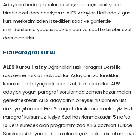
Adayların hedef puanlarına ulaşmaları için sınıf yada
birebir özel ders öneriyoruz. ALES Adayları Haftada 4 gün
kurs merkezimizden istedikleri saat ve günlerde
sınıf derslerine yada istedikleri gün ve saatte birebir özel
ders alabilirler.
Hızlı Paragraf Kursu
ALES Kursu Hatay
Öğrencileri Hızlı Paragraf Dersi ile
rakiplerine fark atmaktadırlar. Adayların zorlandıkları
konulardan ihtiyaçları kadar özel ders alabilirler. ALES
adayları yoğun paragraf sorularında zaman kazanmaları
gerekmektedir. ALES adaylarının bireysel hızlarını en üst
düzeye çıkaracak Hızlı Paragraf dersini önermekteyiz. Hızlı
Paragraf kursumuz kişiye özel hazırlanmaktadır. 5 Hafta
10 Ders sürecek olan programımızda ALES adayları Türkçe
Sorularını Anlayarak doğru olarak çözeceklerdir. okuma ve