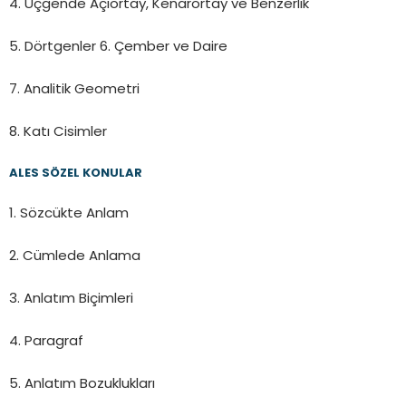
4. Üçgende Açıortay, Kenarortay ve Benzerlik
5. Dörtgenler 6. Çember ve Daire
7. Analitik Geometri
8. Katı Cisimler
ALES SÖZEL KONULAR
1. Sözcükte Anlam
2. Cümlede Anlama
3. Anlatım Biçimleri
4. Paragraf
5. Anlatım Bozuklukları