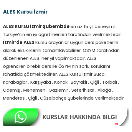
ALES Kursu İzmir
ALES Kursu İzmir Şubemizde
en az 15 yıl deneyimli
Türkiye’nin en iyi öğretmenleri tarafından verilmektedir.
İzmir’de
ALES
Kursu arayanlar uygun ders paketlerini
alarak eksikliklerini tamamlayabilirler. ÖSYM tarafından
düzenlenen ALES her yıl yapılmaktadır. ALES
öğrencileri birebir ders ile ÖSYM nin zorlu sorularını
rahatlıkla çözmektedirler. ALES Kursu İzmir Buca ,
Karabağlar , Karşıyaka , Konak , Bayraklı , Çiğli , Torbalı ,
Ödemiş , Menemen , Gaziemir , Seferihisar , Aliağa ,
Menderes , Çiğli , Güzelbahçe Şubelerinde Verilmektedir.