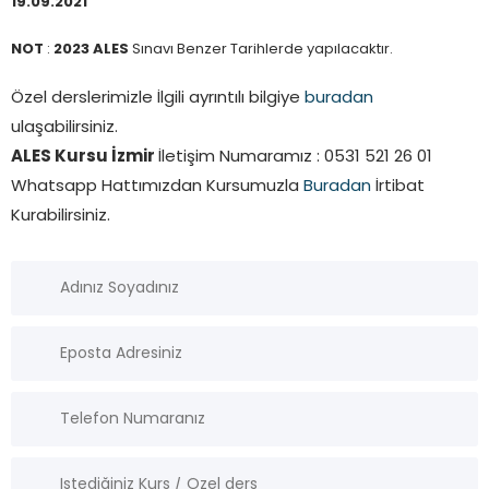
19.09.2021
NOT
:
2023 ALES
Sınavı Benzer Tarihlerde yapılacaktır.
Özel derslerimizle İlgili ayrıntılı bilgiye
buradan
ulaşabilirsiniz.
ALES Kursu İzmir
İletişim Numaramız : 0531 521 26 01
Whatsapp Hattımızdan Kursumuzla
Buradan
İrtibat
Kurabilirsiniz.