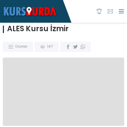
ALES Kursu İzmir
Ürünler
147