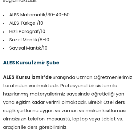
sağlamaktadır.
ALES Matematik/30-40-50
ALES Türkçe /10
Hızlı Paragraf/10
Sözel Mantık/8-10
Sayısal Mantık/10
ALES Kursu İzmir Şube
ALES Kursu İzmir’de
Branşında Uzman Öğretmenlerimiz
tarafından verilmektedir. Profesyonel bir sistem ile
hazırlanmış materyallerimiz sayesinde öğreticiliği yan
yana eğitim kadar verimli olmaktadır. Birebir Özel ders
sağlık şartlarına uygun ve zaman ve mekan kısıtlaması
olmaksızın telefon, masaüstü, laptop veya tablet vs.
araçları ile ders görebilirsiniz.