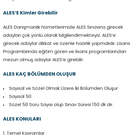
ALES’E Kimler Girebilir
ALES Danışmanlık hizmetlerimizle ALES Sınavına girecek
adayları çok yönlü olarak bilgilendirmekteyiz. ALES’e
girecek adaylar dikkat ve özenle hazırlık yapmalıdır. Lisans
Programlarında eğitim gören ve lisans programlarından
mezun olmuş adaylar ALES’e girebilir.
ALES KAÇ BÖLÜMDEN OLUŞUR
Sayısal ve Sözel Olmak Üzere İki Bölümden Oluşur
Sayısal 50
Sözel 50 Soru Sayısı olup Sınav Süresi 150 dk dır.
ALES KONULARI
1. Temel Kavramlar