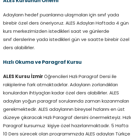
ALES Kursunun Önemi
Adayların hedef puanlarına ulaşmaları için sınıf yada
birebir özel ders öneriyoruz. ALES Adayları Haftada 4 gün
kurs merkezimizden istedikleri saat ve günlerde
sınıf derslerine yada istedikleri gün ve saatte birebir özel
ders alabilirler.
Hızlı Okuma ve Paragraf Kursu
ALES Kursu İzmir
Öğrencileri Hızlı Paragraf Dersi ile
rakiplerine fark atmaktadırlar. Adayların zorlandıkları
konulardan ihtiyaçları kadar özel ders alabilirler. ALES
adayları yoğun paragraf sorularında zaman kazanmaları
gerekmektedir. ALES adaylarının bireysel hızlarını en üst
düzeye çıkaracak Hızlı Paragraf dersini önermekteyiz. Hızlı
Paragraf kursumuz kişiye özel hazırlanmaktadır. 5 Hafta
10 Ders sürecek olan programımızda ALES adayları Türkçe