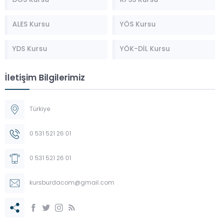
DGS Kursu
KPSS Kursu
ALES Kursu
YÖS Kursu
YDS Kursu
YÖK-DİL Kursu
İletişim Bilgilerimiz
Türkiye
0 531 521 26 01
0 531 521 26 01
kursburdacom@gmail.com