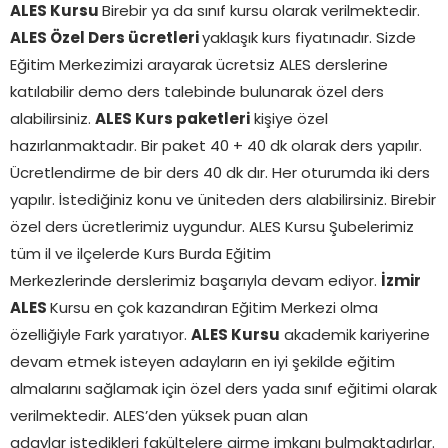
ALES Kursu
Birebir ya da sınıf kursu olarak verilmektedir.
ALES Özel Ders ücretleri
yaklaşık kurs fiyatınadır. Sizde
Eğitim Merkezimizi arayarak ücretsiz ALES derslerine
katılabilir demo ders talebinde bulunarak özel ders
alabilirsiniz.
ALES Kurs paketleri
kişiye özel
hazırlanmaktadır. Bir paket 40 + 40 dk olarak ders yapılır.
Ücretlendirme de bir ders 40 dk dır. Her oturumda iki ders
yapılır. İstediğiniz konu ve üniteden ders alabilirsiniz. Birebir
özel ders ücretlerimiz uygundur. ALES Kursu Şubelerimiz
tüm il ve ilçelerde Kurs Burda Eğitim
Merkezlerinde derslerimiz başarıyla devam ediyor.
İzmir
ALES
Kursu en çok kazandıran Eğitim Merkezi olma
özelliğiyle Fark yaratıyor.
ALES Kursu
akademik kariyerine
devam etmek isteyen adayların en iyi şekilde eğitim
almalarını sağlamak için özel ders yada sınıf eğitimi olarak
verilmektedir. ALES’den yüksek puan alan
adaylar istedikleri fakültelere girme imkanı bulmaktadırlar.