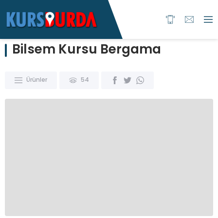
Bilsem Kursu Bergama
Ürünler
54