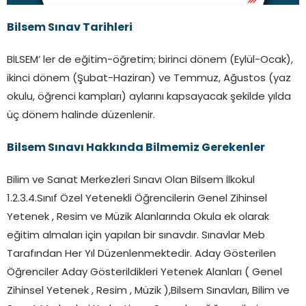
Bilsem Sınav Tarihleri
BİLSEM’ ler de eğitim-öğretim; birinci dönem (Eylül-Ocak),
ikinci dönem (Şubat-Haziran) ve Temmuz, Ağustos (yaz
okulu, öğrenci kampları) aylarını kapsayacak şekilde yılda
üç dönem halinde düzenlenir.
Bilsem Sınavı Hakkında Bilmemiz Gerekenler
Bilim ve Sanat Merkezleri Sınavı Olan Bilsem İlkokul
1.2.3.4.Sınıf Özel Yetenekli Öğrencilerin Genel Zihinsel
Yetenek , Resim ve Müzik Alanlarında Okula ek olarak
eğitim almaları için yapılan bir sınavdır. Sınavlar Meb
Tarafından Her Yıl Düzenlenmektedir. Aday Gösterilen
Öğrenciler Aday Gösterildikleri Yetenek Alanları ( Genel
Zihinsel Yetenek , Resim , Müzik ),Bilsem Sınavları, Bilim ve