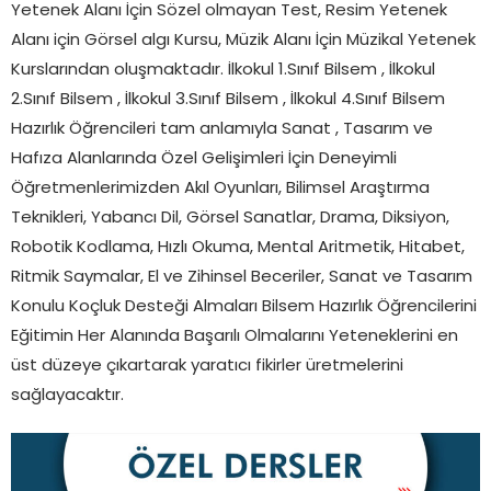
Yetenek Alanı İçin Sözel olmayan Test, Resim Yetenek
Alanı için Görsel algı Kursu, Müzik Alanı İçin Müzikal Yetenek
Kurslarından oluşmaktadır. İlkokul 1.Sınıf Bilsem , İlkokul
2.Sınıf Bilsem , İlkokul 3.Sınıf Bilsem , İlkokul 4.Sınıf Bilsem
Hazırlık Öğrencileri tam anlamıyla Sanat , Tasarım ve
Hafıza Alanlarında Özel Gelişimleri İçin Deneyimli
Öğretmenlerimizden Akıl Oyunları, Bilimsel Araştırma
Teknikleri, Yabancı Dil, Görsel Sanatlar, Drama, Diksiyon,
Robotik Kodlama, Hızlı Okuma, Mental Aritmetik, Hitabet,
Ritmik Saymalar, El ve Zihinsel Beceriler, Sanat ve Tasarım
Konulu Koçluk Desteği Almaları Bilsem Hazırlık Öğrencilerini
Eğitimin Her Alanında Başarılı Olmalarını Yeteneklerini en
üst düzeye çıkartarak yaratıcı fikirler üretmelerini
sağlayacaktır.