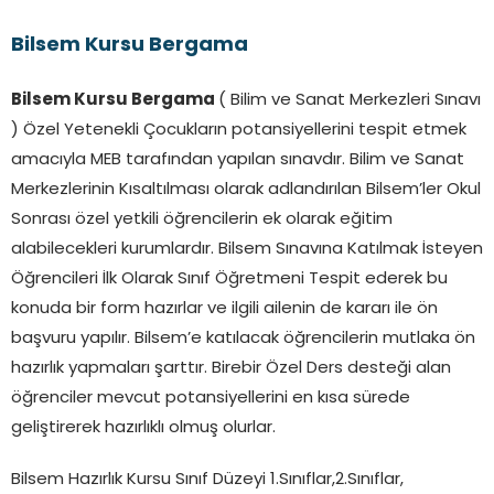
Bilsem Kursu Bergama
Bilsem Kursu Bergama
( Bilim ve Sanat Merkezleri Sınavı
) Özel Yetenekli Çocukların potansiyellerini tespit etmek
amacıyla MEB tarafından yapılan sınavdır. Bilim ve Sanat
Merkezlerinin Kısaltılması olarak adlandırılan Bilsem’ler Okul
Sonrası özel yetkili öğrencilerin ek olarak eğitim
alabilecekleri kurumlardır. Bilsem Sınavına Katılmak İsteyen
Öğrencileri İlk Olarak Sınıf Öğretmeni Tespit ederek bu
konuda bir form hazırlar ve ilgili ailenin de kararı ile ön
başvuru yapılır. Bilsem’e katılacak öğrencilerin mutlaka ön
hazırlık yapmaları şarttır. Birebir Özel Ders desteği alan
öğrenciler mevcut potansiyellerini en kısa sürede
geliştirerek hazırlıklı olmuş olurlar.
Bilsem Hazırlık Kursu Sınıf Düzeyi 1.Sınıflar,2.Sınıflar,