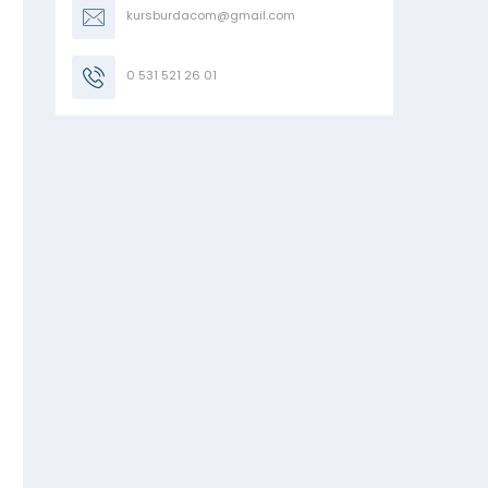
kursburdacom@gmail.com
0 531 521 26 01