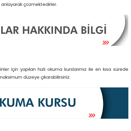
i anlayarak çözmektedirler.
kinler için yapılan hızlı okuma kurslarımız ile en kısa sürede
 maksimum düzeye çıkarabilirsiniz.