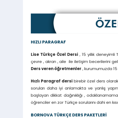
HIZLI PARAGRAF
Lise Türkçe Özel Dersi
, 15 yıllık deneyiml
çevre , akran , aile ile iletişim becerilerini 
Ders veren öğretmenler
, kurumumuzda 15 yıl
Hızlı Paragraf dersi
birebir özel ders olarak
soruları daha iyi anlamakta ve yanlış yapm
başlayan dikkat dağınıklığı , odaklanamama
öğrenciler en zor Türkçe sorularını dahi en 
BORNOVA
TÜRKÇE DERS PAKETLERİ