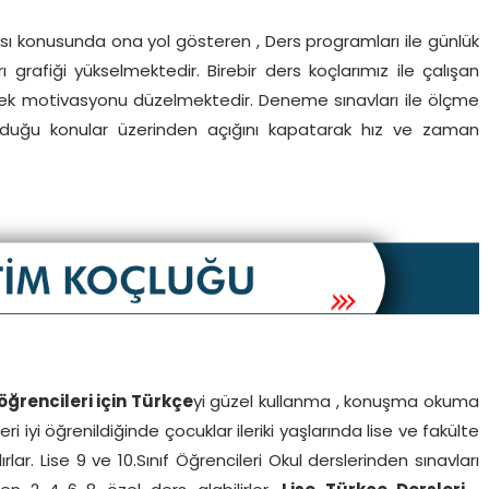
sı konusunda ona yol gösteren , Ders programları ile günlük
 grafiği yükselmektedir. Birebir ders koçlarımız ile çalışan
rek motivasyonu düzelmektedir. Deneme sınavları ile ölçme
olduğu konular üzerinden açığını kapatarak hız ve zaman
f öğrencileri için Türkçe
yi güzel kullanma , konuşma okuma
 iyi öğrenildiğinde çocuklar ileriki yaşlarında lise ve fakülte
lar. Lise 9 ve 10.Sınıf Öğrencileri Okul derslerinden sınavları