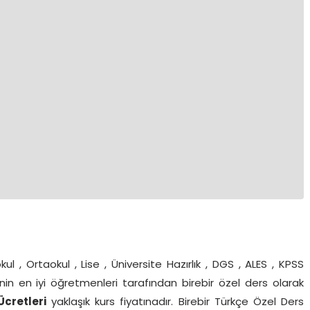
l , Ortaokul , Lise , Üniversite Hazırlık , DGS , ALES , KPSS
’nin en iyi öğretmenleri tarafından birebir özel ders olarak
cretleri
yaklaşık kurs fiyatınadır. Birebir Türkçe Özel Ders