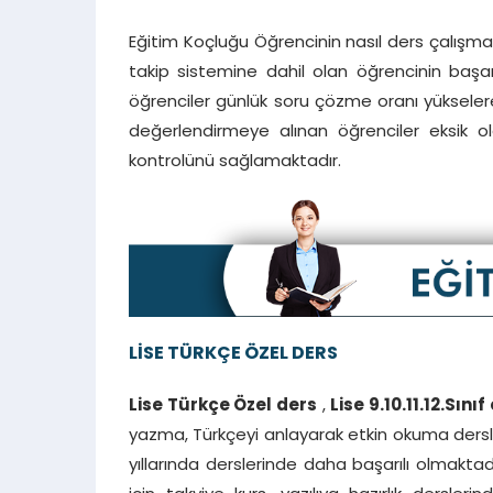
Eğitim Koçluğu Öğrencinin nasıl ders çalışma
takip sistemine dahil olan öğrencinin başarı
öğrenciler günlük soru çözme oranı yüksele
değerlendirmeye alınan öğrenciler eksik 
kontrolünü sağlamaktadır.
LİSE TÜRKÇE ÖZEL DERS
Lise Türkçe Özel ders
,
Lise 9.10.11.12.Sını
yazma, Türkçeyi anlayarak etkin okuma dersleri
yıllarında derslerinde daha başarılı olmaktadır