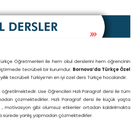
i Türkçe Öğretmenleri ile hem okul derslerini hem öğrencinin
geliştirmede tecrübeli bir kurumdur.
Bornova’da Türkçe Özel
lık tecrübeli Türkiye’nin en iyi özel ders Türkçe hocalarıdır.
 öğretilmektedir. Lise Öğrencileri Hızlı Paragraf dersi ile tüm
adan çözmektedirler. Hızlı Paragraf dersi ile küçük yaşta
 , motivasyon gibi olumsuz etkenler ortadan kaldırılmakta
kısa sürede yanlış yapmadan çözmektedirler.