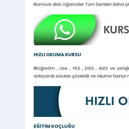
Bornova alan öğrenciler Tüm Dersleri daha iy
HIZLI OKUMA KURSU
İlköğretim , Lise , YKS , DGS , ALES ve yetiş
anlayarak soruları çözebilir ve okuma hızınızı
EĞİTİM KOÇLUĞU