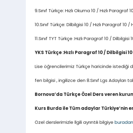
9.Sınıf Türkçe: Hızlı Okuma 10 / Hızlı Paragraf 1
10.Sınıf Türkçe: Dilbilgisi 10 / Hızlı Paragraf 10 /
11.Sınıf TYT Türkçe :Hızlı Paragraf 10 / Dilbilgisi 1
YKS Türkçe :Hızlı Paragraf 10 / Dilbilgisi 1
Lise öğrencilerimiz Türkçe haricinde istediği
fen bilgisi , ingilizce den 8.Sınıf Lgs Adayları t
Bornova’da Türkçe Özel Ders veren kurum
Kurs Burda ile Tüm adaylar Türkiye’nin en
Özel derslerimizle İlgili ayrıntılı bilgiye
burada