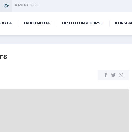
0 531 521 26 01
SAYFA
HAKKIMIZDA
HIZLI OKUMA KURSU
KURSLA
rs