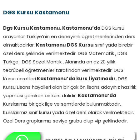
DGS Kursu Kastamonu
Dgs Kursu Kastamonu
,
Kastamonu’da
DGS kursu
arayanlar Türkiye’nin en deneyimli öğretmenlerinden ders
almaktadırlar.
Kastamonu
DGS Kursu
sınıf yada birebir
özel ders şeklinde verilmektedir. DGS Matematik , DGS
Türkçe , DGS Sözel Mantık , Alanında en az 20 yıllık
tecrübeli öğretmenler tarafından verilmektedir. DGS
Kursu ücretleri
Kastamonu’da kurs fiyatınadır.
DGS
Kursu Lisans hayalleri olan bir çok ön lisans adayınız hazırlık
yapması gereken bir kurs dalıdır.
Kastamonu’da
Kurslarımız bir çok ilçe ve semtlerde bulunmaktadır.
Kurslarımız sınıf kursu yada özel ders olarak verilmektedir.
Özel Ders gruplarımız seviye grubu olup vip şeklindedir.