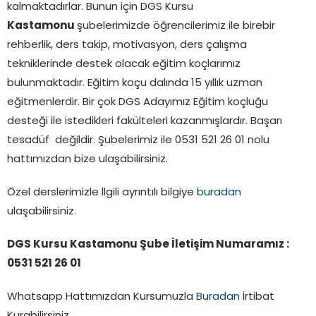
kalmaktadırlar. Bunun için DGS Kursu
Kastamonu
şubelerimizde öğrencilerimiz ile birebir
rehberlik, ders takip, motivasyon, ders çalışma
tekniklerinde destek olacak eğitim koçlarımız
bulunmaktadır. Eğitim koçu dalında 15 yıllık uzman
eğitmenlerdir. Bir çok DGS Adayımız Eğitim koçluğu
desteği ile istedikleri fakülteleri kazanmışlardır. Başarı
tesadüf değildir. Şubelerimiz ile 0531 521 26 01 nolu
hattımızdan bize ulaşabilirsiniz.
Özel derslerimizle İlgili ayrıntılı bilgiye
buradan
ulaşabilirsiniz.
DGS Kursu Kastamonu Şube İletişim Numaramız :
0531 521 26 01
Whatsapp Hattımızdan Kursumuzla
Buradan
İrtibat