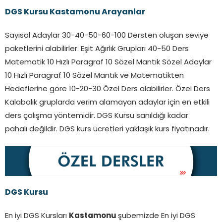
DGS Kursu
Kastamonu
Arayanlar
Sayısal Adaylar 30-40-50-60-100 Dersten oluşan seviye
paketlerini alabilirler. Eşit Ağırlık Grupları 40-50 Ders
Matematik 10 Hızlı Paragraf 10 Sözel Mantık Sözel Adaylar
10 Hızlı Paragraf 10 Sözel Mantık ve Matematikten
Hedeflerine göre 10-20-30 Özel Ders alabilirler. Özel Ders
Kalabalık gruplarda verim alamayan adaylar için en etkili
ders çalışma yöntemidir. DGS Kursu sanıldığı kadar
pahalı değildir. DGS kurs ücretleri yaklaşık kurs fiyatınadır.
DGS Kursu
En iyi DGS Kursları
Kastamonu
şubemizde En iyi DGS