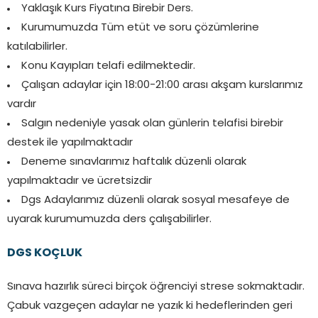
Yaklaşık Kurs Fiyatına Birebir Ders.
Kurumumuzda Tüm etüt ve soru çözümlerine
katılabilirler.
Konu Kayıpları telafi edilmektedir.
Çalışan adaylar için 18:00-21:00 arası akşam kurslarımız
vardır
Salgın nedeniyle yasak olan günlerin telafisi birebir
destek ile yapılmaktadır
Deneme sınavlarımız haftalık düzenli olarak
yapılmaktadır ve ücretsizdir
Dgs Adaylarımız düzenli olarak sosyal mesafeye de
uyarak kurumumuzda ders çalışabilirler.
DGS KOÇLUK
Sınava hazırlık süreci birçok öğrenciyi strese sokmaktadır.
Çabuk vazgeçen adaylar ne yazık ki hedeflerinden geri