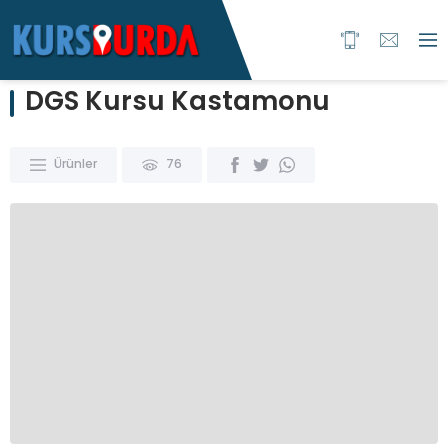
DGS Kursu Kastamonu
Ürünler
76