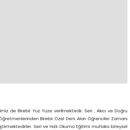
miz de Birebir Yüz Yüze verilmektedir. Seri , Akıcı ve Doğru
yi Öğretmenlerinden Birebir Özel Ders Alan Öğrenciler Zamanı
iştirmektedirler. Seri ve Hızlı Okuma Eğitimi mutlaka bireysel