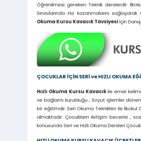
Öğrenilmesi gereken Teknik derslerdir. İlko
Sınavlarında Hız kazanmalarını sağlayarak
Okuma Kursu Kavacık Tavsiyesi
İçin Danış
ÇOCUKLAR İÇİN SERİ ve HIZLI OKUMA EĞ
Hızlı Okuma Kursu Kavacık
ile emel kelime
ve bağlantı kurulduğu , Soyut işlemler dönemi
bir eğitimdir. Seri Okuma Teknikleri ile İlkok
almaktadır. Çocukların iletişim becerisi , 
konusunda Seri ve Hızlı Okuma Dersleri Çocuk