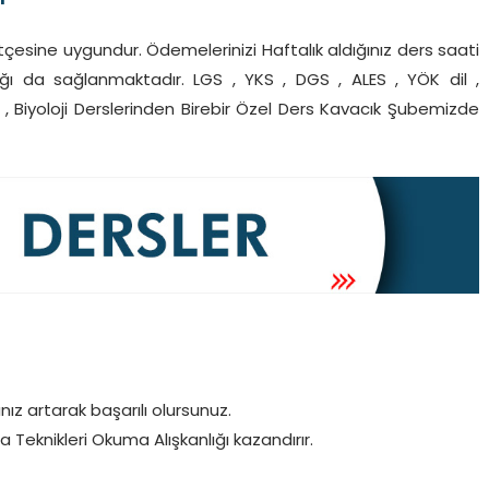
İ
tçesine uygundur. Ödemelerinizi Haftalık aldığınız ders saati
ğı da sağlanmaktadır. LGS , YKS , DGS , ALES , YÖK dil ,
ya , Biyoloji Derslerinden Birebir Özel Ders Kavacık Şubemizde
z artarak başarılı olursunuz.
 Teknikleri Okuma Alışkanlığı kazandırır.