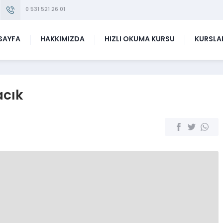
0 531 521 26 01
SAYFA
HAKKIMIZDA
HIZLI OKUMA KURSU
KURSLA
acık