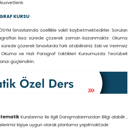
kuvvetlenir.
RAGRAF KURSU
 ÖSYM Sınavlarında özellikle vakit kaybetmektedirler. Soruları
aragrafları kısa sürede çözerek zaman kazanmaktır. Okuma
a sürede çözerek Sınavlarda fark atabilirsiniz. Eski ve Verimsiz
ı Okuma ve Hızlı Paragraf taktikleri Kursumuzda Tecrübeli
nızı güçlendirin.
atematik
Kurslarımız ile ilgili Danışmalarımızdan Bilgi alabilir ,
erslerimiz kişiye uygun olarak planlama yapılmaktadır.