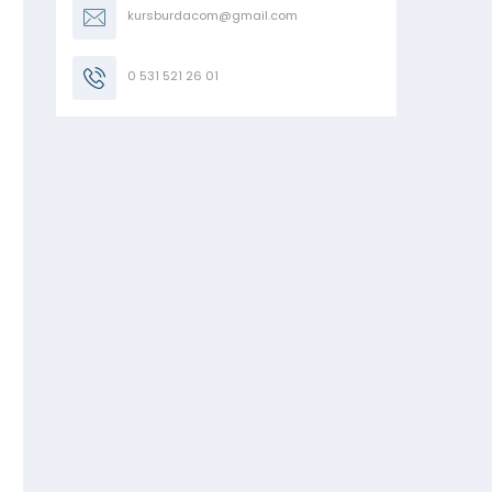
kursburdacom@gmail.com
0 531 521 26 01