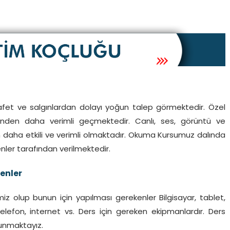
afet ve salgınlardan dolayı yoğun talep görmektedir. Özel
erinden daha verimli geçmektedir. Canlı, ses, görüntü ve
 daha etkili ve verimli olmaktadır. Okuma Kursumuz dalında
nler tarafından verilmektedir.
enler
miz olup bunun için yapılması gerekenler Bilgisayar, tablet,
lefon, internet vs. Ders için gereken ekipmanlardır. Ders
sunmaktayız.