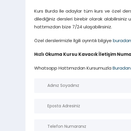
Kurs Burda İle adaylar tüm kurs ve özel ders
dilediğiniz dersleri birebir olarak alabilirsini
hattımızdan bize 7/24 ulaşabilirsiniz.
Özel derslerimizle İlgili ayrıntılı bilgiye
burada
Hızlı Okuma Kursu Kavacık İletişim Numar
Whatsapp Hattımızdan Kursumuzla
Buradan