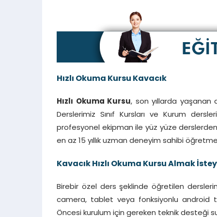
Hızlı Okuma Kursu Kavacık
Hızlı Okuma Kursu
, son yıllarda yaşanan 
Derslerimiz Sınıf Kursları ve Kurum dersl
profesyonel ekipman ile yüz yüze derslerden
en az 15 yıllık uzman deneyim sahibi öğretme
Kavacık Hızlı Okuma Kursu Almak İstey
Birebir özel ders şeklinde öğretilen dersleri
camera, tablet veya fonksiyonlu android te
Öncesi kurulum için gereken teknik desteği 