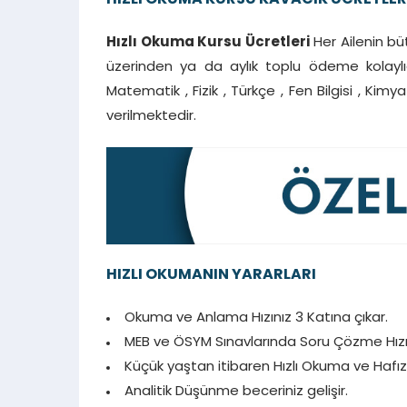
HIZLI OKUMA KURSU KAVACIK ÜCRETLER
Hızlı Okuma Kursu Ücretleri
Her Ailenin bü
üzerinden ya da aylık toplu ödeme kolaylı
Matematik , Fizik , Türkçe , Fen Bilgisi , Kim
verilmektedir.
HIZLI OKUMANIN YARARLARI
Okuma ve Anlama Hızınız 3 Katına çıkar.
MEB ve ÖSYM Sınavlarında Soru Çözme Hızını
Küçük yaştan itibaren Hızlı Okuma ve Hafıza
Analitik Düşünme beceriniz gelişir.