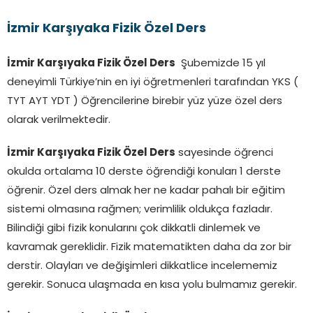
İzmir Karşıyaka Fizik Özel Ders
İzmir Karşıyaka Fizik Özel Ders
Şubemizde 15 yıl
deneyimli Türkiye’nin en iyi öğretmenleri tarafından YKS (
TYT AYT YDT ) Öğrencilerine birebir yüz yüze özel ders
olarak verilmektedir.
İzmir Karşıyaka Fizik Özel Ders
sayesinde öğrenci
okulda ortalama 10 derste öğrendiği konuları 1 derste
öğrenir. Özel ders almak her ne kadar pahalı bir eğitim
sistemi olmasına rağmen; verimlilik oldukça fazladır.
Bilindiği gibi fizik konularını çok dikkatli dinlemek ve
kavramak gereklidir. Fizik matematikten daha da zor bir
derstir. Olayları ve değişimleri dikkatlice incelememiz
gerekir. Sonuca ulaşmada en kısa yolu bulmamız gerekir.