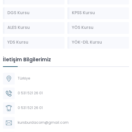
DGS Kursu
KPSS Kursu
ALES Kursu
YÖS Kursu
YDS Kursu
YÖK-DİL Kursu
İletişim Bilgilerimiz
Türkiye
0 531 521 26 01
0 531 521 26 01
kursburdacom@gmail.com