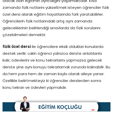
olacak olan eğitimin ayrıcalığını yaşamaktadır. Kısa
zamanda fizik notlarını yükseltmek isteyen öğrenciler fizik
özel dersi alarak eğitim hayatlarında fark yaratabilirler.
Öğrencilerin fizik notlarındaki artış aynı zamanda
geleceklerinin belirlendiği sınavlarda da fizik sorularını
çözebilmeleri demektir.
fizik özel dersi
ile öğrencilere eksik oldukları konularda
destek verilir. Lakin öğrenci yalnızca derste anlatılanla
kalır, ödevlerini ve konu tekrarlarını yapmazsa gelecek
derste yine aynı konuyu tekrarlamak zorunda kalınabilir. Bu
da hem para hem de zaman kaybı olarak aileye yansır.
Özellikle belirtmekteyiz ki öğrenciler derslerden sonra
konu tekrarı ve ödevleri yapmalıdır.