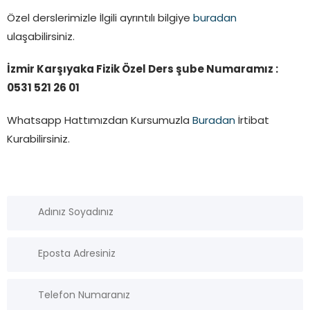
Özel derslerimizle İlgili ayrıntılı bilgiye
buradan
ulaşabilirsiniz.
İzmir Karşıyaka Fizik Özel Ders şube Numaramız :
0531 521 26 01
Whatsapp Hattımızdan Kursumuzla
Buradan
İrtibat
Kurabilirsiniz.