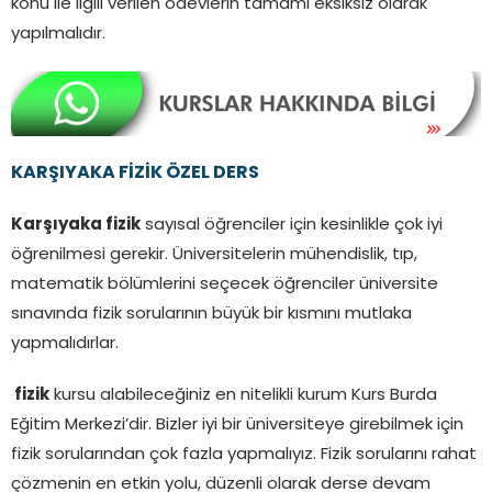
konu ile ilgili verilen ödevlerin tamamı eksiksiz olarak
yapılmalıdır.
KARŞIYAKA FİZİK ÖZEL DERS
Karşıyaka fizik
sayısal öğrenciler için kesinlikle çok iyi
öğrenilmesi gerekir. Üniversitelerin mühendislik, tıp,
matematik bölümlerini seçecek öğrenciler üniversite
sınavında fizik sorularının büyük bir kısmını mutlaka
yapmalıdırlar.
fizik
kursu alabileceğiniz en nitelikli kurum Kurs Burda
Eğitim Merkezi’dir. Bizler iyi bir üniversiteye girebilmek için
fizik sorularından çok fazla yapmalıyız. Fizik sorularını rahat
çözmenin en etkin yolu, düzenli olarak derse devam