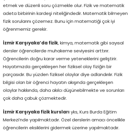
etmek ve düzenli soru çözmekle olur. Fizik ve matematik
adeta birbirinin kardeşi niteliğindedir. Matematik bilmeyen
fizik sorularını çözemez. Bunu için matematiği çok iyi
öğrenmemiz gerekir.
İzmir Karşıyaka’da fizik
, kimya, matematik gibi sayısal
dersler öğrencilerde muhakeme seviyesini arttırır.
Öğrencilerin doğru karar verme yeteneklerini geliştirir.
Hayatımızda gerçekleşen her fiziksel olay fiziğin bir
parçasıdır. Bu yüzden fiziksel olaylar diye adlandırılır. Fizik
bilgisi olan bir öğrenci hayatın akışında gerçekleşen
olaylar hakkında, daha akılcı düşünebilmekte ve sorunları
çok daha çabuk çözmektedir.
İzmir Karşıyaka fizik kursları
yks, Kurs Burda Eğitim
Merkezi’nde yapılmaktadır. Özel derslerin amacı öncelikle
öğrencilerin eksiklerini gidermek üzerine yapılmaktadır.