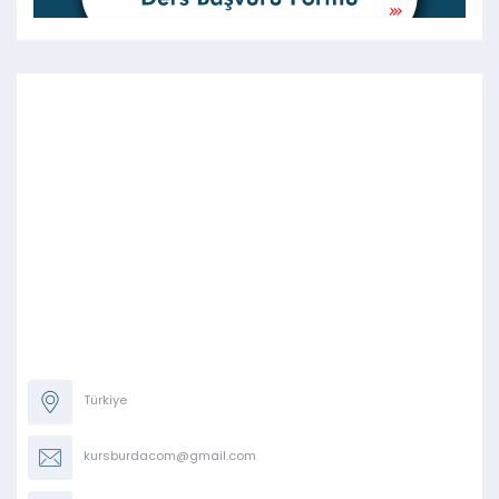
Türkiye
kursburdacom@gmail.com