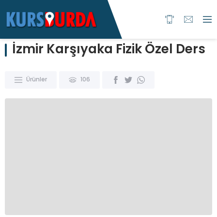
İzmir Karşıyaka Fizik Özel Ders
Ürünler
106