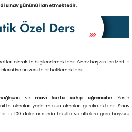
di sınav gününü ilan etmektedir.
etleri olarak ta bilgilendirmektedir. Sınav başvuruları Mart –
hlerini ise üniversiteler belirlemektedir.
 sağlayan ve
mavi karta sahip öğrenciler
Yös’e
 sınıfta olmaları yada mezun olmaları gerekmektedir. Sınav
olar ile 100 dolar arasında fakülte ve ülkelere göre başvuru