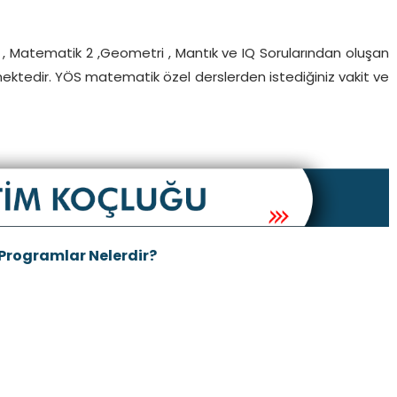
, Matematik 2 ,Geometri , Mantık ve IQ Sorularından oluşan
mektedir. YÖS matematik özel derslerden istediğiniz vakit ve
 Programlar Nelerdir?