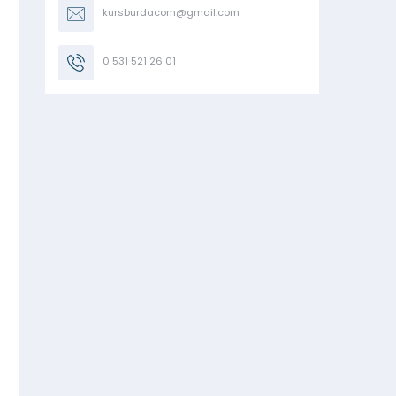
kursburdacom@gmail.com
0 531 521 26 01