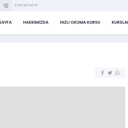
0 531 521 26 01
SAYFA
HAKKIMIZDA
HIZLI OKUMA KURSU
KURSLA