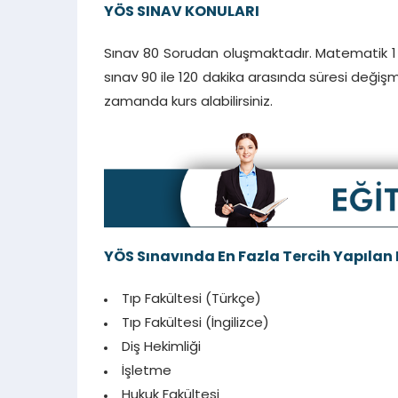
YÖS SINAV KONULARI
Sınav 80 Sorudan oluşmaktadır. Matematik 1 
sınav 90 ile 120 dakika arasında süresi değiş
zamanda kurs alabilirsiniz.
YÖS Sınavında En Fazla Tercih Yapılan
Tıp Fakültesi (Türkçe)
Tıp Fakültesi (İngilizce)
Diş Hekimliği
İşletme
Hukuk Fakültesi