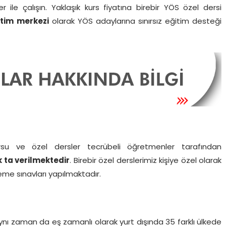
 ile çalışın. Yaklaşık kurs fiyatına birebir YÖS özel dersi
itim
merkezi
olarak YÖS adaylarına sınırsız eğitim desteği
u ve özel dersler tecrübeli öğretmenler tarafından
k ta verilmektedir
. Birebir özel derslerimiz kişiye özel olarak
eme sınavları yapılmaktadır.
Aynı zaman da eş zamanlı olarak yurt dışında 35 farklı ülkede