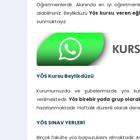
Öğretmenlerdir. Alanında en iyi öğretmenler
alabilirsiniz. Beylikdüzü
Yös kursu
veren eğ
sunmaktayız.
YÖS Kursu Beylikdüzü
Kurumumuzda ve şubelerimizde yös kurs
verilmektedir.
Yös birebir yada grup olara
hazırlanmaktadır. Haftalık düzenli olarak den
YÖS SINAV YERLERİ
Birçok fakülte yös başvurularını almaktadır. 