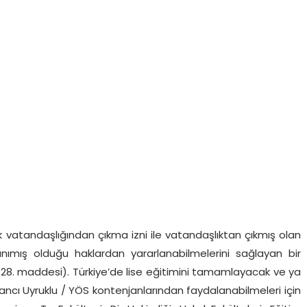
 vatandaşlığından çıkma izni ile vatandaşlıktan çıkmış olan
anımış olduğu haklardan yararlanabilmelerini sağlayan bir
un 28. maddesi). Türkiye’de lise eğitimini tamamlayacak ve ya
ncı Uyruklu / YÖS kontenjanlarından faydalanabilmeleri için