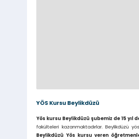
YÖS Kursu Beylikdüzü
Yös kursu Beylikdüzü şubemiz de 15 yıl
fakülteleri kazanmaktadırlar. Beylikdüzü y
Beylikdüzü Yös kursu veren öğretmenl