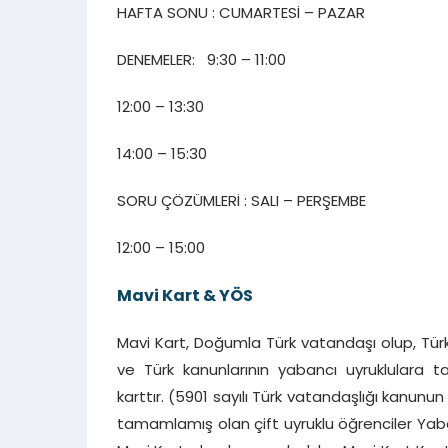
HAFTA SONU : CUMARTESİ – PAZAR
DENEMELER: 9:30 – 11:00
12:00 – 13:30
14:00 – 15:30
SORU ÇÖZÜMLERİ : SALI – PERŞEMBE
12:00 – 15:00
Mavi Kart & YÖS
Mavi Kart, Doğumla Türk vatandaşı olup, Türk
ve Türk kanunlarının yabancı uyruklulara t
karttır. (5901 sayılı Türk vatandaşlığı kanun
tamamlamış olan çift uyruklu öğrenciler Yaba