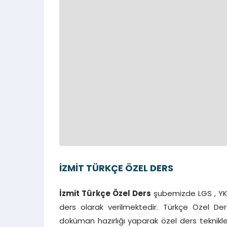
İZMİT TÜRKÇE ÖZEL DERS
İzmit Türkçe Özel Ders
şubemizde LGS , YKS 
ders olarak verilmektedir. Türkçe Özel De
doküman hazırlığı yaparak özel ders teknikle