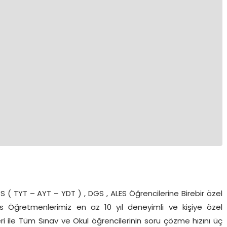
( TYT – AYT – YDT ) , DGS , ALES Öğrencilerine Birebir özel
rs Öğretmenlerimiz en az 10 yıl deneyimli ve kişiye özel
ri ile Tüm Sınav ve Okul öğrencilerinin soru çözme hızını üç