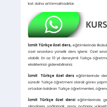
kat daha arttırmaktadırlar.
İzmit Türkçe özel ders,
eğitimlerinde ilkoku
özel sınavlara yönelik ders işlenir. Özel sına
olabilir. En az 10 yıl deneyimli Türkçe öğretm
eksiklerinizi giderebilirsiniz.
İzmit Türkçe özel ders
eğitimlerinde der
süredir Türkçe öğretmeni olarak görev yapmış 
ortadan kaldıran Türkçe öğretmenleri, öğrencil
İzmit Türkçe özel dersi
eğitimlerinde ge
almalarını sağlamak, sınav notlarını yükse