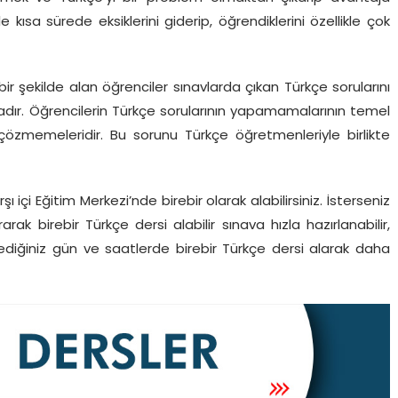
e kısa sürede eksiklerini giderip, öğrendiklerini özellikle çok
 bir şekilde alan öğrenciler sınavlarda çıkan Türkçe sorularını
tadır. Öğrencilerin Türkçe sorularının yapamamalarının temel
çözmemeleridir. Bu sorunu Türkçe öğretmenleriyle birlikte
şı içi Eğitim Merkezi’nde birebir olarak alabilirsiniz. İsterseniz
ak birebir Türkçe dersi alabilir sınava hızla hazırlanabilir,
lediğiniz gün ve saatlerde birebir Türkçe dersi alarak daha