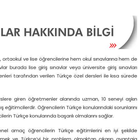
l, ortaokul ve lise öğrencilerine hem okul sınavlarına hem de
vlar burada lise giriş sınavlar veya üniversite giriş sınavları
enleri tarafından verilen Türkçe özel dersleri ile kısa sürede
slere giren öğretmenler alanında uzman, 10 seneyi aşkın
eğitimcilerdir. Öğrencilerin Türkçe konularındaki sorunlarını
erin Türkçe konularında başarılı olmalarını sağlar.
nel amaç öğrencilerin Türkçe eğitimlerini en iyi şekilde
ltmek ve Türkçe’yi bir problem olmaktan çıkarıp avantaja