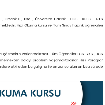
, Ortaokul , Lise , Üniversite Hazırlık , DGS , KPSS , ALES
mektedir. Hızlı Okuma kursu ile Tüm Sınav hazırlık öğrencileri
rını çözmekte zorlanmaktadır. Tüm Öğrenciler LGS , YKS , DGS
tirememekten dolayı problem yaşamaktadırlar. Hızlı Paragraf
rslere etki eden bu çalışma ile en zor soruları en kısa sürede