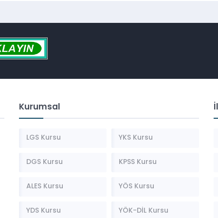
Kurumsal
İ
LGS Kursu
YKS Kursu
DGS Kursu
KPSS Kursu
ALES Kursu
YÖS Kursu
YDS Kursu
YÖK-DİL Kursu