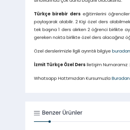
sınavlarında çok daha başarılı olacaksınız.
Türkçe birebir ders
eğitimlerini öğrenciler
paylaşarak alabilir. 2 Kişi özel ders alabilme
tek başına 1 ders alırken 2 öğrenci birlikte 
gereken nokta birlikte özel ders alacağınız öğr
Özel derslerimizle İlgili ayrıntılı bilgiye
burada
İzmit Türkçe Özel Ders
İletişim Numaramız : 
Whatsapp Hattımızdan Kursumuzla
Buradan
Benzer Ürünler