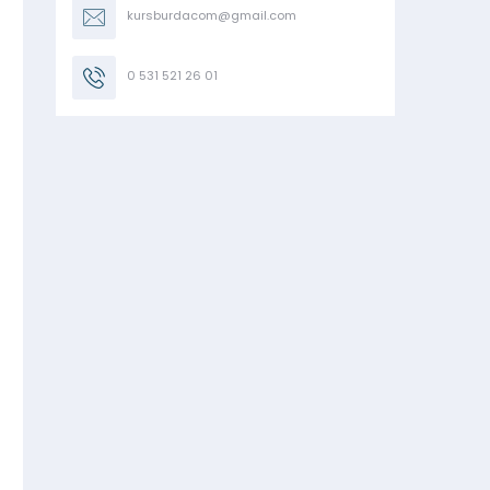
kursburdacom@gmail.com
0 531 521 26 01