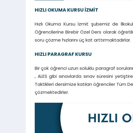
HIZLI OKUMA KURSU İZMİT
Hızlı Okuma Kursu İzmit şubemiz de İlkokul 
Öğrencilerine Birebir Özel Ders olarak öğretil
soru çözme hızlarını üç kat arttırmaktadırlar.
HIZLI PARAGRAF KURSU
Bir çok öğrenci uzun soluklu paragraf sorula
, ALES gibi sınavlarda sınav süresini yetiş
Taktikleri dersimize katılan öğrenciler Tüm De
çözmektedirler.