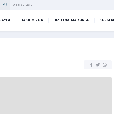
0 531 521 26 01
SAYFA
HAKKIMIZDA
HIZLI OKUMA KURSU
KURSLA