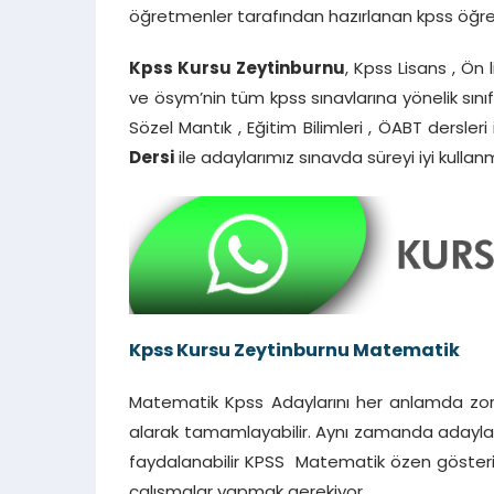
öğretmenler tarafından hazırlanan kpss öğrenc
Kpss Kursu Zeytinburnu
, Kpss Lisans , Ö
ve ösym’nin tüm kpss sınavlarına yönelik sınıf
Sözel Mantık , Eğitim Bilimleri , ÖABT dersleri
Dersi
ile adaylarımız sınavda süreyi iyi kullan
Kpss Kursu Zeytinburnu Matematik
Matematik Kpss Adaylarını her anlamda zorl
alarak tamamlayabilir. Aynı zamanda adayla
faydalanabilir KPSS Matematik özen gösteril
çalışmalar yapmak gerekiyor.