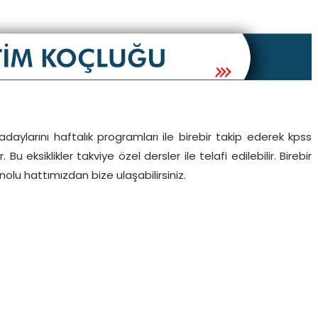
daylarını haftalık programları ile birebir takip ederek kpss
 Bu eksiklikler takviye özel dersler ile telafi edilebilir. Birebir
nolu hattımızdan bize ulaşabilirsiniz.