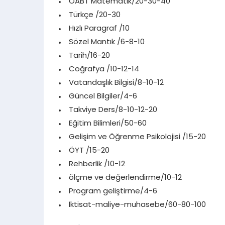
ÖABT Matematik/20-30-40
Türkçe /20-30
Hızlı Paragraf /10
Sözel Mantık /6-8-10
Tarih/16-20
Coğrafya /10-12-14
Vatandaşlık Bilgisi/8-10-12
Güncel Bilgiler/4-6
Takviye Ders/8-10-12-20
Eğitim Bilimleri/50-60
Gelişim ve Öğrenme Psikolojisi /15-20
ÖYT /15-20
Rehberlik /10-12
ölçme ve değerlendirme/10-12
Program geliştirme/4-6
İktisat-maliye-muhasebe/60-80-100