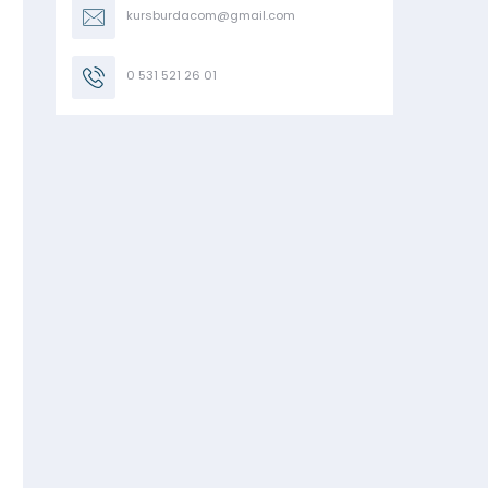
kursburdacom@gmail.com
0 531 521 26 01