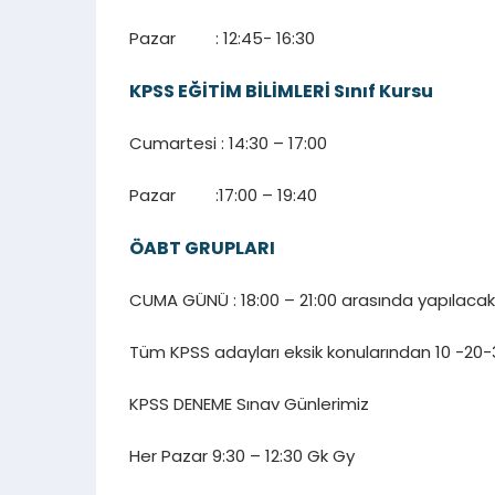
Pazar : 12:45- 16:30
KPSS EĞİTİM BİLİMLERİ Sınıf Kursu
Cumartesi : 14:30 – 17:00
Pazar :17:00 – 19:40
ÖABT GRUPLARI
CUMA GÜNÜ : 18:00 – 21:00 arasında yapılacak
Tüm KPSS adayları eksik konularından 10 -20-30
KPSS DENEME Sınav Günlerimiz
Her Pazar 9:30 – 12:30 Gk Gy