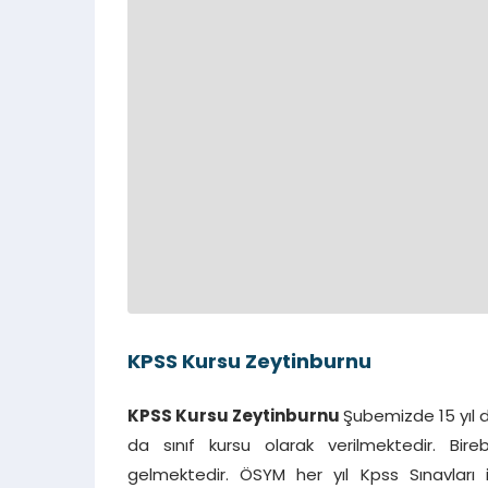
KPSS Kursu Zeytinburnu
KPSS Kursu Zeytinburnu
Şubemizde 15 yıl d
da sınıf kursu olarak verilmektedir. Bir
gelmektedir. ÖSYM her yıl Kpss Sınavları i