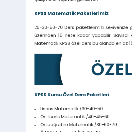
KPSS Matematik Paketlerimiz
20-30-50-70 Ders paketlerimizi seviyenize 
üzerinden 15 nete kadar yapabilir. Sayısal 
Matematik KPSS özel ders bu alanda en az 15 y
KPSS Kursu Özel Ders Paketleri
Lisans Matematik /30-40-50
Ön lisans Matematik /40-45-60
Ortaöğretim Matematik /30-60-70