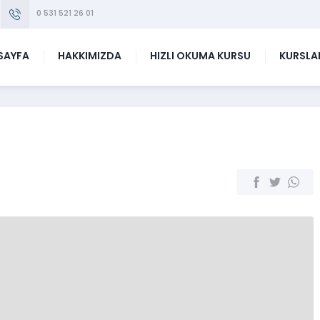
0 531 521 26 01
SAYFA
HAKKIMIZDA
HIZLI OKUMA KURSU
KURSLA
u