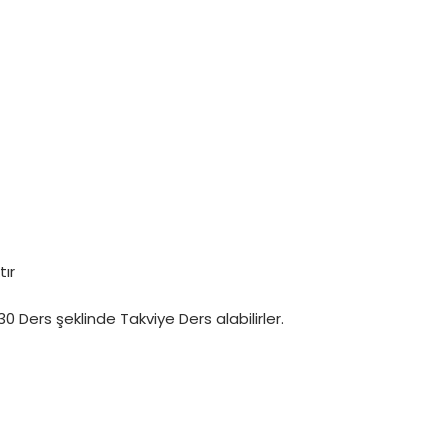
tır
 Ders şeklinde Takviye Ders alabilirler.