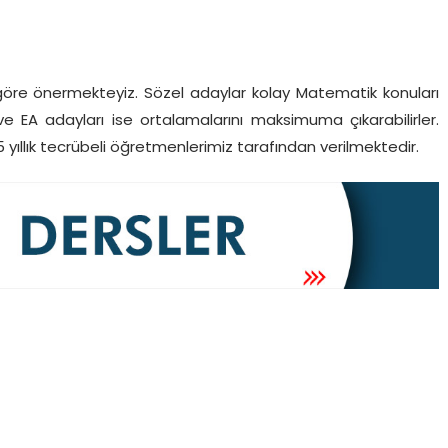
göre önermekteyiz. Sözel adaylar kolay Matematik konuları
ve EA adayları ise ortalamalarını maksimuma çıkarabilirler.
ıllık tecrübeli öğretmenlerimiz tarafından verilmektedir.