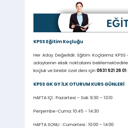
KPSS Eğitim Koçluğu
Her Aday Değerlidir. Eğitim Koçlarımız KPSS a
adaylarının eksik noktalarını belirlemektedirler.
koçluk ve birebir özel ders için
0531 521 26 01
KPSS GK GY İLK OTURUM KURS GÜNLERİ
HAFTA İÇİ : Pazartesi – Salı: 9:30 – 13:10
Perşembe-Cuma: 10:45 – 14:30
HAFTA SONU : Cumartesi : 10:00 – 14:00