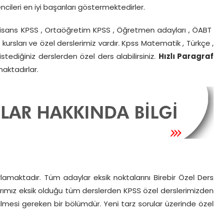
ileri en iyi başarıları göstermektedirler.
n lisans KPSS , Ortaöğretim KPSS , Öğretmen adayları , ÖABT
 kursları ve özel derslerimiz vardır. Kpss Matematik , Türkçe ,
 istediğiniz derslerden özel ders alabilirsiniz.
Hızlı Paragraf
maktadırlar.
amaktadır. Tüm adaylar eksik noktalarını Birebir Özel Ders
rımız eksik olduğu tüm derslerden KPSS özel derslerimizden
mesi gereken bir bölümdür. Yeni tarz sorular üzerinde özel