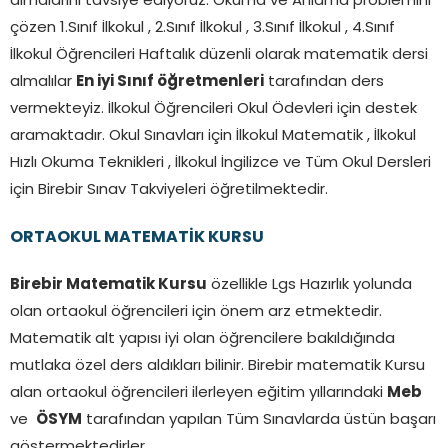
almalarını tavsiye ediyoruz. Okuma ve Anlama problemini
çözen 1.Sınıf İlkokul , 2.Sınıf İlkokul , 3.Sınıf İlkokul , 4.Sınıf
İlkokul Öğrencileri Haftalık düzenli olarak matematik dersi
almalılar
En iyi Sınıf öğretmenleri
tarafından ders
vermekteyiz. İlkokul Öğrencileri Okul Ödevleri için destek
aramaktadır. Okul Sınavları için İlkokul Matematik , İlkokul
Hızlı Okuma Teknikleri , İlkokul İngilizce ve Tüm Okul Dersleri
için Birebir Sınav Takviyeleri öğretilmektedir.
ORTAOKUL MATEMATİK KURSU
Birebir Matematik Kursu
özellikle Lgs Hazırlık yolunda
olan ortaokul öğrencileri için önem arz etmektedir.
Matematik alt yapısı iyi olan öğrencilere bakıldığında
mutlaka özel ders aldıkları bilinir. Birebir matematik Kursu
alan ortaokul öğrencileri ilerleyen eğitim yıllarındaki
Meb
ve
ÖSYM
tarafından yapılan Tüm Sınavlarda üstün başarı
göstermektedirler.