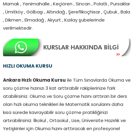
Mamak , Yenimahalle , Keçiören , Sincan , Polatlı , Pursaklar
, Ümitköy , Gölbaşı , Altındağ , Şereflikoçhisar , Çubuk , Bala
, Dikmen , Elmadağ , Akyurt , Kızılay şubelerinde
verilmektedir.
HIZLI OKUMA KURSU
Ankara Hızlı Okuma Kursu
ile Tüm Sınavlarda Okuma ve
soru çözme hızınızı 3 kat arttırabilir rakiplerinize fark
atabilirsiniz. Okuma ve Soru çözme hızını arttıran bir ders
olan hızlı okuma teknikleri ile Matematik sorularını daha
kısa sürede kavrayabilir soru çözme pratikliğinizi
artırabilirsiniz. İlkokul , Ortaokul , Lise, Üniversite Hazırlık ve
Yetişkinler için Okuma hızını arttıracak en profesyonel