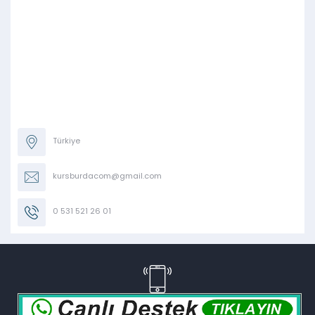
Türkiye
kursburdacom@gmail.com
0 531 521 26 01