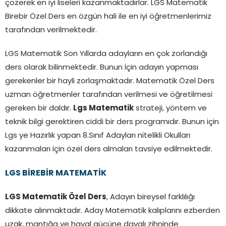
çözerek en iyi liseleri kazanmaktadırlar. LGS Matematik
Birebir Özel Ders en özgün hali ile en iyi öğretmenlerimiz
tarafından verilmektedir.
LGS Matematik Son Yıllarda adayların en çok zorlandığı
ders olarak bilinmektedir. Bunun İçin adayın yapması
gerekenler bir hayli zorlaşmaktadır. Matematik Özel Ders
uzman öğretmenler tarafından verilmesi ve öğretilmesi
gereken bir daldır.
Lgs Matematik
strateji, yöntem ve
teknik bilgi gerektiren ciddi bir ders programıdır. Bunun için
Lgs ye Hazırlık yapan 8.Sınıf Adayları nitelikli Okulları
kazanmaları için özel ders almaları tavsiye edilmektedir.
LGS BİREBİR MATEMATİK
LGS Matematik Özel Ders
, Adayın bireysel farklılığı
dikkate alınmaktadır. Aday Matematik kalıplarını ezberden
uzak, mantığa ve hayal gücüne dayalı zihninde