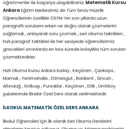
öğretmenler ile başarıya ulaşabilirsiniz.
Matematik Kursu
Ankara
Eğitim Merkezimiz de Tüm Sınav Hazırlık
Öğrencilerinin özellikle ÖSYM ‘nin son yıllarda uzun
paragraflı sorularını erken ve doğru olarak çözmelerini
sağlamak , anlayarak soru çözmek , seri okuma teknikleri ,
hızlı paragraf taktikleri ile her seviyede öğrencilerimiz
girecekleri sınavlarda en kısa sürede kolaylıkla tüm soruları
çözmektedirler.
Hızlı Okuma Kursu Ankara Kızılay , Keçiören , Çankaya ,
Mamak , Yenimahalle , Etimesgut , Batıkent , Sincan ,
Altındağ , Gölbaşı , Pursaklar , Keçiören , Etlik , Ümitköy
şubelerinde Birebir Özel Ders olarak verilmektedir.
İLKOKUL MATEMATİK ÖZEL DERS ANKARA
İlkokul Öğrencileri için ilk olarak Seri Okuma Derslerini