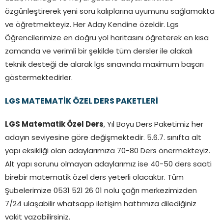
özgünleştirerek yeni soru kalıplarına uyumunu sağlamakta
ve öğretmekteyiz. Her Aday Kendine özeldir. Lgs
Öğrencilerimize en doğru yol haritasını öğreterek en kısa
zamanda ve verimli bir şekilde tüm dersler ile alakalı
teknik desteği de alarak lgs sınavında maximum başarı
göstermektedirler.
LGS MATEMATİK ÖZEL DERS PAKETLERİ
LGS Matematik Özel Ders
, Yıl Boyu Ders Paketimiz her
adayın seviyesine göre değişmektedir. 5.6.7. sınıfta alt
yapı eksikliği olan adaylarımıza 70-80 Ders önermekteyiz.
Alt yapı sorunu olmayan adaylarımız ise 40-50 ders saati
birebir matematik özel ders yeterli olacaktır. Tüm
Şubelerimize 0531 521 26 01 nolu çağrı merkezimizden
7/24 ulaşabilir whatsapp iletişim hattımıza dilediğiniz
vakit yazabilirsiniz.