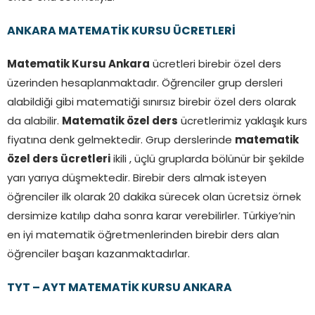
ANKARA MATEMATİK KURSU ÜCRETLERİ
Matematik Kursu Ankara
ücretleri birebir özel ders
üzerinden hesaplanmaktadır. Öğrenciler grup dersleri
alabildiği gibi matematiği sınırsız birebir özel ders olarak
da alabilir.
Matematik özel ders
ücretlerimiz yaklaşık kurs
fiyatına denk gelmektedir. Grup derslerinde
matematik
özel ders ücretleri
ikili , üçlü gruplarda bölünür bir şekilde
yarı yarıya düşmektedir. Birebir ders almak isteyen
öğrenciler ilk olarak 20 dakika sürecek olan ücretsiz örnek
dersimize katılıp daha sonra karar verebilirler. Türkiye’nin
en iyi matematik öğretmenlerinden birebir ders alan
öğrenciler başarı kazanmaktadırlar.
TYT – AYT MATEMATİK KURSU ANKARA