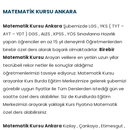
MATEMATİK KURSU ANKARA
Matematik Kursu
Ankara
Şubemizde LGS , YKS ( TYT –
AYT – YDT ) DGS , ALES , KPSS , YÖS Sınavlarına Hazırlık
yapan öğrenciler en az 15 yıl deneyimli Öğretmenlerden
birebir özel ders alarak başarılı olmaktadırlar.
Birebir
Matematik Kursu
Arayan velilere en yetkin uzun yıllar
tecrübeli rekor netler ile sonuçlar aldığımız
öğretmenlerimizi tavsiye ediyoruz. Matematik Kursu
arayanlar Kurs Burda Eğitim Merkezimize gelerek şubemizi
görebilir uygun fiyatlar ile Tüm Derslerden istediği gün ve
saatte özel ders alabilirler. Siz de KursBurda Eğitim
Merkezimizi arayarak yaklaşık Kurs Fiyatına Matematik
özel ders alabilirsiniz.
Matematik Kursu Ankara
Kızılay , Çankaya , Etimesgut ,