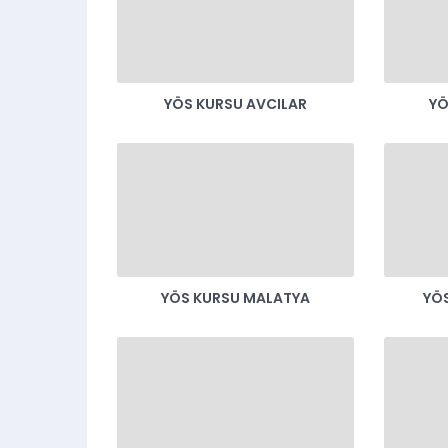
YÖS KURSU AVCILAR
YÖ
YÖS KURSU MALATYA
YÖS