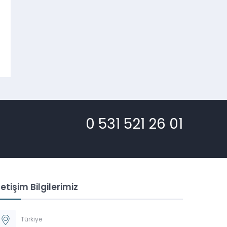
0 531 521 26 01
letişim Bilgilerimiz
Türkiye