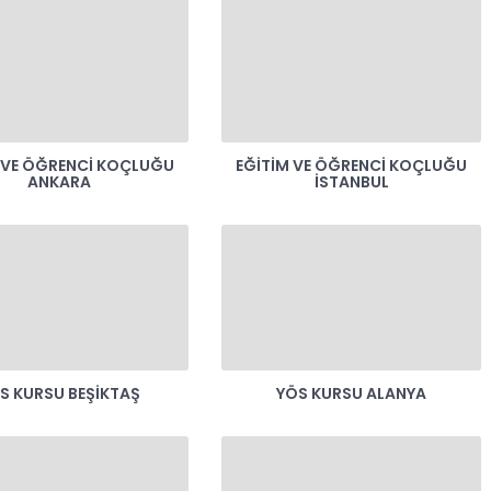
 VE ÖĞRENCI KOÇLUĞU
EĞITIM VE ÖĞRENCI KOÇLUĞU
ANKARA
İSTANBUL
S KURSU BEŞIKTAŞ
YÖS KURSU ALANYA