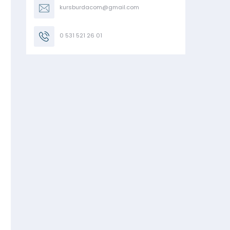
kursburdacom@gmail.com
0 531 521 26 01