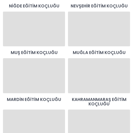
NIĞDE EĞITIM KOÇLUĞU
NEVŞEHIR EĞITIM KOÇLUĞU
MUŞ EĞITIM KOÇLUĞU
MUĞLA EĞITIM KOÇLUĞU
MARDIN EĞITIM KOÇLUĞU
KAHRAMANMARAŞ EĞITIM
KOÇLUĞU