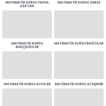
MATEMATIK KURSU YAHYA
MATEMATIK KURSU GEBZE
KAPTAN
MATEMATIK KURSU
MATEMATIK KURSU BAĞCILAR
BAHÇELIEVLER
MATEMATIK KURSU AVCILAR
MATEMATIK KURSU ATAŞEHIR