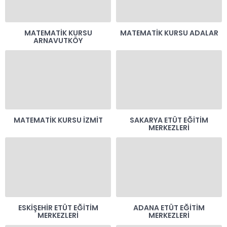
MATEMATIK KURSU
MATEMATIK KURSU ADALAR
ARNAVUTKÖY
MATEMATIK KURSU İZMIT
SAKARYA ETÜT EĞITIM
MERKEZLERI
ESKIŞEHIR ETÜT EĞITIM
ADANA ETÜT EĞITIM
MERKEZLERI
MERKEZLERI