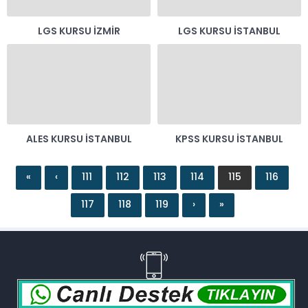
LGS KURSU İZMIR
LGS KURSU İSTANBUL
ALES KURSU İSTANBUL
KPSS KURSU İSTANBUL
«
‹
111
112
113
114
115
116
117
118
119
›
»