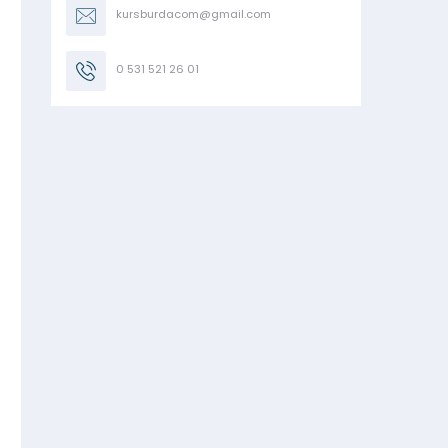
kursburdacom@gmail.com
0 531 521 26 01