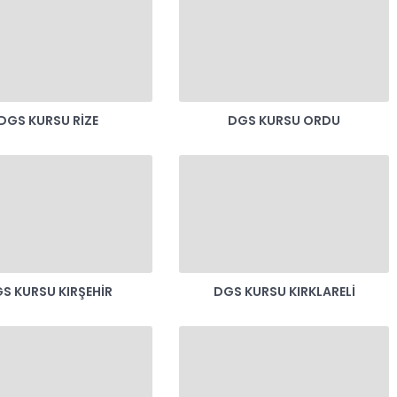
DGS KURSU RIZE
DGS KURSU ORDU
S KURSU KIRŞEHIR
DGS KURSU KIRKLARELI