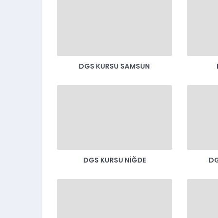
DGS KURSU SAMSUN
DGS KURSU NIĞDE
DG