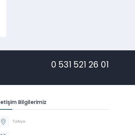
0 531 521 26 01
letişim Bilgilerimiz
Türkiye