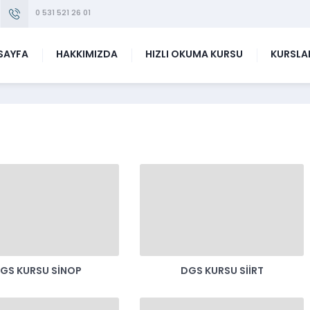
0 531 521 26 01
SAYFA
HAKKIMIZDA
HIZLI OKUMA KURSU
KURSLA
GS KURSU SINOP
DGS KURSU SIIRT