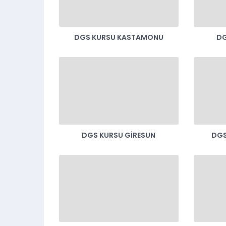
DGS KURSU KASTAMONU
DG
DGS KURSU GIRESUN
DGS