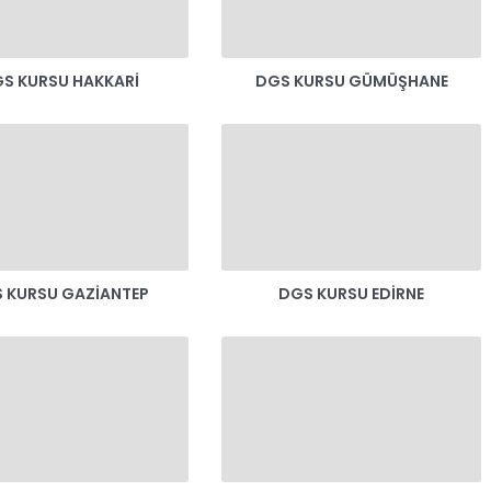
S KURSU HAKKARI
DGS KURSU GÜMÜŞHANE
 KURSU GAZIANTEP
DGS KURSU EDIRNE